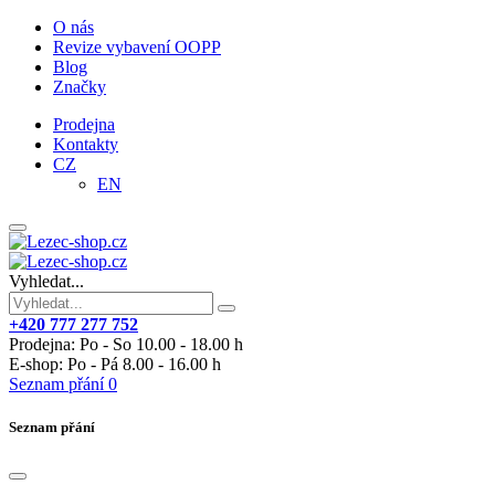
O nás
Revize vybavení OOPP
Blog
Značky
Prodejna
Kontakty
CZ
EN
Vyhledat...
+420 777 277 752
Prodejna: Po - So 10.00 - 18.00 h
E-shop: Po - Pá 8.00 - 16.00 h
Seznam přání
0
Seznam přání