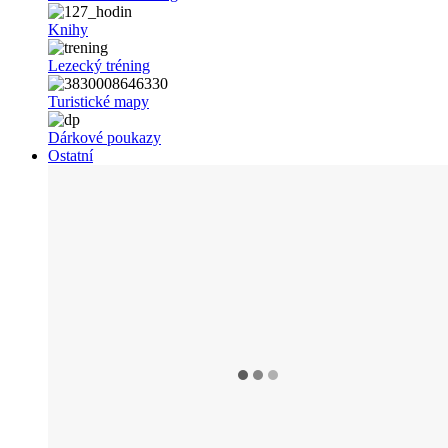
Knihy
Lezecký tréning
Turistické mapy
Dárkové poukazy
Ostatní