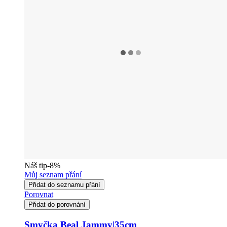
Náš tip
-8%
Můj seznam přání
Přidat do seznamu přání
Porovnat
Přidat do porovnání
Smyčka Beal Jammy|35cm