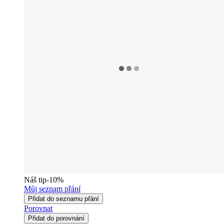
Náš tip
-10%
Můj seznam přání
Přidat do seznamu přání
Porovnat
Přidat do porovnání