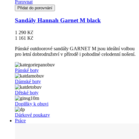
Porovnat
Přidat do porovnání
Sandály Hannah Garnet M black
1 290 Kč
1 161 Kč
Pánské outdoorové sandály GARNET M jsou ideální volbou
pro letní dobrodružství v přírodě i pohodlné celodenní nošení.
Pánské boty
Dámské boty
Dětské boty
Doplňky k obuvi
Dárkové poukazy
Práce