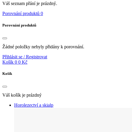
Váš seznam přání je prázdný.
Porovnání produktů
0
Porovnání produktů
Žádné položky nebyly přidány k porovnání.
Přihlásit se / Registrovat
Košík
0
0 Kč
Košík
Váš košík je prázdný
Horolezectví a skialp