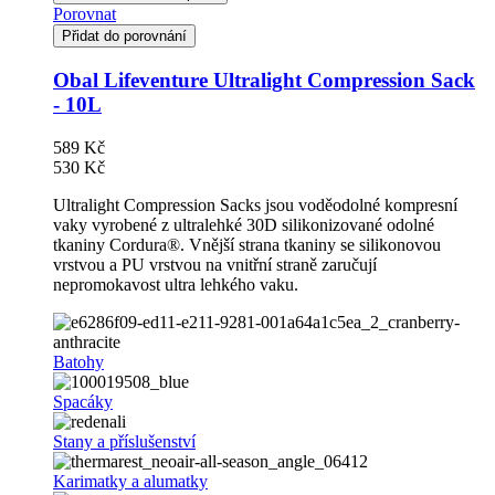
Porovnat
Přidat do porovnání
Obal Lifeventure Ultralight Compression Sack
- 10L
589 Kč
530 Kč
Ultralight Compression Sacks jsou voděodolné kompresní
vaky vyrobené z ultralehké 30D silikonizované odolné
tkaniny Cordura®. Vnější strana tkaniny se silikonovou
vrstvou a PU vrstvou na vnitřní straně zaručují
nepromokavost ultra lehkého vaku.
Batohy
Spacáky
Stany a příslušenství
Karimatky a alumatky