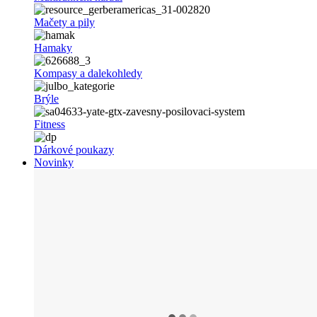
Mačety a pily
Hamaky
Kompasy a dalekohledy
Brýle
Fitness
Dárkové poukazy
Novinky