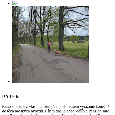
PÁTEK
Ráno snídáme z vlastních zdrojů a plné nadšení vyrážíme konečně
do těch brdských hvozdů. Cílem dne je obec Věšín a Penzion Jaro.