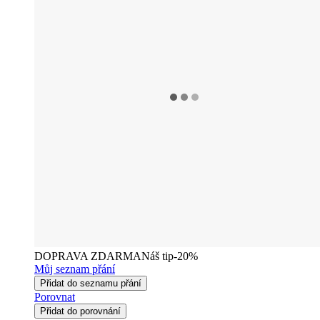
DOPRAVA ZDARMA
Náš tip
-20%
Můj seznam přání
Přidat do seznamu přání
Porovnat
Přidat do porovnání