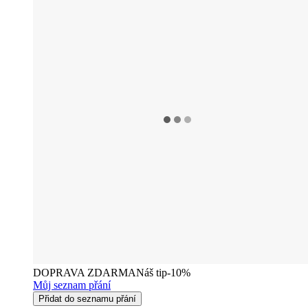
DOPRAVA ZDARMA
Náš tip
-10%
Můj seznam přání
Přidat do seznamu přání