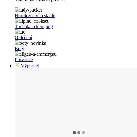
Horolezectví a skialp
Turistika a kemping
Oblečení
Boty
Průvodce
Výprodej