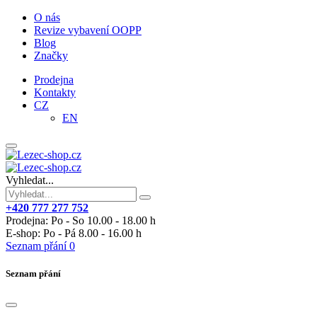
O nás
Revize vybavení OOPP
Blog
Značky
Prodejna
Kontakty
CZ
EN
Vyhledat...
+420 777 277 752
Prodejna: Po - So 10.00 - 18.00 h
E-shop: Po - Pá 8.00 - 16.00 h
Seznam přání
0
Seznam přání