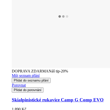
DOPRAVA ZDARMA
Náš tip
-20%
Můj seznam přání
Přidat do seznamu přání
Porovnat
Přidat do porovnání
Skialpinistické rukavice Camp G Comp EVO
1 890 Kč