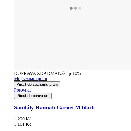
DOPRAVA ZDARMA
Náš tip
-10%
Můj seznam přání
Přidat do seznamu přání
Porovnat
Přidat do porovnání
Sandály Hannah Garnet M black
1 290 Kč
1 161 Kč