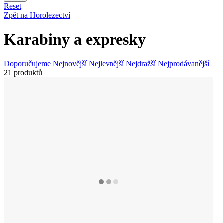
Reset
Zpět na Horolezectví
Karabiny a expresky
Doporučujeme
Nejnovější
Nejlevnější
Nejdražší
Nejprodávanější
21 produktů