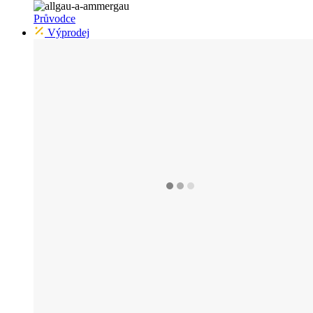
Průvodce
Výprodej