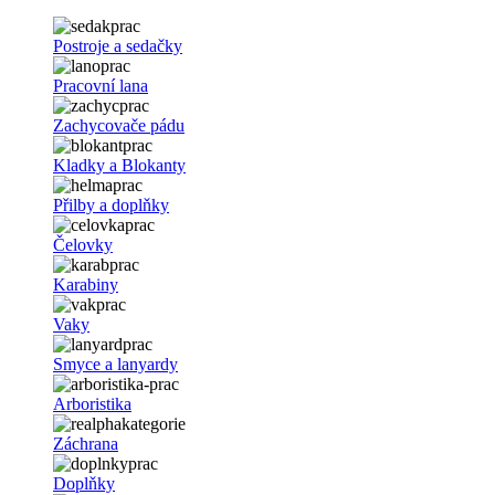
Postroje a sedačky
Pracovní lana
Zachycovače pádu
Kladky a Blokanty
Přilby a doplňky
Čelovky
Karabiny
Vaky
Smyce a lanyardy
Arboristika
Záchrana
Doplňky