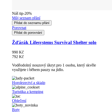
Náš tip
-20%
Můj seznam přání
Přidat do seznamu přání
Porovnat
Přidat do porovnání
Žďárák Lifesystems Survival Shelter solo
990 Kč
792 Kč
Voděodolný nouzový úkryt pro 1 osobu, který skvěle
využijete i během pauzy na jídlo.
Horolezectví a skialp
Turistika a kemping
Oblečení
Boty