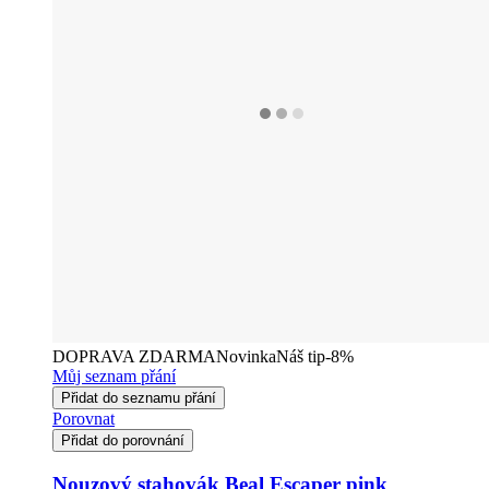
DOPRAVA ZDARMA
Novinka
Náš tip
-8%
Můj seznam přání
Přidat do seznamu přání
Porovnat
Přidat do porovnání
Nouzový stahovák Beal Escaper pink