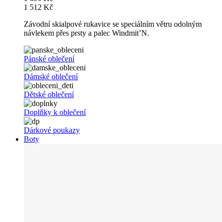
1 512 Kč
Závodní skialpové rukavice se speciálním větru odolným
návlekem přes prsty a palec Windmit’N.
Pánské oblečení
Dámské oblečení
Dětské oblečení
Doplňky k oblečení
Dárkové poukazy
Boty