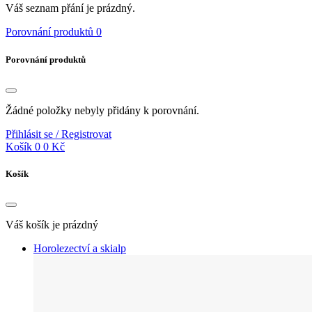
Váš seznam přání je prázdný.
Porovnání produktů
0
Porovnání produktů
Žádné položky nebyly přidány k porovnání.
Přihlásit se / Registrovat
Košík
0
0 Kč
Košík
Váš košík je prázdný
Horolezectví a skialp