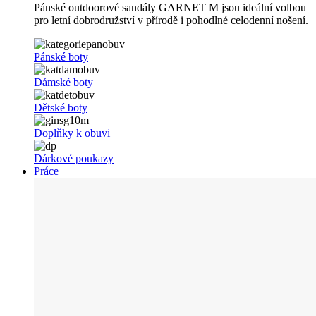
Pánské outdoorové sandály GARNET M jsou ideální volbou
pro letní dobrodružství v přírodě i pohodlné celodenní nošení.
Pánské boty
Dámské boty
Dětské boty
Doplňky k obuvi
Dárkové poukazy
Práce