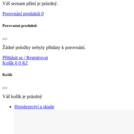
Váš seznam přání je prázdný.
Porovnání produktů
0
Porovnání produktů
Žádné položky nebyly přidány k porovnání.
Přihlásit se / Registrovat
Košík
0
0 Kč
Košík
Váš košík je prázdný
Horolezectví a skialp