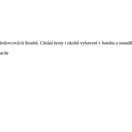
edovcových šroubů. Chrání hroty i okolní vybavení v batohu a usnadň