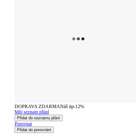
DOPRAVA ZDARMA
Náš tip
-12%
Můj seznam přání
Přidat do seznamu přání
Porovnat
Přidat do porovnání