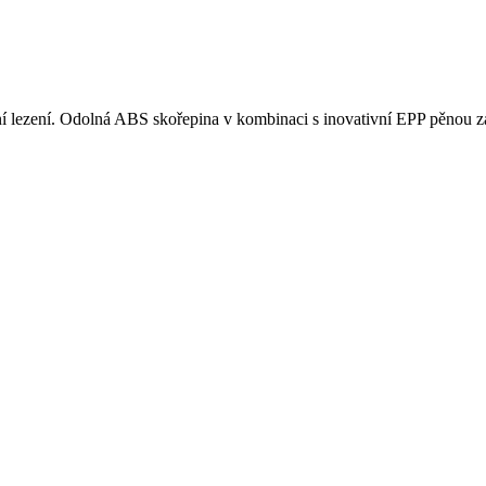
ní lezení. Odolná ABS skořepina v kombinaci s inovativní EPP pěnou zaji