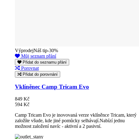
Výprodej
Náš tip
-30%
Můj seznam přání
Přidat do seznamu přání
Porovnat
Přidat do porovnání
Vklíněnec Camp Tricam Evo
849 Kč
594 Kč
Camp Tricam Evo je inovovaná verze vklíněnce Tricam, který
založíte všude, kde jiné pomůcky selhávají.Nabízí jednu
možnost založení navíc - aktivní a 2 pasivní.