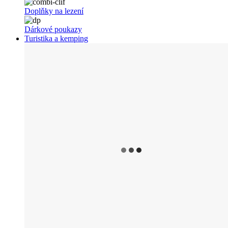
Doplňky na lezení
Dárkové poukazy
Turistika a kemping