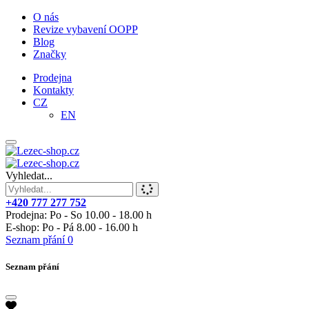
O nás
Revize vybavení OOPP
Blog
Značky
Prodejna
Kontakty
CZ
EN
Vyhledat...
+420 777 277 752
Prodejna: Po - So 10.00 - 18.00 h
E-shop: Po - Pá 8.00 - 16.00 h
Seznam přání
0
Seznam přání