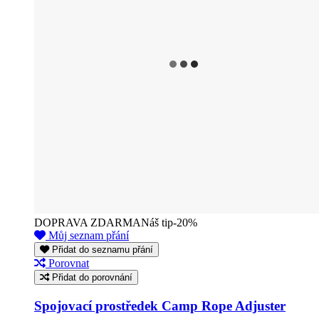
DOPRAVA ZDARMA
Náš tip
-20%
Můj seznam přání
Přidat do seznamu přání
Porovnat
Přidat do porovnání
Spojovací prostředek Camp Rope Adjuster