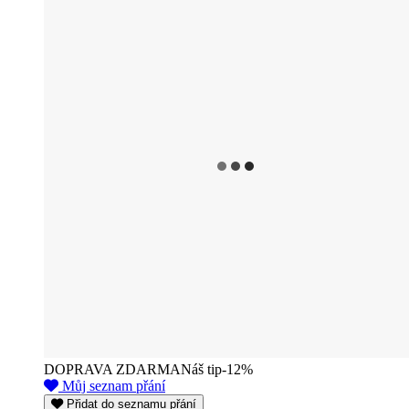
DOPRAVA ZDARMA
Náš tip
-12%
Můj seznam přání
Přidat do seznamu přání