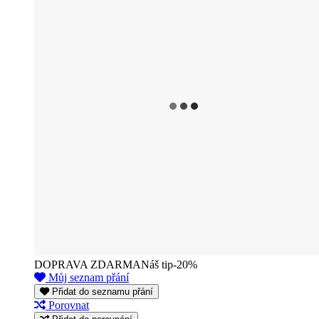
DOPRAVA ZDARMA
Náš tip
-20%
Můj seznam přání
Přidat do seznamu přání
Porovnat