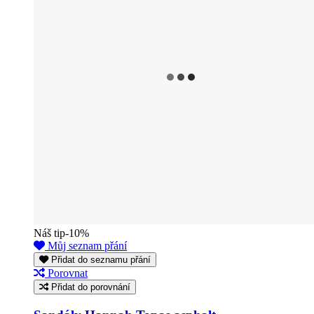
Náš tip
-10%
Můj seznam přání
Přidat do seznamu přání
Porovnat
Přidat do porovnání