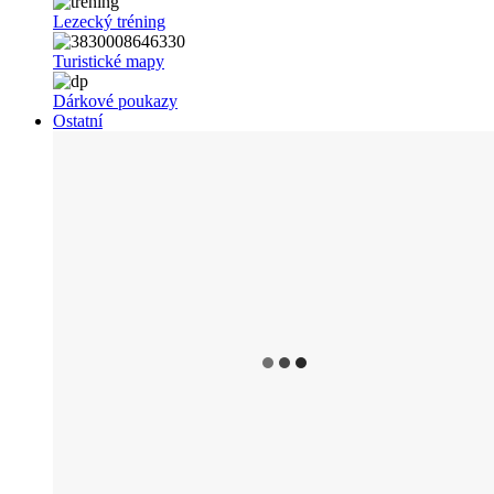
Lezecký tréning
Turistické mapy
Dárkové poukazy
Ostatní