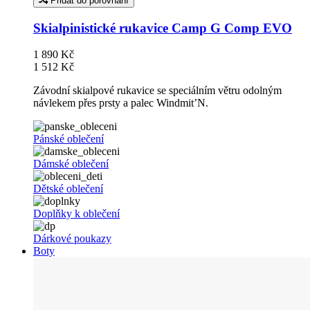
Přidat do porovnání
Skialpinistické rukavice Camp G Comp EVO
1 890 Kč
1 512 Kč
Závodní skialpové rukavice se speciálním větru odolným
návlekem přes prsty a palec Windmit’N.
Pánské oblečení
Dámské oblečení
Dětské oblečení
Doplňky k oblečení
Dárkové poukazy
Boty