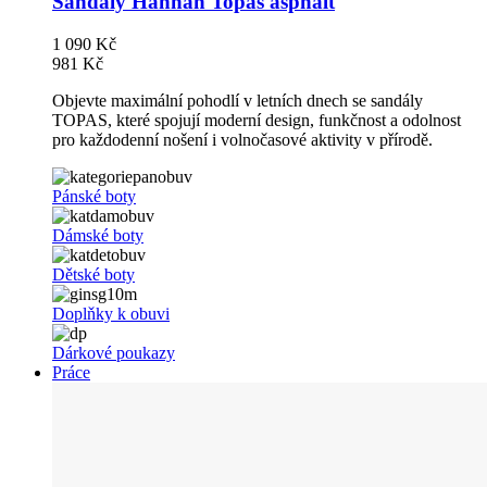
Sandály Hannah Topas asphalt
1 090 Kč
981 Kč
Objevte maximální pohodlí v letních dnech se sandály
TOPAS, které spojují moderní design, funkčnost a odolnost
pro každodenní nošení i volnočasové aktivity v přírodě.
Pánské boty
Dámské boty
Dětské boty
Doplňky k obuvi
Dárkové poukazy
Práce