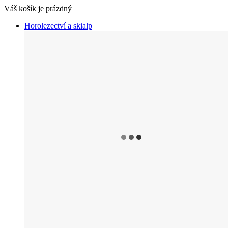
Váš košík je prázdný
Horolezectví a skialp