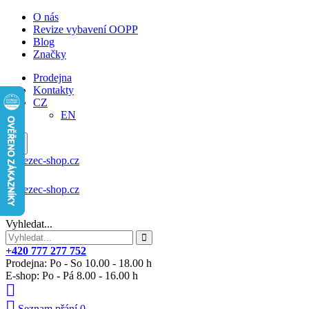
O nás
Revize vybavení OOPP
Blog
Značky
Prodejna
Kontakty
CZ
EN
Vyhledat...
+420 777 277 752
Prodejna: Po - So 10.00 - 18.00 h
E-shop: Po - Pá 8.00 - 16.00 h
Seznam přání
0