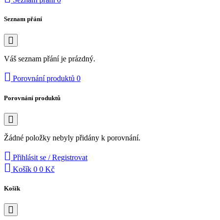
Seznam přání
Váš seznam přání je prázdný.
Porovnání produktů
0
Porovnání produktů
Žádné položky nebyly přidány k porovnání.
Přihlásit se / Registrovat
Košík
0
0 Kč
Košík