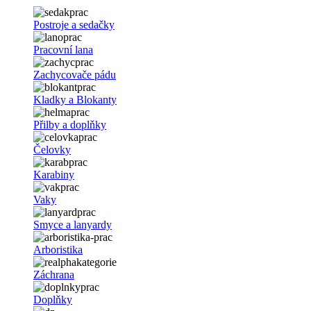
Postroje a sedačky
Pracovní lana
Zachycovače pádu
Kladky a Blokanty
Přilby a doplňky
Čelovky
Karabiny
Vaky
Smyce a lanyardy
Arboristika
Záchrana
Doplňky