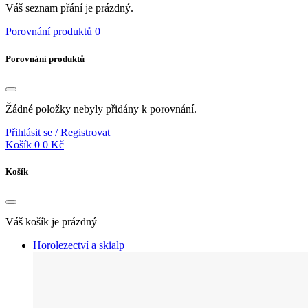
Váš seznam přání je prázdný.
Porovnání produktů
0
Porovnání produktů
Žádné položky nebyly přidány k porovnání.
Přihlásit se / Registrovat
Košík
0
0 Kč
Košík
Váš košík je prázdný
Horolezectví a skialp