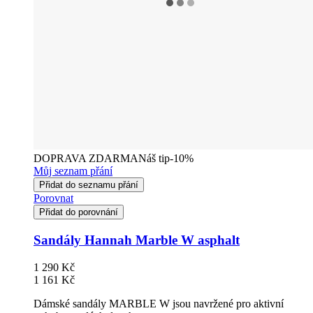
DOPRAVA ZDARMA
Náš tip
-10%
Můj seznam přání
Přidat do seznamu přání
Porovnat
Přidat do porovnání
Sandály Hannah Marble W asphalt
1 290 Kč
1 161 Kč
Dámské sandály MARBLE W jsou navržené pro aktivní