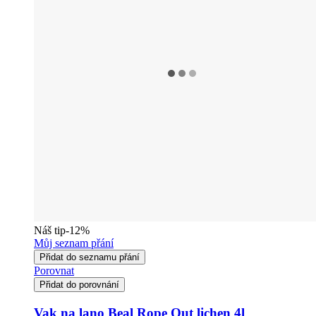
Náš tip
-12%
Můj seznam přání
Přidat do seznamu přání
Porovnat
Přidat do porovnání
Vak na lano Beal Rope Out lichen 4l