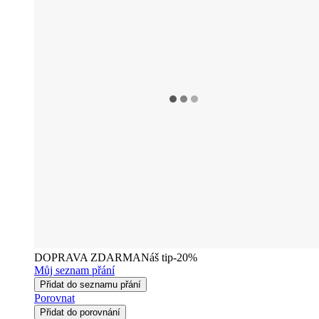
DOPRAVA ZDARMA
Náš tip
-20%
Můj seznam přání
Přidat do seznamu přání
Porovnat
Přidat do porovnání