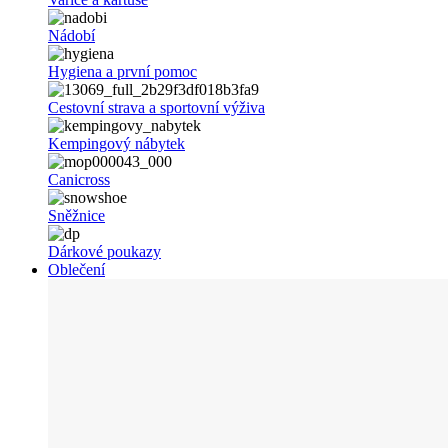
Nádobí
Hygiena a první pomoc
Cestovní strava a sportovní výživa
Kempingový nábytek
Canicross
Sněžnice
Dárkové poukazy
Oblečení