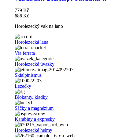
779 Kč
686 Kč
Horolezecký vak na lano
Horolezecká lana
Via ferrata
Horolezecké úvazky
Skialpinismus
Lezečky
Blokanty, kladky
Sáčky a magnézium
Karabiny a expresky
Horolezecké helmy