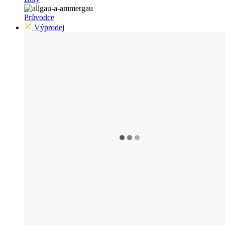
Průvodce
Výprodej