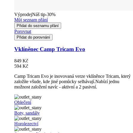
Výprodej
Náš tip
-30%
Můj seznam přání
Přidat do seznamu přání
Porovnat
Přidat do porovnání
Vklíněnec Camp Tricam Evo
849 Kč
594 Kč
Camp Tricam Evo je inovovaná verze vklíněnce Tricam, který
založíte všude, kde jiné pomůcky selhávají.Nabízí jednu
možnost založení navíc - aktivní a 2 pasivní.
Oblečení
Boty, sandály
Horolezectví