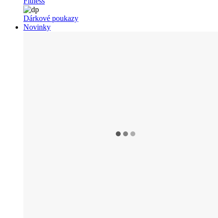
Fitness
Dárkové poukazy
Novinky