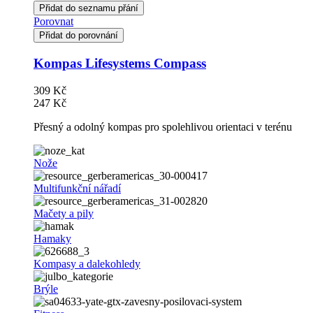
Přidat do seznamu přání
Porovnat
Přidat do porovnání
Kompas Lifesystems Compass
309 Kč
247 Kč
Přesný a odolný kompas pro spolehlivou orientaci v terénu
Nože
Multifunkční nářadí
Mačety a pily
Hamaky
Kompasy a dalekohledy
Brýle