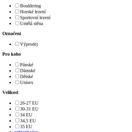
Bouldering
Horské lezení
Sportovní lezení
Umělá stěna
Označení
Výprodej
Pro koho
Pánské
Dámské
Dětské
Unisex
Velikost
26-27 EU
30-31 EU
34 EU
34,5 EU
35 EU
zobrazit více