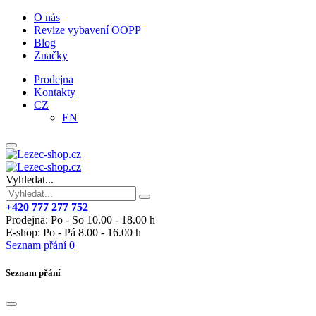
O nás
Revize vybavení OOPP
Blog
Značky
Prodejna
Kontakty
CZ
EN
Vyhledat...
+420 777 277 752
Prodejna: Po - So 10.00 - 18.00 h
E-shop: Po - Pá 8.00 - 16.00 h
Seznam přání
0
Seznam přání