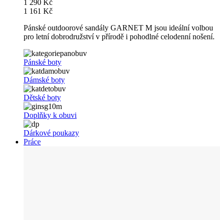
1 290 Kč
1 161 Kč
Pánské outdoorové sandály GARNET M jsou ideální volbou
pro letní dobrodružství v přírodě i pohodlné celodenní nošení.
Pánské boty
Dámské boty
Dětské boty
Doplňky k obuvi
Dárkové poukazy
Práce