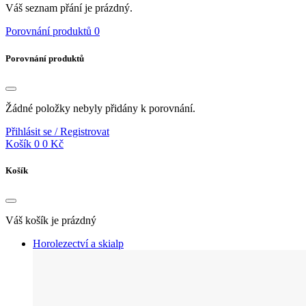
Váš seznam přání je prázdný.
Porovnání produktů
0
Porovnání produktů
Žádné položky nebyly přidány k porovnání.
Přihlásit se / Registrovat
Košík
0
0 Kč
Košík
Váš košík je prázdný
Horolezectví a skialp