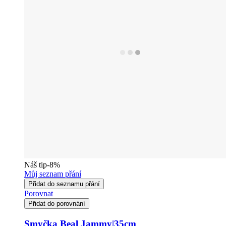
Náš tip
-8%
Můj seznam přání
Přidat do seznamu přání
Porovnat
Přidat do porovnání
Smyčka Beal Jammy|35cm