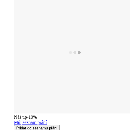
Náš tip
-10%
Můj seznam přání
Přidat do seznamu přání