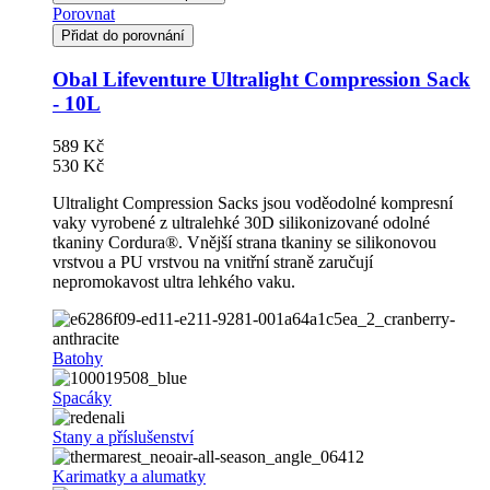
Porovnat
Přidat do porovnání
Obal Lifeventure Ultralight Compression Sack
- 10L
589 Kč
530 Kč
Ultralight Compression Sacks jsou voděodolné kompresní
vaky vyrobené z ultralehké 30D silikonizované odolné
tkaniny Cordura®. Vnější strana tkaniny se silikonovou
vrstvou a PU vrstvou na vnitřní straně zaručují
nepromokavost ultra lehkého vaku.
Batohy
Spacáky
Stany a příslušenství
Karimatky a alumatky