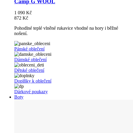
Camp G WOOL
1 090 Kč
872 Kč
Pohodlné teplé vlněné rukavice vhodné na hory i běžné
nošení.
Pánské oblečení
Dámské oblečení
Dětské oblečení
Doplňky k oblečení
Dárkové poukazy
Boty