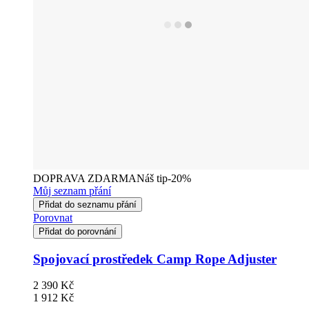
DOPRAVA ZDARMA
Náš tip
-20%
Můj seznam přání
Přidat do seznamu přání
Porovnat
Přidat do porovnání
Spojovací prostředek Camp Rope Adjuster
2 390 Kč
1 912 Kč