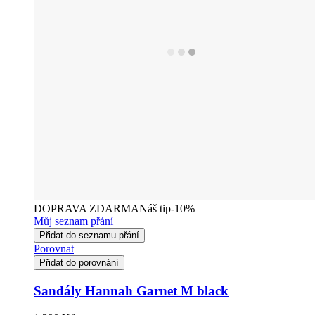
DOPRAVA ZDARMA
Náš tip
-10%
Můj seznam přání
Přidat do seznamu přání
Porovnat
Přidat do porovnání
Sandály Hannah Garnet M black