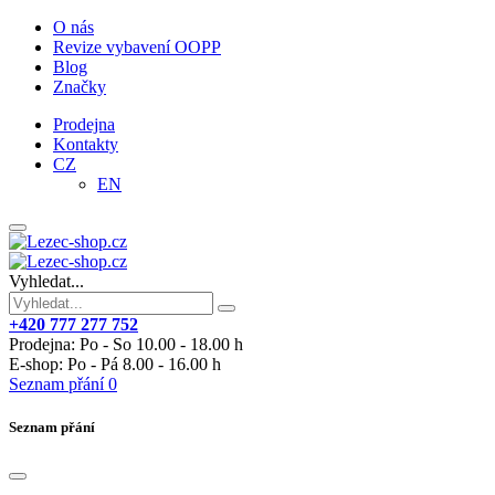
O nás
Revize vybavení OOPP
Blog
Značky
Prodejna
Kontakty
CZ
EN
Vyhledat...
+420 777 277 752
Prodejna: Po - So 10.00 - 18.00 h
E-shop: Po - Pá 8.00 - 16.00 h
Seznam přání
0
Seznam přání