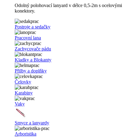
Odolný polohovací lanyard v délce 0,5-2m s ocelovými
konektory.
Postroje a sedačky
Pracovní lana
Zachycovače pádu
Kladky a Blokanty
Přilby a doplňky
Čelovky
Karabiny
Vaky
Smyce a lanyardy
Arboristika