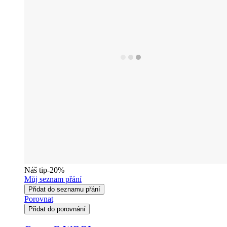
Náš tip
-20%
Můj seznam přání
Přidat do seznamu přání
Porovnat
Přidat do porovnání