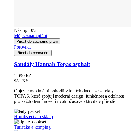
Náš tip
-10%
Můj seznam přání
Přidat do seznamu přání
Porovnat
Přidat do porovnání
Sandály Hannah Topas asphalt
1 090 Kč
981 Kč
Objevte maximální pohodlí v letních dnech se sandály
TOPAS, které spojují moderní design, funkčnost a odolnost
pro každodenní nošení i volnočasové aktivity v přírodě.
Horolezectví a skialp
Turistika a kemping