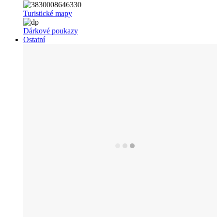
Turistické mapy
Dárkové poukazy
Ostatní