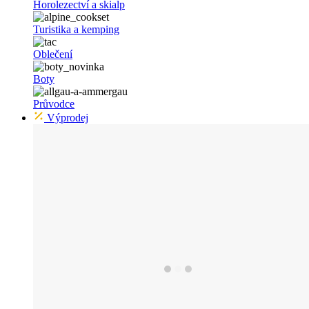
Horolezectví a skialp
Turistika a kemping
Oblečení
Boty
Průvodce
Výprodej