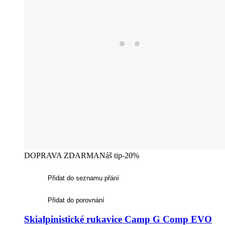
DOPRAVA ZDARMA
Náš tip
-20%
Přidat do seznamu přání
Přidat do porovnání
Skialpinistické rukavice Camp G Comp EVO