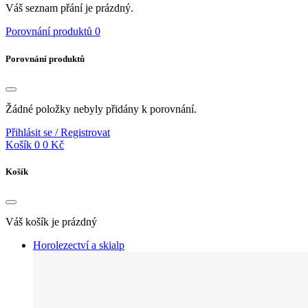
Váš seznam přání je prázdný.
Porovnání produktů
0
Porovnání produktů
Žádné položky nebyly přidány k porovnání.
Přihlásit se / Registrovat
Košík
0
0 Kč
Košík
Váš košík je prázdný
Horolezectví a skialp