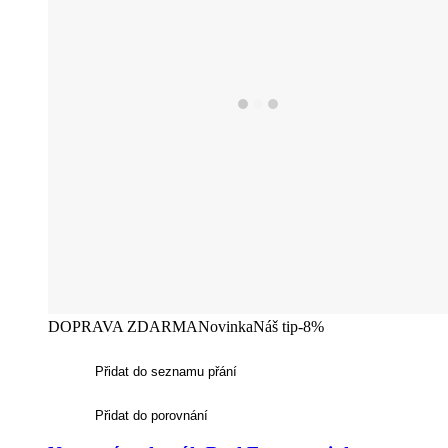
DOPRAVA ZDARMA
Novinka
Náš tip
-8%
Přidat do seznamu přání
Přidat do porovnání