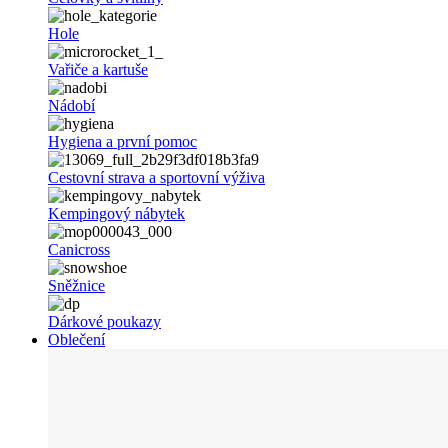
Hole
Vařiče a kartuše
Nádobí
Hygiena a první pomoc
Cestovní strava a sportovní výživa
Kempingový nábytek
Canicross
Sněžnice
Dárkové poukazy
Oblečení