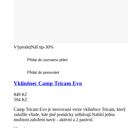
Výprodej
Náš tip
-30%
Přidat do seznamu přání
Přidat do porovnání
Vklíněnec Camp Tricam Evo
849 Kč
594 Kč
Camp Tricam Evo je inovovaná verze vklíněnce Tricam, který
založíte všude, kde jiné pomůcky selhávají.Nabízí jednu
možnost založení navíc - aktivní a 2 pasivní.