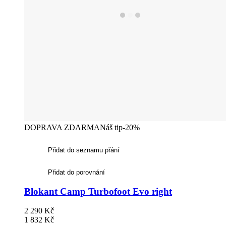
DOPRAVA ZDARMA
Náš tip
-20%
Přidat do seznamu přání
Přidat do porovnání
Blokant Camp Turbofoot Evo right
2 290 Kč
1 832 Kč