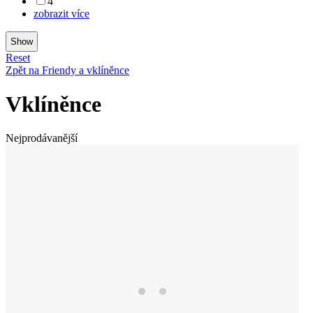
4
zobrazit více
Reset
Zpět na Friendy a vklíněnce
Vklíněnce
Nejprodávanější