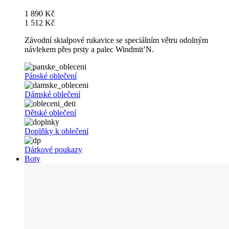
1 890 Kč
1 512 Kč
Závodní skialpové rukavice se speciálním větru odolným
návlekem přes prsty a palec Windmit’N.
Pánské oblečení
Dámské oblečení
Dětské oblečení
Doplňky k oblečení
Dárkové poukazy
Boty