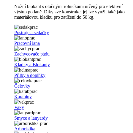
Nožní blokant s otočnými rolničkami určený pro efektivní
výstup po laně. Díky své konstrukci jej lze využít také jako
materiálovou kladku pro zatížení do 50 kg.
Postroje a sedačky
Pracovní lana
Zachycovače pádu
Kladky a Blokanty
Přilby a doplňky
Čelovky
Karabiny
Vaky
Smyce a lanyardy
Arboristika