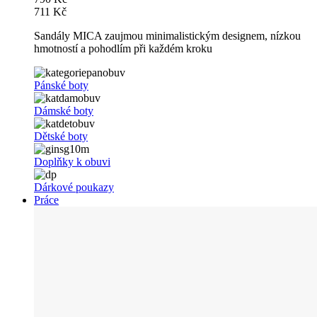
711 Kč
Sandály MICA zaujmou minimalistickým designem, nízkou
hmotností a pohodlím při každém kroku
Pánské boty
Dámské boty
Dětské boty
Doplňky k obuvi
Dárkové poukazy
Práce