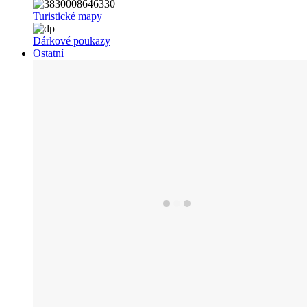
Turistické mapy
Dárkové poukazy
Ostatní