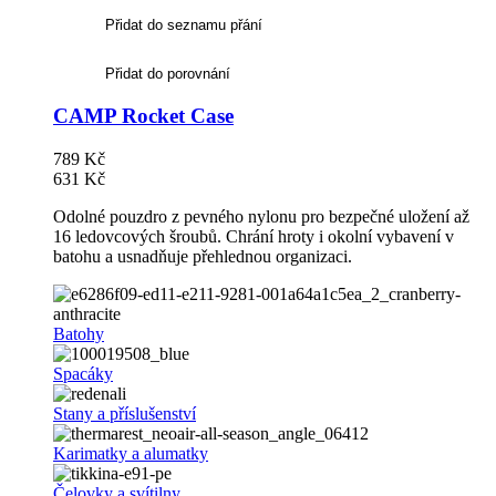
Přidat do seznamu přání
Přidat do porovnání
CAMP Rocket Case
789 Kč
631 Kč
Odolné pouzdro z pevného nylonu pro bezpečné uložení až
16 ledovcových šroubů. Chrání hroty i okolní vybavení v
batohu a usnadňuje přehlednou organizaci.
Batohy
Spacáky
Stany a příslušenství
Karimatky a alumatky
Čelovky a svítilny