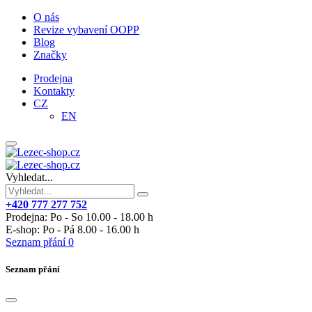
O nás
Revize vybavení OOPP
Blog
Značky
Prodejna
Kontakty
CZ
EN
Vyhledat...
+420 777 277 752
Prodejna: Po - So 10.00 - 18.00 h
E-shop: Po - Pá 8.00 - 16.00 h
Seznam přání
0
Seznam přání