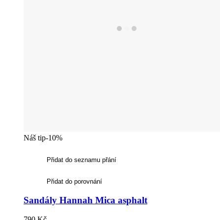
Náš tip
-10%
Přidat do seznamu přání
Přidat do porovnání
Sandály Hannah Mica asphalt
790 Kč