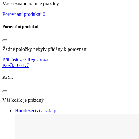
Váš seznam přání je prázdný.
Porovnání produktů
0
Porovnání produktů
Žádné položky nebyly přidány k porovnání.
Přihlásit se / Registrovat
Košík
0
0 Kč
Košík
Váš košík je prázdný
Horolezectví a skialp