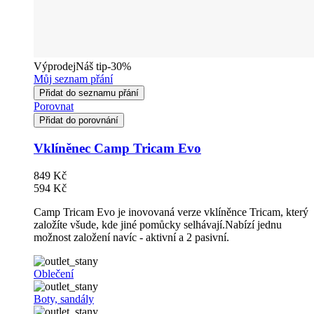
Výprodej
Náš tip
-30%
Můj seznam přání
Přidat do seznamu přání
Porovnat
Přidat do porovnání
Vklíněnec Camp Tricam Evo
849 Kč
594 Kč
Camp Tricam Evo je inovovaná verze vklíněnce Tricam, který
založíte všude, kde jiné pomůcky selhávají.Nabízí jednu
možnost založení navíc - aktivní a 2 pasivní.
Oblečení
Boty, sandály