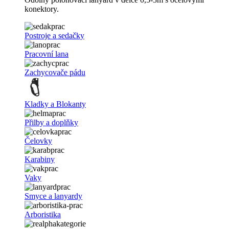
konektory.
Postroje a sedačky
Pracovní lana
Zachycovače pádu
Kladky a Blokanty
Přilby a doplňky
Čelovky
Karabiny
Vaky
Smyce a lanyardy
Arboristika