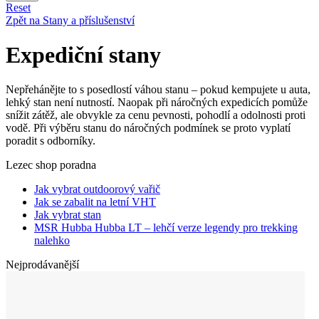
Reset
Zpět na Stany a příslušenství
Expediční stany
Nepřehánějte to s posedlostí váhou stanu – pokud kempujete u auta,
lehký stan není nutností. Naopak při náročných expedicích pomůže
snížit zátěž, ale obvykle za cenu pevnosti, pohodlí a odolnosti proti
vodě. Při výběru stanu do náročných podmínek se proto vyplatí
poradit s odborníky.
Lezec shop poradna
Jak vybrat outdoorový vařič
Jak se zabalit na letní VHT
Jak vybrat stan
MSR Hubba Hubba LT – lehčí verze legendy pro trekking
nalehko
Nejprodávanější