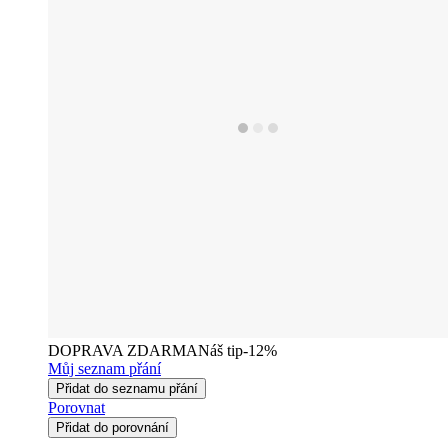
DOPRAVA ZDARMA
Náš tip
-12%
Můj seznam přání
Přidat do seznamu přání
Porovnat
Přidat do porovnání