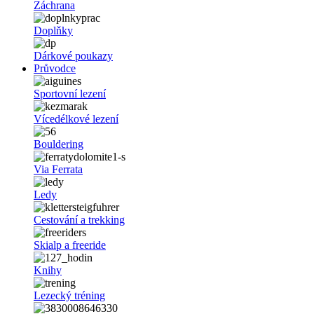
Záchrana
Doplňky
Dárkové poukazy
Průvodce
Sportovní lezení
Vícedélkové lezení
Bouldering
Via Ferrata
Ledy
Cestování a trekking
Skialp a freeride
Knihy
Lezecký tréning