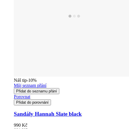
Náš tip
-10%
Můj seznam přání
Přidat do seznamu přání
Porovnat
Přidat do porovnání
Sandály Hannah Slate black
990 Kč