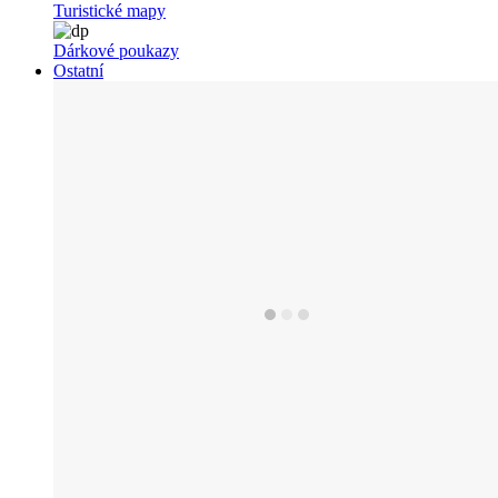
Turistické mapy
Dárkové poukazy
Ostatní