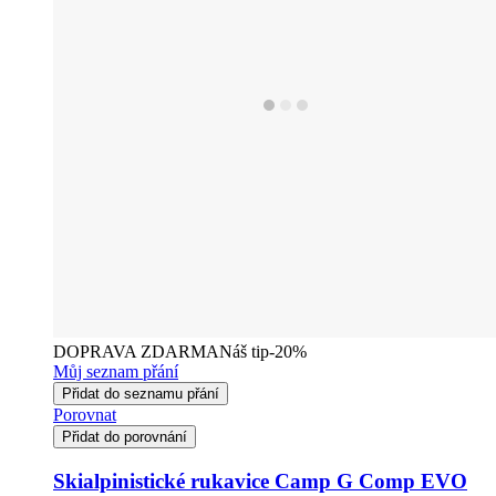
DOPRAVA ZDARMA
Náš tip
-20%
Můj seznam přání
Přidat do seznamu přání
Porovnat
Přidat do porovnání
Skialpinistické rukavice Camp G Comp EVO