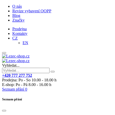
O nás
Revize vybavení OOPP
Blog
Značky
Prodejna
Kontakty
CZ
EN
Vyhledat...
+420 777 277 752
Prodejna: Po - So 10.00 - 18.00 h
E-shop: Po - Pá 8.00 - 16.00 h
Seznam přání
0
Seznam přání