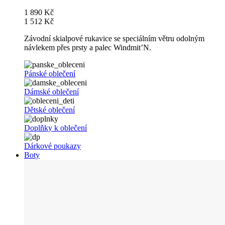
1 890 Kč
1 512 Kč
Závodní skialpové rukavice se speciálním větru odolným
návlekem přes prsty a palec Windmit’N.
Pánské oblečení
Dámské oblečení
Dětské oblečení
Doplňky k oblečení
Dárkové poukazy
Boty