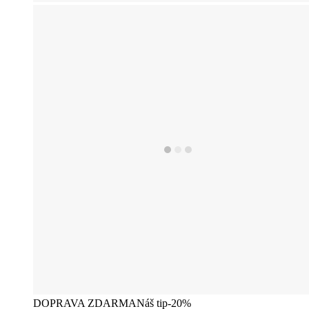
DOPRAVA ZDARMA
Náš tip
-20%