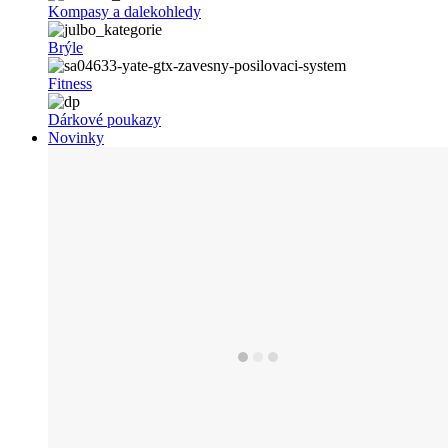
Kompasy a dalekohledy
Brýle
Fitness
Dárkové poukazy
Novinky