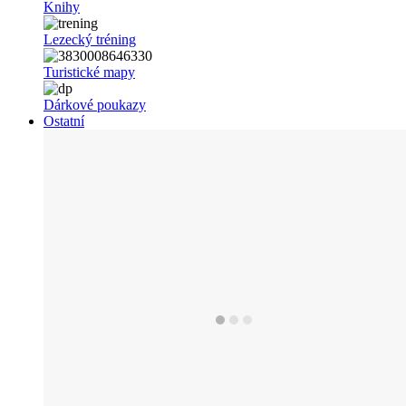
Knihy
Lezecký tréning
Turistické mapy
Dárkové poukazy
Ostatní