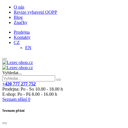
O nás
Revize vybavení OOPP
Blog
Značky
Prodejna
Kontakty
CZ
EN
Vyhledat...
+420 777 277 752
Prodejna: Po - So 10.00 - 18.00 h
E-shop: Po - Pá 8.00 - 16.00 h
Seznam přání
0
Seznam přání