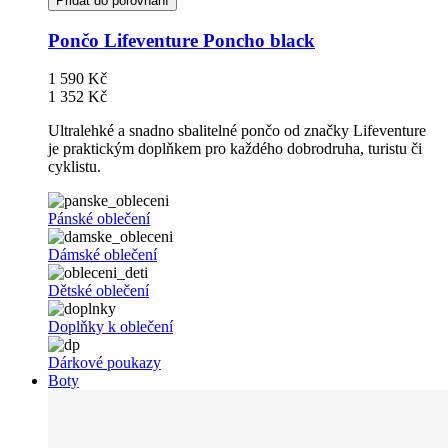
Přidat do porovnání
Pončo Lifeventure Poncho black
1 590 Kč
1 352 Kč
Ultralehké a snadno sbalitelné pončo od značky Lifeventure
je praktickým doplňkem pro každého dobrodruha, turistu či
cyklistu.
Pánské oblečení
Dámské oblečení
Dětské oblečení
Doplňky k oblečení
Dárkové poukazy
Boty