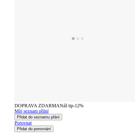
DOPRAVA ZDARMA
Náš tip
-12%
Můj seznam přání
Přidat do seznamu přání
Porovnat
Přidat do porovnání