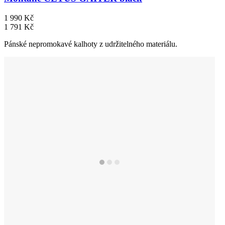
1 990 Kč
1 791 Kč
Pánské nepromokavé kalhoty z udržitelného materiálu.