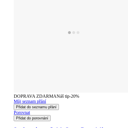
DOPRAVA ZDARMA
Náš tip
-20%
Můj seznam přání
Přidat do seznamu přání
Porovnat
Přidat do porovnání