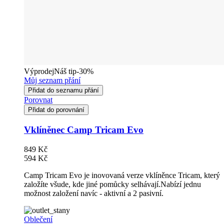
Výprodej
Náš tip
-30%
Můj seznam přání
Přidat do seznamu přání
Porovnat
Přidat do porovnání
Vklíněnec Camp Tricam Evo
849 Kč
594 Kč
Camp Tricam Evo je inovovaná verze vklíněnce Tricam, který
založíte všude, kde jiné pomůcky selhávají.Nabízí jednu
možnost založení navíc - aktivní a 2 pasivní.
Oblečení