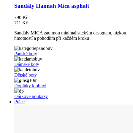
Sandály Hannah Mica asphalt
790 Kč
711 Kč
Sandály MICA zaujmou minimalistickým designem, nízkou
hmotností a pohodlím při každém kroku
Pánské boty
Dámské boty
Dětské boty
Doplňky k obuvi
Dárkové poukazy
Práce