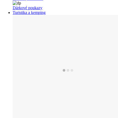
Dárkové poukazy
Turistika a kemping