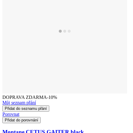
DOPRAVA ZDARMA
-10%
Můj seznam přání
Přidat do seznamu přání
Porovnat
Přidat do porovnání
Montane CETUS GAITER black