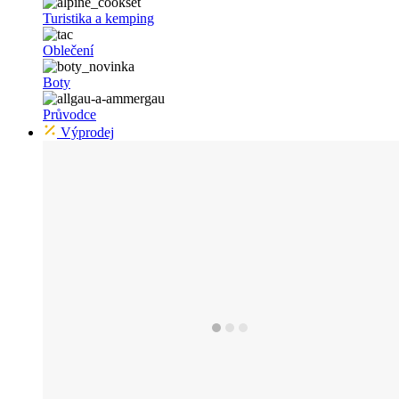
Turistika a kemping
Oblečení
Boty
Průvodce
Výprodej