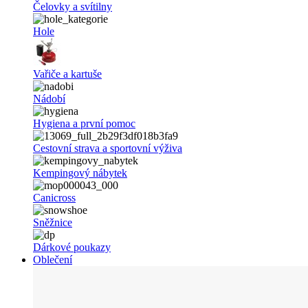
Čelovky a svítilny
Hole
Vařiče a kartuše
Nádobí
Hygiena a první pomoc
Cestovní strava a sportovní výživa
Kempingový nábytek
Canicross
Sněžnice
Dárkové poukazy
Oblečení