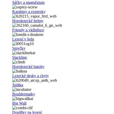
Sáčky a magnézium
Karabiny a expresky
Horolezecké helmy
Friendy a vklíněnce
Lezení v ledu
Smyčky
Slackline
Horolezecké batohy
Lezecké desky a chyty
Jistítka
Bouldermatky
Big Wall
Doplňky na lezení