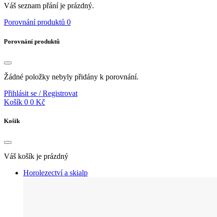
Váš seznam přání je prázdný.
Porovnání produktů
0
Porovnání produktů
Žádné položky nebyly přidány k porovnání.
Přihlásit se / Registrovat
Košík
0
0 Kč
Košík
Váš košík je prázdný
Horolezectví a skialp