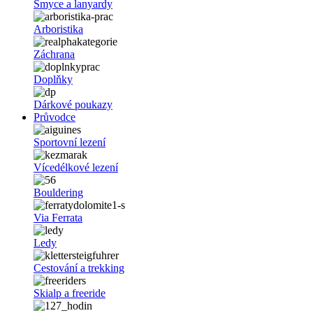
Smyce a lanyardy
Arboristika
Záchrana
Doplňky
Dárkové poukazy
Průvodce
Sportovní lezení
Vícedélkové lezení
Bouldering
Via Ferrata
Ledy
Cestování a trekking
Skialp a freeride