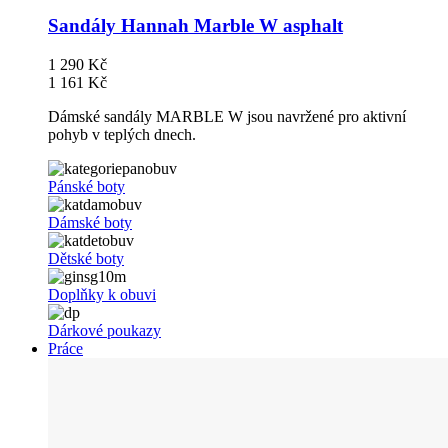
Sandály Hannah Marble W asphalt
1 290 Kč
1 161 Kč
Dámské sandály MARBLE W jsou navržené pro aktivní
pohyb v teplých dnech.
Pánské boty
Dámské boty
Dětské boty
Doplňky k obuvi
Dárkové poukazy
Práce