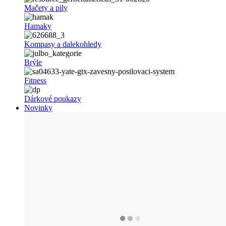
Mačety a pily
Hamaky
Kompasy a dalekohledy
Brýle
Fitness
Dárkové poukazy
Novinky