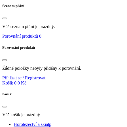
Seznam přání
Váš seznam přání je prázdný.
Porovnání produktů
0
Porovnání produktů
Žádné položky nebyly přidány k porovnání.
Přihlásit se / Registrovat
Košík
0
0 Kč
Košík
Váš košík je prázdný
Horolezectví a skialp