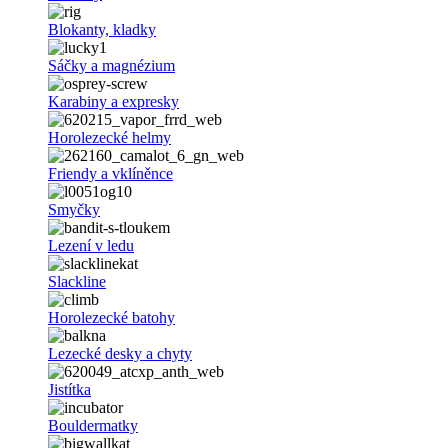
Blokanty, kladky
Sáčky a magnézium
Karabiny a expresky
Horolezecké helmy
Friendy a vklíněnce
Smyčky
Lezení v ledu
Slackline
Horolezecké batohy
Lezecké desky a chyty
Jistítka
Bouldermatky