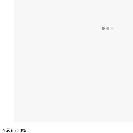
Náš tip
-20%