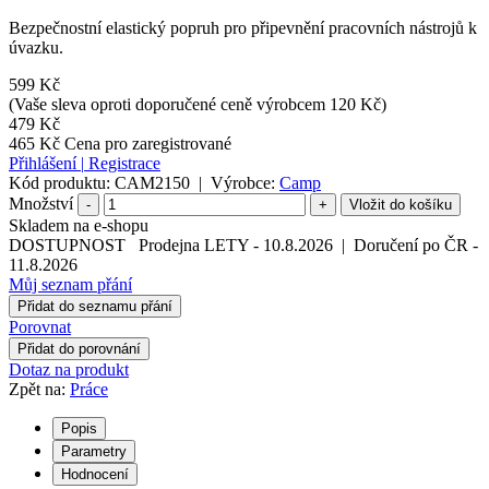
Bezpečnostní elastický popruh pro připevnění pracovních nástrojů k
úvazku.
599 Kč
(Vaše sleva oproti doporučené ceně výrobcem 120 Kč)
479 Kč
465 Kč
Cena pro zaregistrované
Přihlášení
|
Registrace
Kód produktu:
CAM2150
|
Výrobce:
Camp
Množství
-
+
Skladem na e-shopu
DOSTUPNOST
Prodejna LETY
-
10.8.2026
|
Doručení po ČR
-
11.8.2026
Můj seznam přání
Přidat do seznamu přání
Porovnat
Přidat do porovnání
Dotaz na produkt
Zpět na:
Práce
Popis
Parametry
Hodnocení