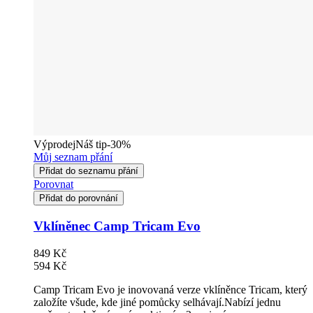
Výprodej
Náš tip
-30%
Můj seznam přání
Přidat do seznamu přání
Porovnat
Přidat do porovnání
Vklíněnec Camp Tricam Evo
849 Kč
594 Kč
Camp Tricam Evo je inovovaná verze vklíněnce Tricam, který
založíte všude, kde jiné pomůcky selhávají.Nabízí jednu