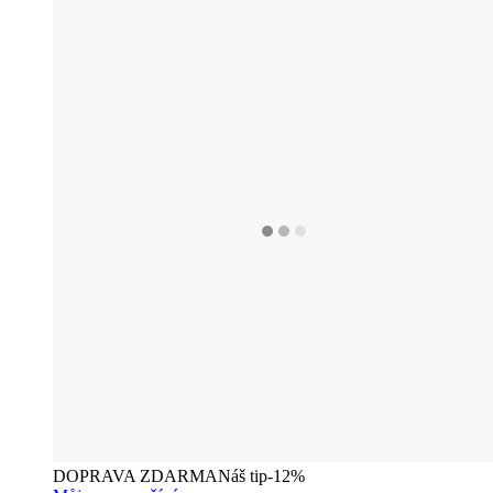
DOPRAVA ZDARMA
Náš tip
-12%