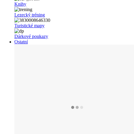
Knihy
Lezecký tréning
Turistické mapy
Dárkové poukazy
Ostatní