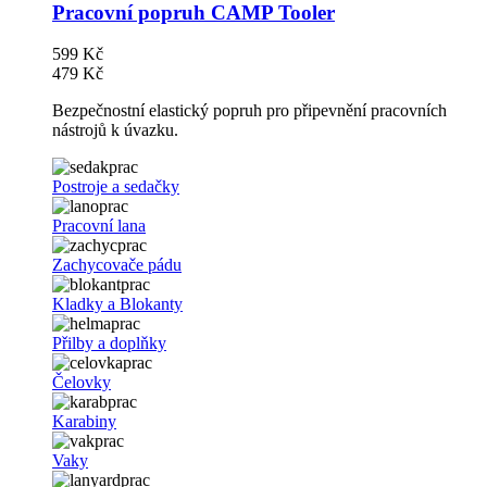
Pracovní popruh CAMP Tooler
599 Kč
479 Kč
Bezpečnostní elastický popruh pro připevnění pracovních
nástrojů k úvazku.
Postroje a sedačky
Pracovní lana
Zachycovače pádu
Kladky a Blokanty
Přilby a doplňky
Čelovky
Karabiny
Vaky