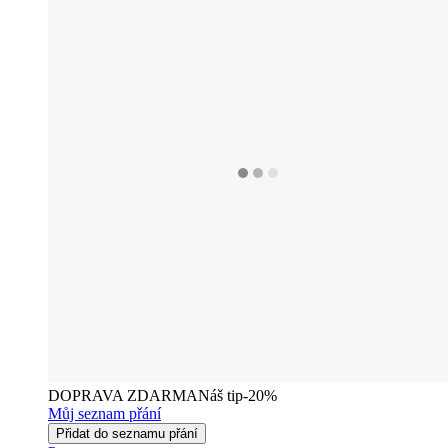
DOPRAVA ZDARMA
Náš tip
-20%
Můj seznam přání
Přidat do seznamu přání