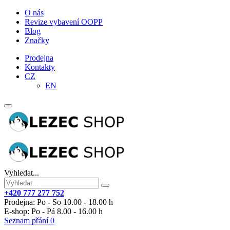
O nás
Revize vybavení OOPP
Blog
Značky
Prodejna
Kontakty
CZ
EN
Vyhledat...
+420 777 277 752
Prodejna: Po - So 10.00 - 18.00 h
E-shop: Po - Pá 8.00 - 16.00 h
Seznam přání
0