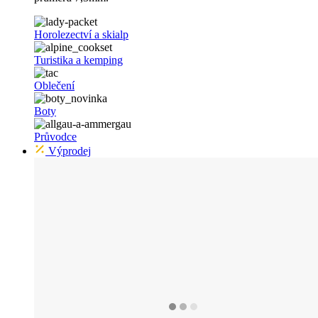
Horolezectví a skialp
Turistika a kemping
Oblečení
Boty
Průvodce
Výprodej