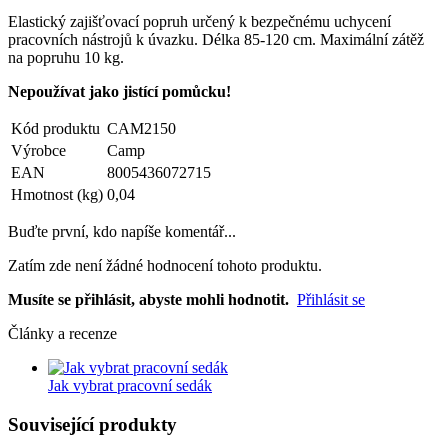
Elastický zajišťovací popruh určený k bezpečnému uchycení
pracovních nástrojů k úvazku. Délka 85-120 cm. Maximální zátěž
na popruhu 10 kg.
Nepoužívat jako jistící pomůcku!
Kód produktu
CAM2150
Výrobce
Camp
EAN
8005436072715
Hmotnost (kg)
0,04
Buďte první, kdo napíše komentář...
Zatím zde není žádné hodnocení tohoto produktu.
Musíte se přihlásit, abyste mohli hodnotit.
Přihlásit se
Články a recenze
Jak vybrat pracovní sedák
Související produkty