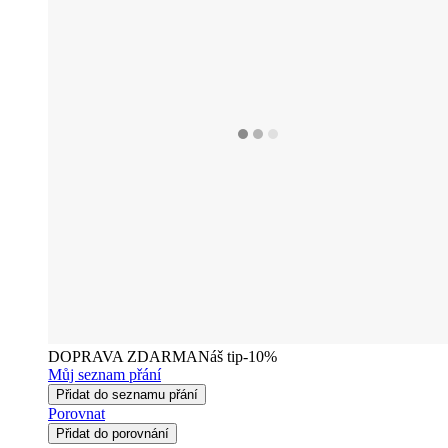
DOPRAVA ZDARMA
Náš tip
-10%
Můj seznam přání
Přidat do seznamu přání
Porovnat
Přidat do porovnání