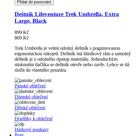
Přidat do porovnání
Deštník Lifeventure Trek Umbrella, Extra
Large, Black
899 Kč
809 Kč
Trek Umbrella je velmi odolný deštník s pogumovanou
ergonomickou rukojetí. Deštník má hliníkový rám a samotný
deštník je z odolného ripstop materiálu. Jednoduchým
stisknutím tlačítka se deštník otevře nebo zavře. Lehce se dá
složit do vlastního pouzdra.
Pánské oblečení
Dámské oblečení
Dětské oblečení
Doplňky k oblečení
Dárkové poukazy
Boty