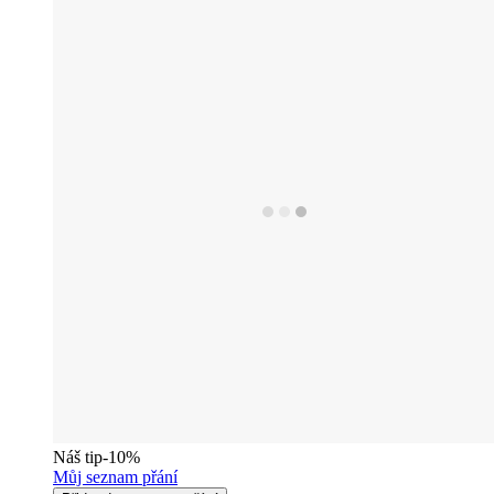
Náš tip
-10%
Můj seznam přání