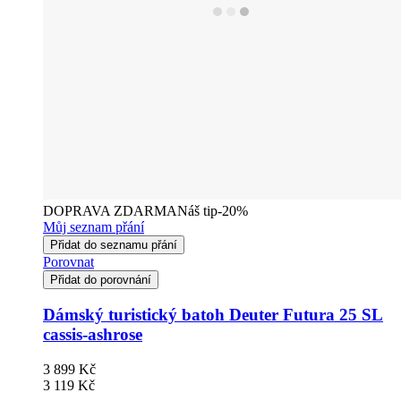
DOPRAVA ZDARMA
Náš tip
-20%
Můj seznam přání
Přidat do seznamu přání
Porovnat
Přidat do porovnání
Dámský turistický batoh Deuter Futura 25 SL
cassis-ashrose
3 899 Kč
3 119 Kč