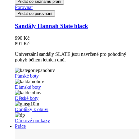
Přidat do seznamu přání
Porovnat
Přidat do porovnání
Sandály Hannah Slate black
990 Kč
891 Kč
Univerzální sandály SLATE jsou navržené pro pohodlný
pohyb během letních dnů.
Pánské boty
Dámské boty
Dětské boty
Doplňky k obuvi
Dárkové poukazy
Práce