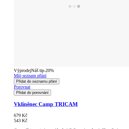
Výprodej
Náš tip
-20%
Můj seznam přání
Přidat do seznamu přání
Porovnat
Přidat do porovnání
Vklíněnec Camp TRICAM
679 Kč
543 Kč