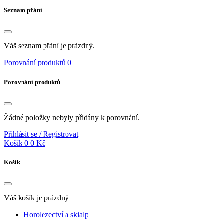
Seznam přání
Váš seznam přání je prázdný.
Porovnání produktů
0
Porovnání produktů
Žádné položky nebyly přidány k porovnání.
Přihlásit se / Registrovat
Košík
0
0 Kč
Košík
Váš košík je prázdný
Horolezectví a skialp