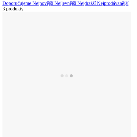
Doporučujeme
Nejnovější
Nejlevnější
Nejdražší
Nejprodávanější
3 produkty