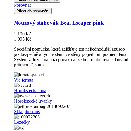
Porovnat
Přidat do porovnání
Nouzový stahovák Beal Escaper pink
1 190 Kč
1 095 Kč
Speciální pomůcka, která zajišťuje ten nejjednodušší způsob
jak bezpečně a rychle slanit ze stěny po jednom prameni lana.
Systém založen na bázi prusíku a lze ho kombinovat s lany od
průmeru 7,3mm.
Via ferrata
Horolezecká lana
Horolezecké úvazky
Skialpinismus
Lezečky