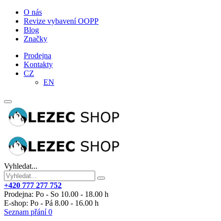
O nás
Revize vybavení OOPP
Blog
Značky
Prodejna
Kontakty
CZ
EN
Vyhledat...
+420 777 277 752
Prodejna: Po - So 10.00 - 18.00 h
E-shop: Po - Pá 8.00 - 16.00 h
Seznam přání
0