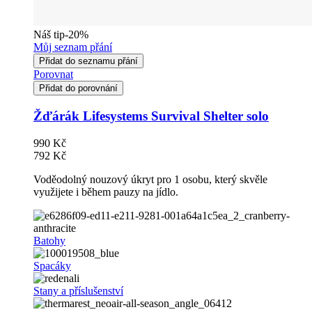
Náš tip
-20%
Můj seznam přání
Přidat do seznamu přání
Porovnat
Přidat do porovnání
Žďárák Lifesystems Survival Shelter solo
990 Kč
792 Kč
Voděodolný nouzový úkryt pro 1 osobu, který skvěle
využijete i během pauzy na jídlo.
Batohy
Spacáky
Stany a příslušenství