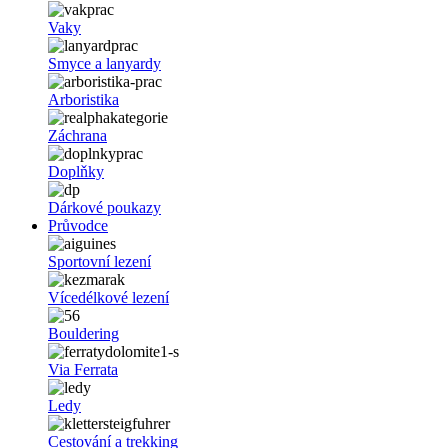
Vaky
Smyce a lanyardy
Arboristika
Záchrana
Doplňky
Dárkové poukazy
Průvodce
Sportovní lezení
Vícedélkové lezení
Bouldering
Via Ferrata
Ledy
Cestování a trekking