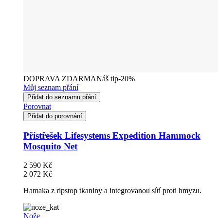
DOPRAVA ZDARMA
Náš tip
-20%
Můj seznam přání
Přidat do seznamu přání
Porovnat
Přidat do porovnání
Přístřešek Lifesystems Expedition Hammock
Mosquito Net
2 590 Kč
2 072 Kč
Hamaka z ripstop tkaniny a integrovanou sítí proti hmyzu.
Nože