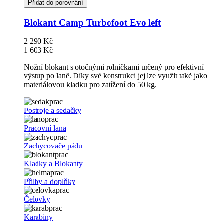
Přidat do porovnání
Blokant Camp Turbofoot Evo left
2 290 Kč
1 603 Kč
Nožní blokant s otočnými rolničkami určený pro efektivní
výstup po laně. Díky své konstrukci jej lze využít také jako
materiálovou kladku pro zatížení do 50 kg.
Postroje a sedačky
Pracovní lana
Zachycovače pádu
Kladky a Blokanty
Přilby a doplňky
Čelovky
Karabiny