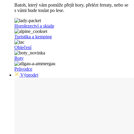
Batoh, který vám pomůže přejít hory, přelézt ferraty, nebo se
s vámi bude toulat po lese.
Horolezectví a skialp
Turistika a kemping
Oblečení
Boty
Průvodce
Výprodej