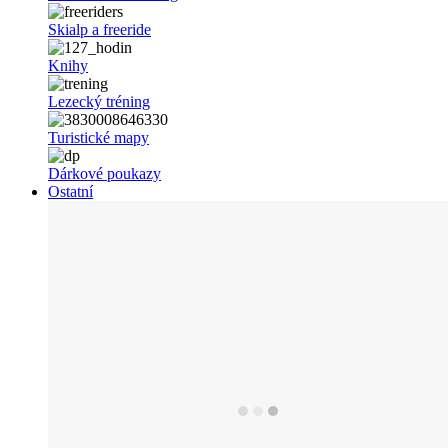
Skialp a freeride
Knihy
Lezecký tréning
Turistické mapy
Dárkové poukazy
Ostatní