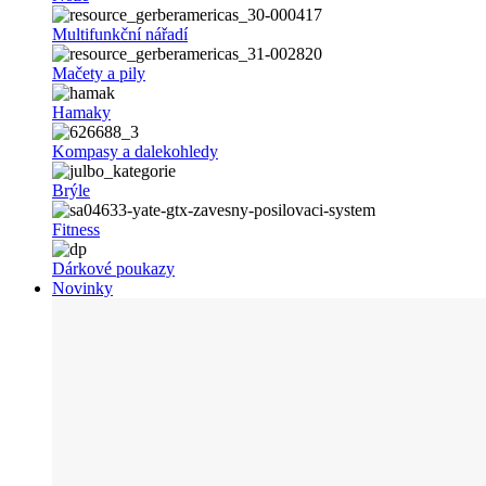
Multifunkční nářadí
Mačety a pily
Hamaky
Kompasy a dalekohledy
Brýle
Fitness
Dárkové poukazy
Novinky