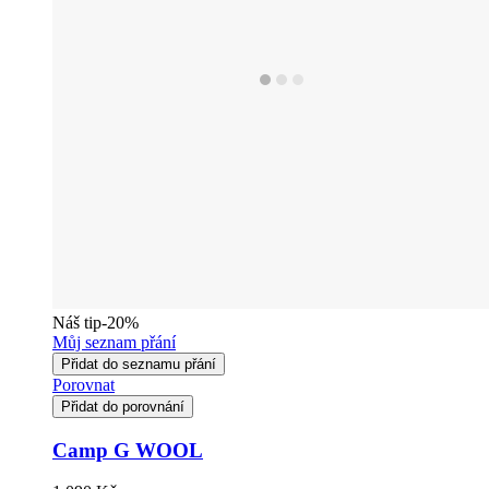
Náš tip
-20%
Můj seznam přání
Přidat do seznamu přání
Porovnat
Přidat do porovnání
Camp G WOOL