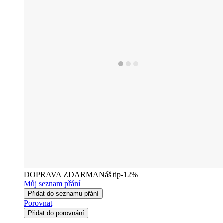
DOPRAVA ZDARMA
Náš tip
-12%
Můj seznam přání
Přidat do seznamu přání
Porovnat
Přidat do porovnání