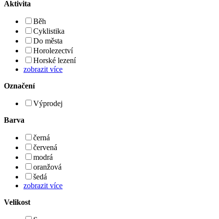
Aktivita
Běh
Cyklistika
Do města
Horolezectví
Horské lezení
zobrazit více
Označení
Výprodej
Barva
černá
červená
modrá
oranžová
šedá
zobrazit více
Velikost