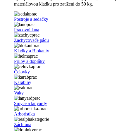
materiálovou kladku pro zatížení do 50 kg.
Postroje a sedačky
Pracovní lana
Zachycovače pádu
Kladky a Blokanty
Přilby a doplňky
Čelovky
Karabiny
Vaky
Smyce a lanyardy
Arboristika
Záchrana