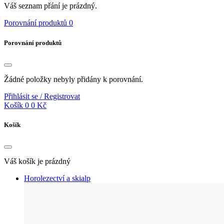
Váš seznam přání je prázdný.
Porovnání produktů
0
Porovnání produktů
Žádné položky nebyly přidány k porovnání.
Přihlásit se / Registrovat
Košík
0
0 Kč
Košík
Váš košík je prázdný
Horolezectví a skialp