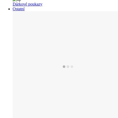
Dárkové poukazy
Ostatní