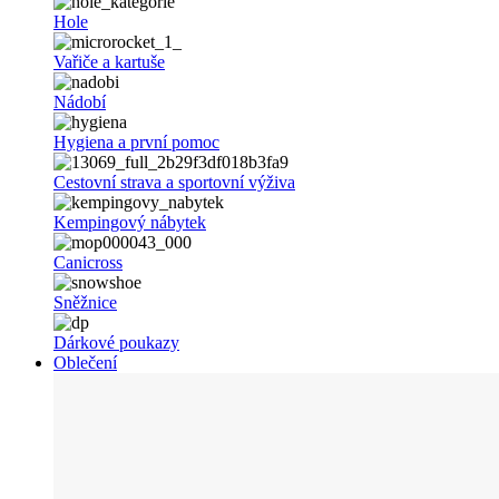
Hole
Vařiče a kartuše
Nádobí
Hygiena a první pomoc
Cestovní strava a sportovní výživa
Kempingový nábytek
Canicross
Sněžnice
Dárkové poukazy
Oblečení