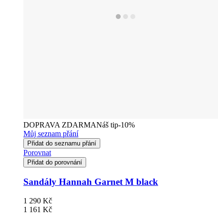
DOPRAVA ZDARMA
Náš tip
-10%
Můj seznam přání
Přidat do seznamu přání
Porovnat
Přidat do porovnání
Sandály Hannah Garnet M black
1 290 Kč
1 161 Kč