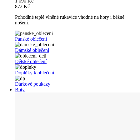
1 090 Kč
872 Kč
Pohodlné teplé vlněné rukavice vhodné na hory i běžné
nošení.
Pánské oblečení
Dámské oblečení
Dětské oblečení
Doplňky k oblečení
Dárkové poukazy
Boty