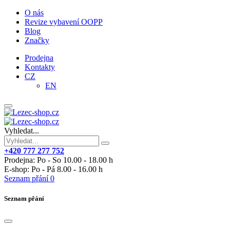
O nás
Revize vybavení OOPP
Blog
Značky
Prodejna
Kontakty
CZ
EN
Vyhledat...
+420 777 277 752
Prodejna: Po - So 10.00 - 18.00 h
E-shop: Po - Pá 8.00 - 16.00 h
Seznam přání
0
Seznam přání