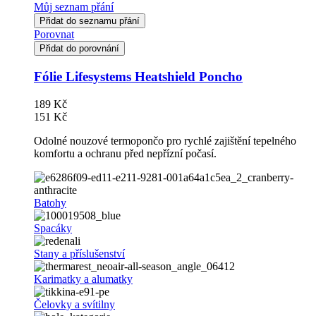
Můj seznam přání
Přidat do seznamu přání
Porovnat
Přidat do porovnání
Fólie Lifesystems Heatshield Poncho
189 Kč
151 Kč
Odolné nouzové termopončo pro rychlé zajištění tepelného
komfortu a ochranu před nepřízní počasí.
Batohy
Spacáky
Stany a příslušenství
Karimatky a alumatky
Čelovky a svítilny