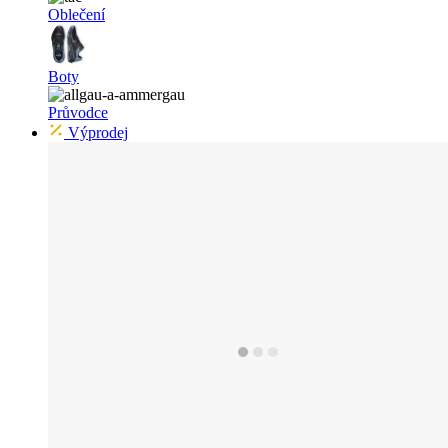
Oblečení
Boty
Průvodce
Výprodej