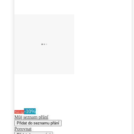
-10%
Náš tip
Můj seznam přání
Přidat do seznamu přání
Porovnat