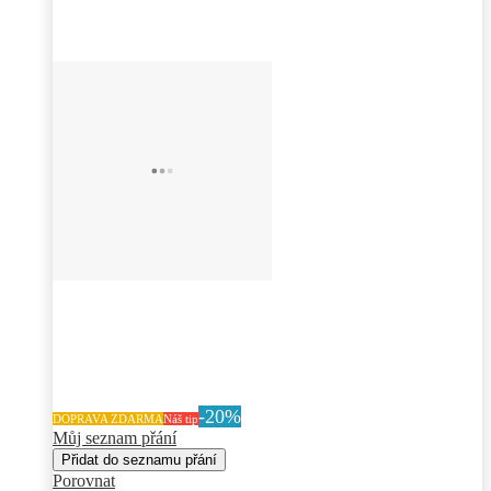
-20%
DOPRAVA ZDARMA
Náš tip
Můj seznam přání
Přidat do seznamu přání
Porovnat