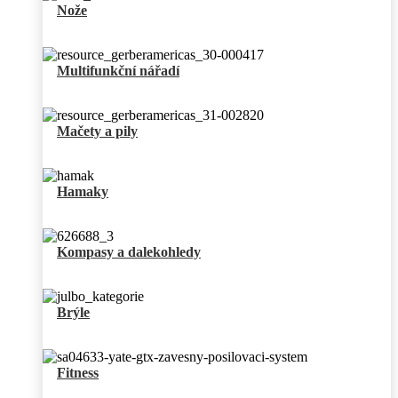
Nože
Multifunkční nářadí
Mačety a pily
Hamaky
Kompasy a dalekohledy
Brýle
Fitness