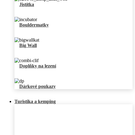
Jistítka
Bouldermatky
Big Wall
Doplňky na lezení
Dárkové poukazy
Turistika a kemping