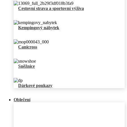
Cestovní strava a sportovní výživa
Kempingový nábytek
Canicross
Sněžnice
Dárkové poukazy
Oblečení