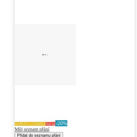
-20%
DOPRAVA ZDARMA
Náš tip
Můj seznam přání
Přidat do seznamu přání