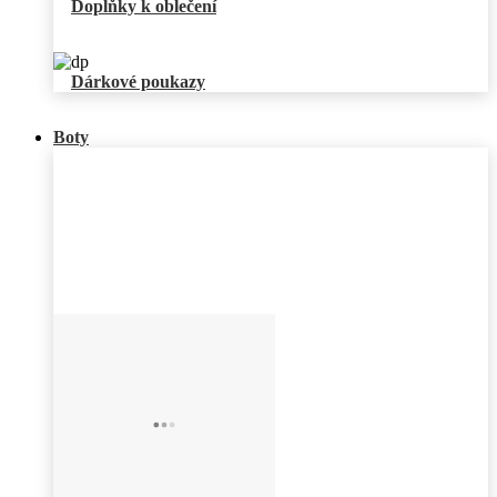
Doplňky k oblečení
Dárkové poukazy
Boty