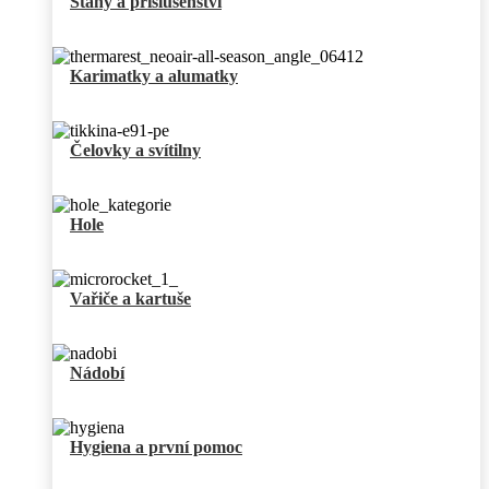
Stany a příslušenství
Karimatky a alumatky
Čelovky a svítilny
Hole
Vařiče a kartuše
Nádobí
Hygiena a první pomoc