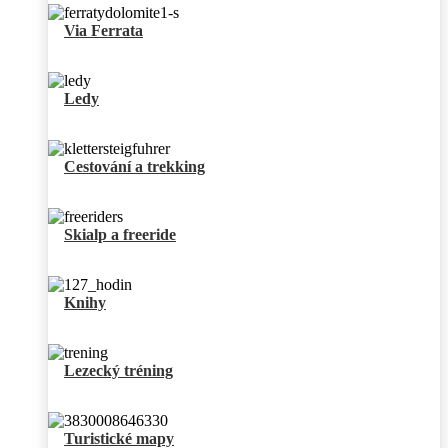
Via Ferrata
Ledy
Cestování a trekking
Skialp a freeride
Knihy
Lezecký tréning
Turistické mapy