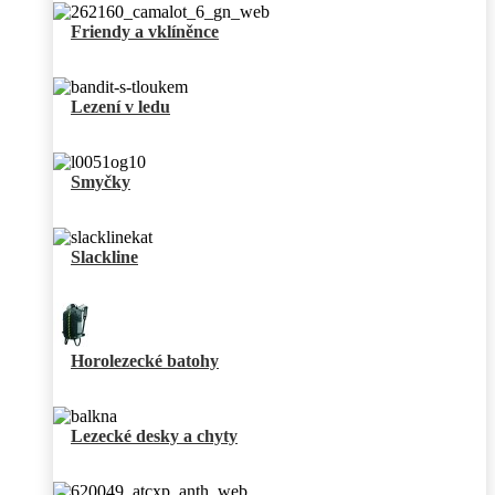
Friendy a vklíněnce
Lezení v ledu
Smyčky
Slackline
Horolezecké batohy
Lezecké desky a chyty