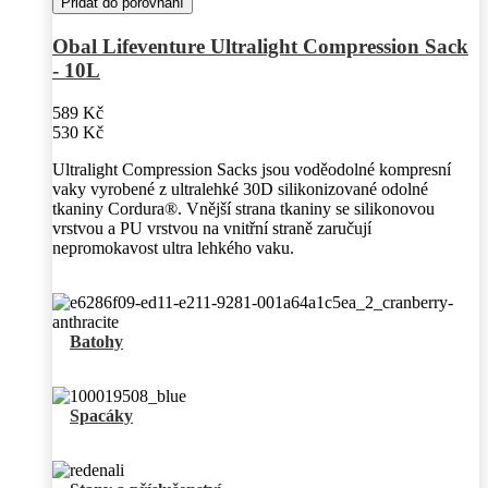
Přidat do porovnání
Obal Lifeventure Ultralight Compression Sack
- 10L
589 Kč
530 Kč
Ultralight Compression Sacks jsou voděodolné kompresní
vaky vyrobené z ultralehké 30D silikonizované odolné
tkaniny Cordura®. Vnější strana tkaniny se silikonovou
vrstvou a PU vrstvou na vnitřní straně zaručují
nepromokavost ultra lehkého vaku.
Batohy
Spacáky