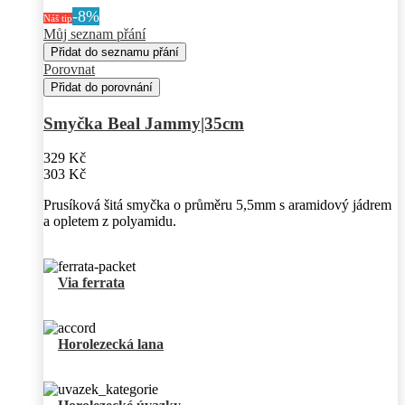
-8%
Náš tip
Můj seznam přání
Přidat do seznamu přání
Porovnat
Přidat do porovnání
Smyčka Beal Jammy|35cm
329 Kč
303 Kč
Prusíková šitá smyčka o průměru 5,5mm s aramidový jádrem
a opletem z polyamidu.
Via ferrata
Horolezecká lana