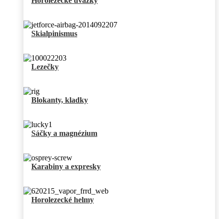
Horolezecké úvazky
Skialpinismus
Lezečky
Blokanty, kladky
Sáčky a magnézium
Karabiny a expresky
Horolezecké helmy