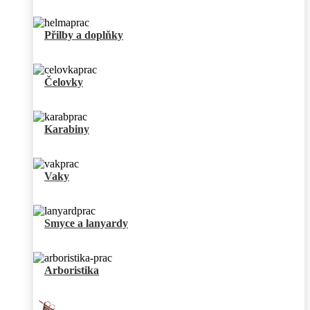
Přilby a doplňky
Čelovky
Karabiny
Vaky
Smyce a lanyardy
Arboristika