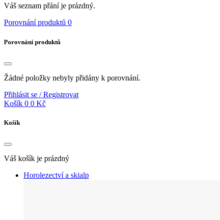
Váš seznam přání je prázdný.
Porovnání produktů
0
Porovnání produktů
Žádné položky nebyly přidány k porovnání.
Přihlásit se / Registrovat
Košík
0
0 Kč
Košík
Váš košík je prázdný
Horolezectví a skialp