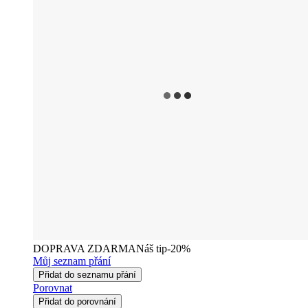
DOPRAVA ZDARMA
Náš tip
-20%
Můj seznam přání
Přidat do seznamu přání
Porovnat
Přidat do porovnání