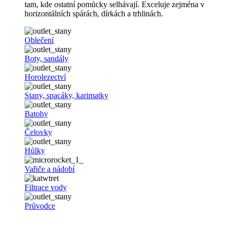
tam, kde ostatní pomůcky selhávají. Exceluje zejména v
horizontálních spárách, dírkách a trhlinách.
Oblečení
Boty, sandály
Horolezectví
Stany, spacáky, karimatky
Batohy
Čelovky
Hůlky
Vařiče a nádobí
Filtrace vody
Průvodce