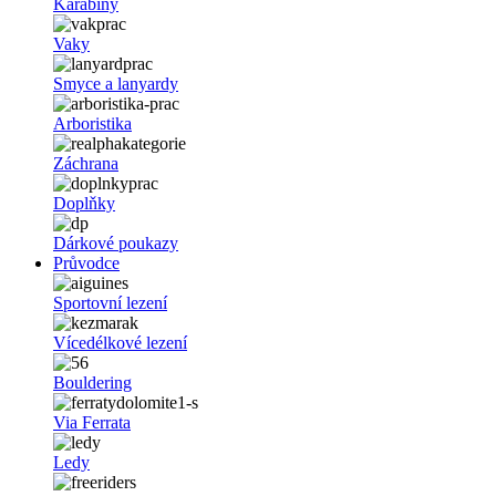
Karabiny
Vaky
Smyce a lanyardy
Arboristika
Záchrana
Doplňky
Dárkové poukazy
Průvodce
Sportovní lezení
Vícedélkové lezení
Bouldering
Via Ferrata
Ledy