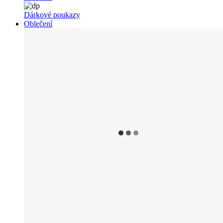
Dárkové poukazy
Oblečení