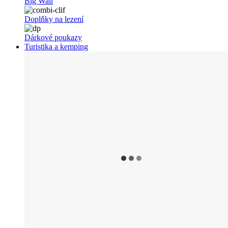
Big Wall
Doplňky na lezení
Dárkové poukazy
Turistika a kemping