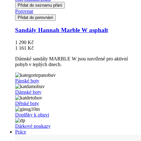
Přidat do seznamu přání
Porovnat
Přidat do porovnání
Sandály Hannah Marble W asphalt
1 290 Kč
1 161 Kč
Dámské sandály MARBLE W jsou navržené pro aktivní
pohyb v teplých dnech.
Pánské boty
Dámské boty
Dětské boty
Doplňky k obuvi
Dárkové poukazy
Práce