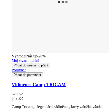
Výprodej
Náš tip
-20%
Můj seznam přání
Přidat do seznamu přání
Porovnat
Přidat do porovnání
Vklíněnec Camp TRICAM
679 Kč
543 Kč
Camp Tricam je legendární vklíněnec, který založíte všude