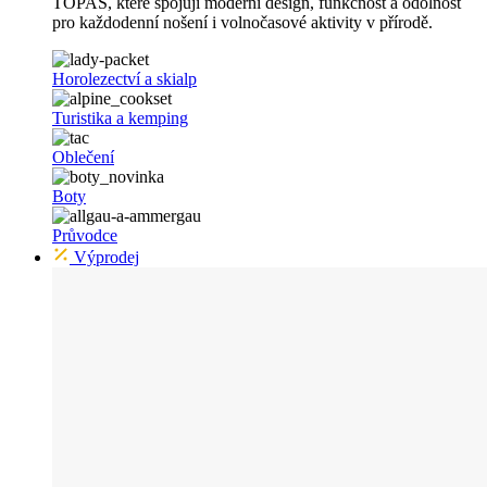
TOPAS, které spojují moderní design, funkčnost a odolnost
pro každodenní nošení i volnočasové aktivity v přírodě.
Horolezectví a skialp
Turistika a kemping
Oblečení
Boty
Průvodce
Výprodej