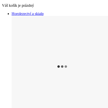
Váš košík je prázdný
Horolezectví a skialp