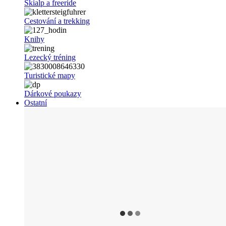
Skialp a freeride
Cestování a trekking
Knihy
Lezecký tréning
Turistické mapy
Dárkové poukazy
Ostatní