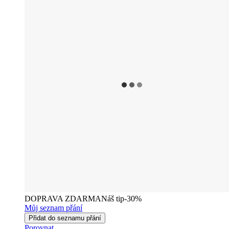
DOPRAVA ZDARMA
Náš tip
-30%
Můj seznam přání
Přidat do seznamu přání
Porovnat