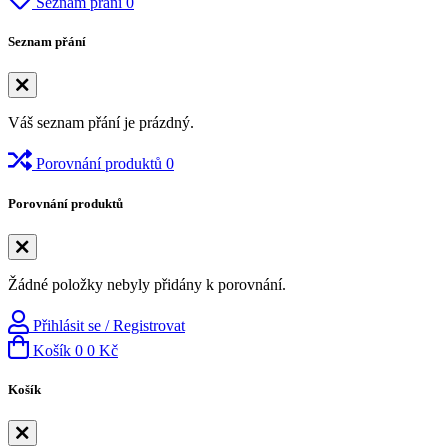
Seznam přání
0
Seznam přání
Váš seznam přání je prázdný.
Porovnání produktů
0
Porovnání produktů
Žádné položky nebyly přidány k porovnání.
Přihlásit se / Registrovat
Košík
0
0 Kč
Košík