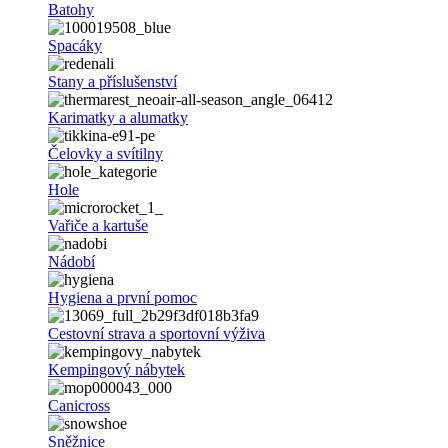
Batohy
Spacáky
Stany a příslušenství
Karimatky a alumatky
Čelovky a svítilny
Hole
Vařiče a kartuše
Nádobí
Hygiena a první pomoc
Cestovní strava a sportovní výživa
Kempingový nábytek
Canicross
Sněžnice