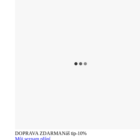
DOPRAVA ZDARMA
Náš tip
-10%
Můj seznam přání