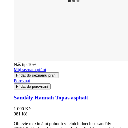
Náš tip
-10%
Můj seznam přání
Přidat do seznamu přání
Porovnat
Přidat do porovnání
Sandály Hannah Topas asphalt
1 090 Kč
981 Kč
Objevte maximální pohodlí v letních dnech se sandály