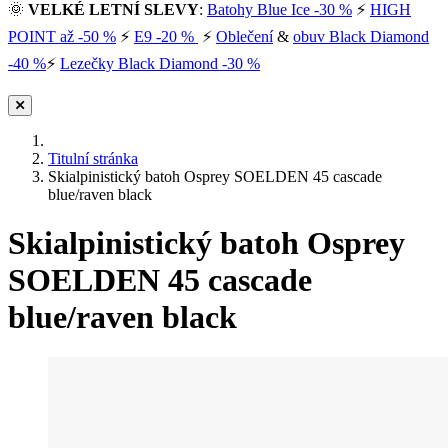
🌞
VELKÉ LETNÍ SLEVY
:
Batohy Blue Ice -30 %
⚡
HIGH
POINT až -50 %
⚡
E9 -20 %
⚡
Oblečení
&
obuv Black Diamond
-40 %
⚡
Lezečky Black Diamond -30 %
Titulní stránka
Skialpinistický batoh Osprey SOELDEN 45 cascade
blue/raven black
Skialpinistický batoh Osprey
SOELDEN 45 cascade
blue/raven black