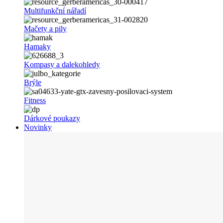
Multifunkční nářadí
Mačety a pily
Hamaky
Kompasy a dalekohledy
Brýle
Fitness
Dárkové poukazy
Novinky