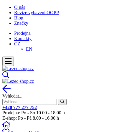
O nás
Revize vybavení OOPP
Blog
Značky
Prodejna
Kontakty
CZ
EN
Vyhledat...
+420 777 277 752
Prodejna: Po - So 10.00 - 18.00 h
E-shop: Po - Pá 8.00 - 16.00 h