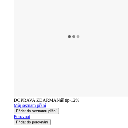
DOPRAVA ZDARMA
Náš tip
-12%
Můj seznam přání
Přidat do seznamu přání
Porovnat
Přidat do porovnání