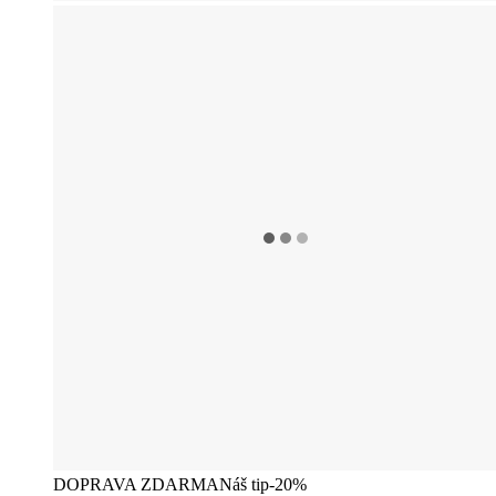
DOPRAVA ZDARMA
Náš tip
-20%