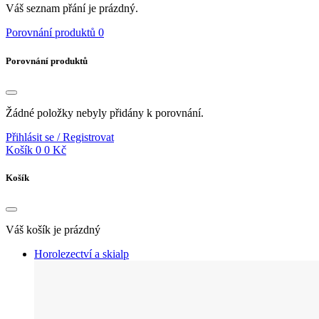
Váš seznam přání je prázdný.
Porovnání produktů
0
Porovnání produktů
Žádné položky nebyly přidány k porovnání.
Přihlásit se / Registrovat
Košík
0
0 Kč
Košík
Váš košík je prázdný
Horolezectví a skialp