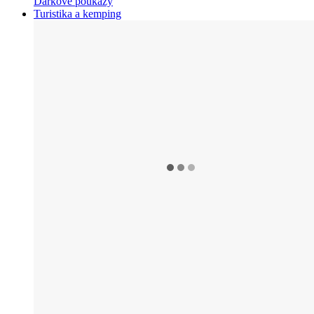
Dárkové poukazy
Turistika a kemping