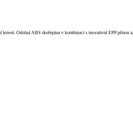
ní lezení. Odolná ABS skořepina v kombinaci s inovativní EPP pěnou zaji