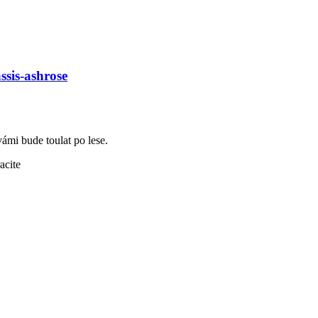
ssis-ashrose
vámi bude toulat po lese.