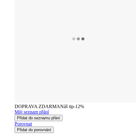
DOPRAVA ZDARMA
Náš tip
-12%
Můj seznam přání
Přidat do seznamu přání
Porovnat
Přidat do porovnání