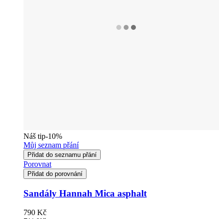
Náš tip
-10%
Můj seznam přání
Přidat do seznamu přání
Porovnat
Přidat do porovnání
Sandály Hannah Mica asphalt
790 Kč