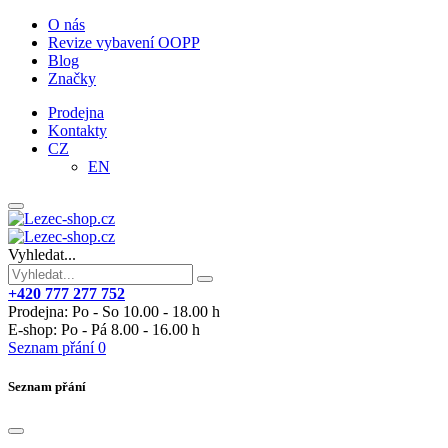
O nás
Revize vybavení OOPP
Blog
Značky
Prodejna
Kontakty
CZ
EN
Vyhledat...
+420 777 277 752
Prodejna: Po - So 10.00 - 18.00 h
E-shop: Po - Pá 8.00 - 16.00 h
Seznam přání
0
Seznam přání