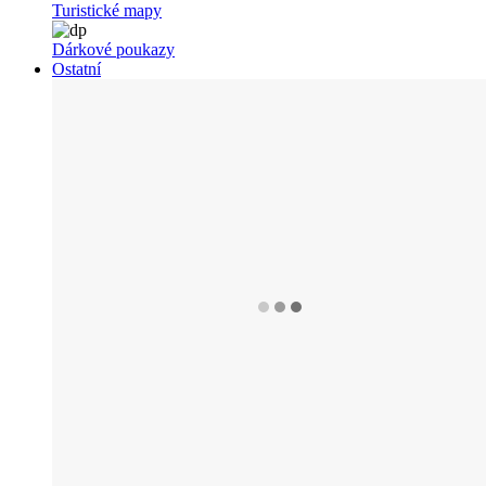
Turistické mapy
Dárkové poukazy
Ostatní