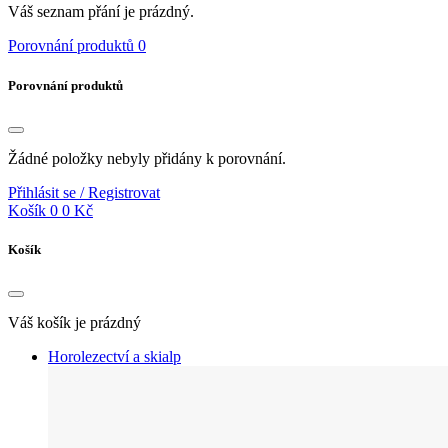
Váš seznam přání je prázdný.
Porovnání produktů
0
Porovnání produktů
Žádné položky nebyly přidány k porovnání.
Přihlásit se / Registrovat
Košík
0
0 Kč
Košík
Váš košík je prázdný
Horolezectví a skialp