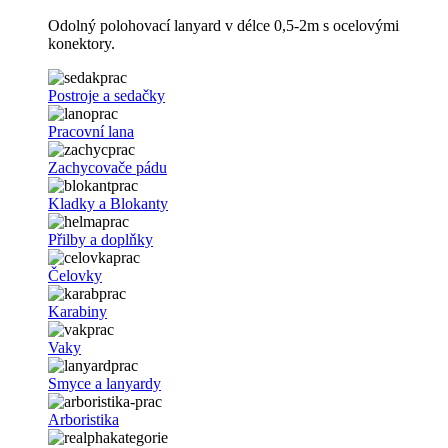
Odolný polohovací lanyard v délce 0,5-2m s ocelovými
konektory.
Postroje a sedačky
Pracovní lana
Zachycovače pádu
Kladky a Blokanty
Přilby a doplňky
Čelovky
Karabiny
Vaky
Smyce a lanyardy
Arboristika