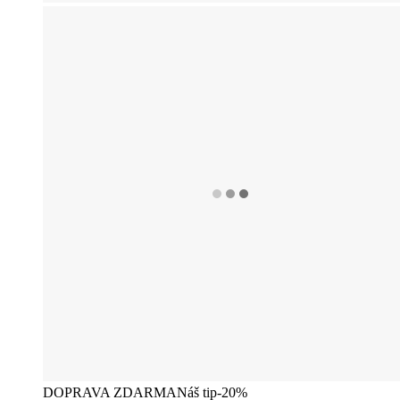
DOPRAVA ZDARMA
Náš tip
-20%