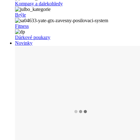
Kompasy a dalekohledy
Brýle
Fitness
Dárkové poukazy
Novinky