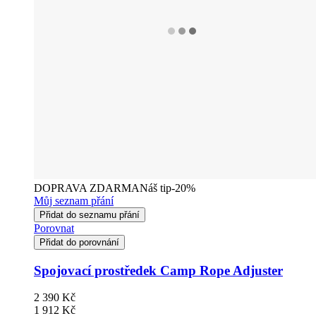
DOPRAVA ZDARMA
Náš tip
-20%
Můj seznam přání
Přidat do seznamu přání
Porovnat
Přidat do porovnání
Spojovací prostředek Camp Rope Adjuster
2 390 Kč
1 912 Kč