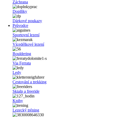
Záchrana
Doplňky
Dárkové poukazy
Průvodce
Sportovní lezení
Vícedélkové lezení
Bouldering
Via Ferrata
Ledy
Cestování a trekking
Skialp a freeride
Knihy
Lezecký tréning