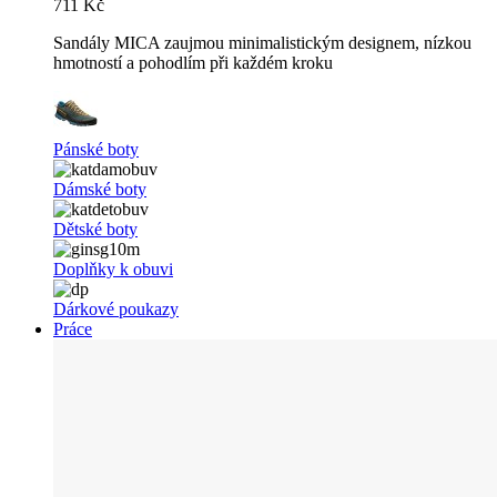
711 Kč
Sandály MICA zaujmou minimalistickým designem, nízkou
hmotností a pohodlím při každém kroku
Pánské boty
Dámské boty
Dětské boty
Doplňky k obuvi
Dárkové poukazy
Práce