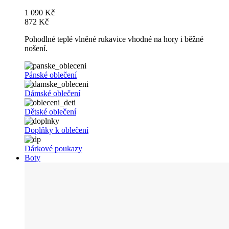
1 090 Kč
872 Kč
Pohodlné teplé vlněné rukavice vhodné na hory i běžné
nošení.
Pánské oblečení
Dámské oblečení
Dětské oblečení
Doplňky k oblečení
Dárkové poukazy
Boty