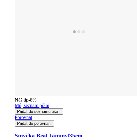
Náš tip
-8%
Můj seznam přání
Přidat do seznamu přání
Porovnat
Přidat do porovnání
Smyčka Beal Jammy|35cm