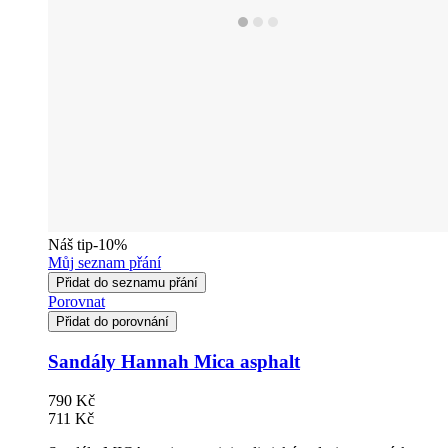
Náš tip
-10%
Můj seznam přání
Přidat do seznamu přání
Porovnat
Přidat do porovnání
Sandály Hannah Mica asphalt
790 Kč
711 Kč