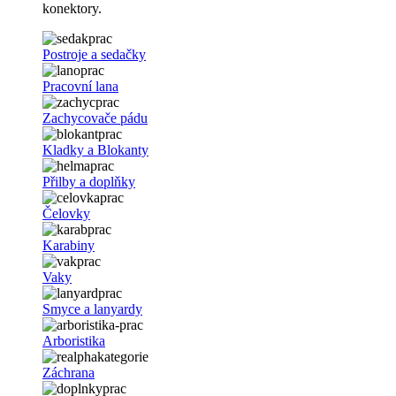
konektory.
Postroje a sedačky
Pracovní lana
Zachycovače pádu
Kladky a Blokanty
Přilby a doplňky
Čelovky
Karabiny
Vaky
Smyce a lanyardy
Arboristika
Záchrana