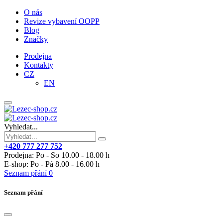
O nás
Revize vybavení OOPP
Blog
Značky
Prodejna
Kontakty
CZ
EN
Vyhledat...
+420 777 277 752
Prodejna: Po - So 10.00 - 18.00 h
E-shop: Po - Pá 8.00 - 16.00 h
Seznam přání
0
Seznam přání