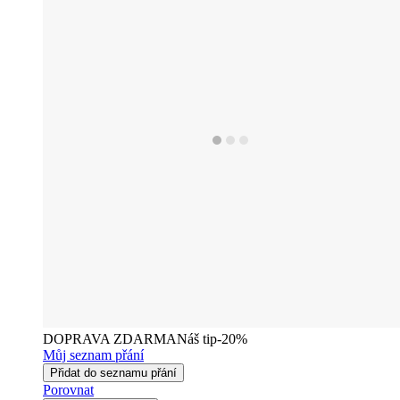
DOPRAVA ZDARMA
Náš tip
-20%
Můj seznam přání
Přidat do seznamu přání
Porovnat