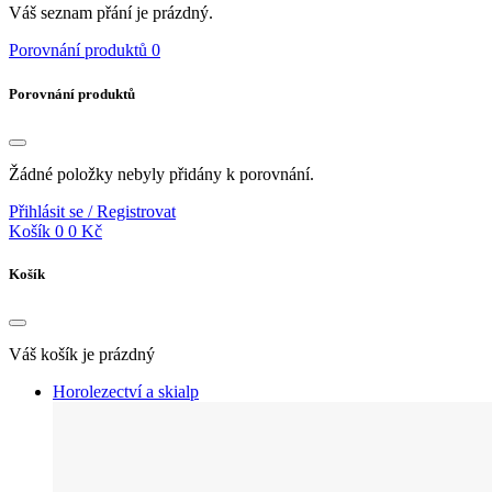
Váš seznam přání je prázdný.
Porovnání produktů
0
Porovnání produktů
Žádné položky nebyly přidány k porovnání.
Přihlásit se / Registrovat
Košík
0
0 Kč
Košík
Váš košík je prázdný
Horolezectví a skialp