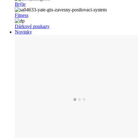
Brýle
Fitness
Dárkové poukazy
Novinky