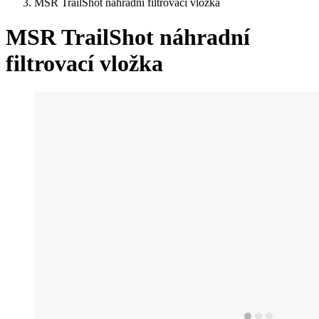
MSR TrailShot náhradní filtrovací vložka
MSR TrailShot náhradní
filtrovací vložka