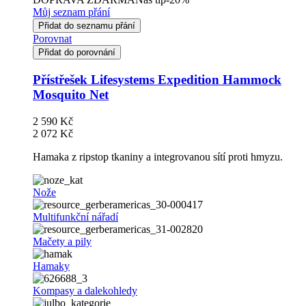
Můj seznam přání
Přidat do seznamu přání
Porovnat
Přidat do porovnání
Přístřešek Lifesystems Expedition Hammock
Mosquito Net
2 590 Kč
2 072 Kč
Hamaka z ripstop tkaniny a integrovanou sítí proti hmyzu.
Nože
Multifunkční nářadí
Mačety a pily
Hamaky
Kompasy a dalekohledy