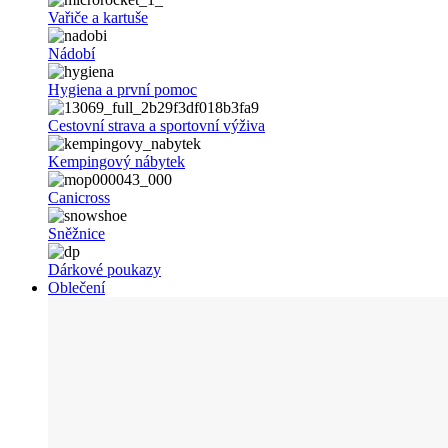
Vařiče a kartuše
Nádobí
Hygiena a první pomoc
Cestovní strava a sportovní výživa
Kempingový nábytek
Canicross
Sněžnice
Dárkové poukazy
Oblečení