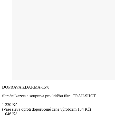
DOPRAVA ZDARMA
-15%
filtrační kazeta a souprava pro údržbu filtru TRAILSHOT
1 230 Kč
(Vaše sleva oproti doporučené ceně výrobcem 184 Kč)
1 046 Kč