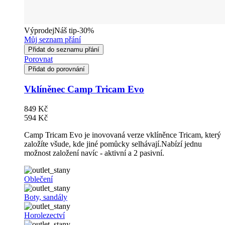
Výprodej
Náš tip
-30%
Můj seznam přání
Přidat do seznamu přání
Porovnat
Přidat do porovnání
Vklíněnec Camp Tricam Evo
849 Kč
594 Kč
Camp Tricam Evo je inovovaná verze vklíněnce Tricam, který
založíte všude, kde jiné pomůcky selhávají.Nabízí jednu
možnost založení navíc - aktivní a 2 pasivní.
Oblečení
Boty, sandály
Horolezectví