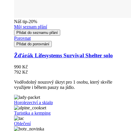
Náš tip
-20%
Můj seznam přání
Přidat do seznamu přání
Porovnat
Přidat do porovnání
Žďárák Lifesystems Survival Shelter solo
990 Kč
792 Kč
Voděodolný nouzový úkryt pro 1 osobu, který skvěle
využijete i během pauzy na jídlo.
Horolezectví a skialp
Turistika a kemping
Oblečení