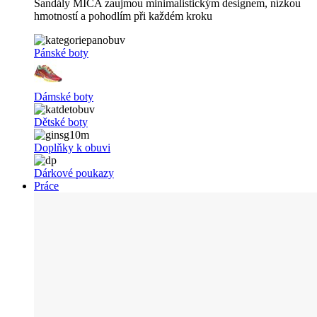
Sandály MICA zaujmou minimalistickým designem, nízkou
hmotností a pohodlím při každém kroku
Pánské boty
Dámské boty
Dětské boty
Doplňky k obuvi
Dárkové poukazy
Práce