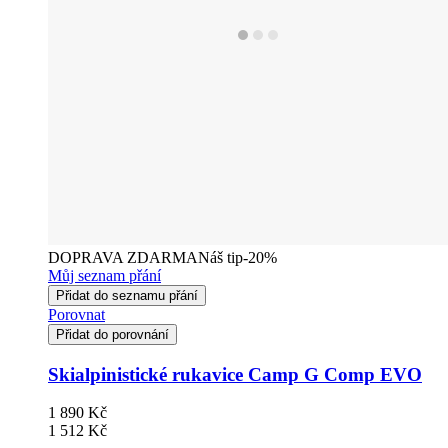
DOPRAVA ZDARMA
Náš tip
-20%
Můj seznam přání
Přidat do seznamu přání
Porovnat
Přidat do porovnání
Skialpinistické rukavice Camp G Comp EVO
1 890 Kč
1 512 Kč