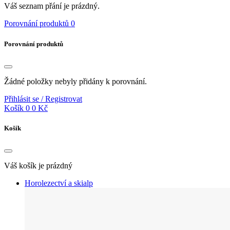
Váš seznam přání je prázdný.
Porovnání produktů
0
Porovnání produktů
Žádné položky nebyly přidány k porovnání.
Přihlásit se / Registrovat
Košík
0
0 Kč
Košík
Váš košík je prázdný
Horolezectví a skialp