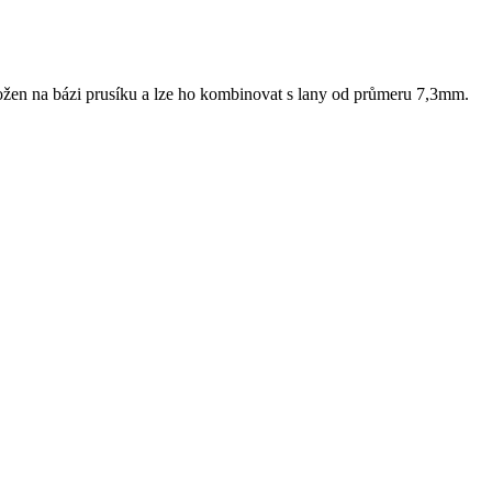
ložen na bázi prusíku a lze ho kombinovat s lany od průmeru 7,3mm.