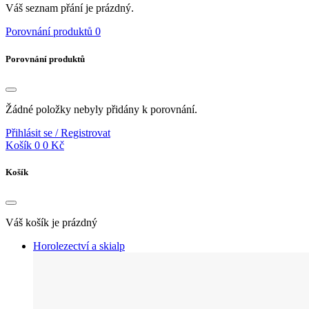
Váš seznam přání je prázdný.
Porovnání produktů
0
Porovnání produktů
Žádné položky nebyly přidány k porovnání.
Přihlásit se / Registrovat
Košík
0
0 Kč
Košík
Váš košík je prázdný
Horolezectví a skialp