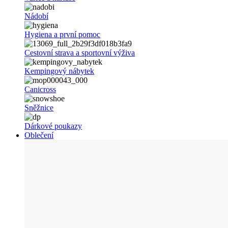
Nádobí
Hygiena a první pomoc
Cestovní strava a sportovní výživa
Kempingový nábytek
Canicross
Sněžnice
Dárkové poukazy
Oblečení