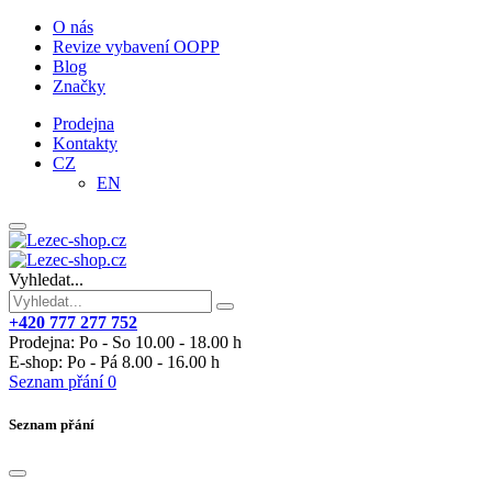
O nás
Revize vybavení OOPP
Blog
Značky
Prodejna
Kontakty
CZ
EN
Vyhledat...
+420 777 277 752
Prodejna: Po - So 10.00 - 18.00 h
E-shop: Po - Pá 8.00 - 16.00 h
Seznam přání
0
Seznam přání