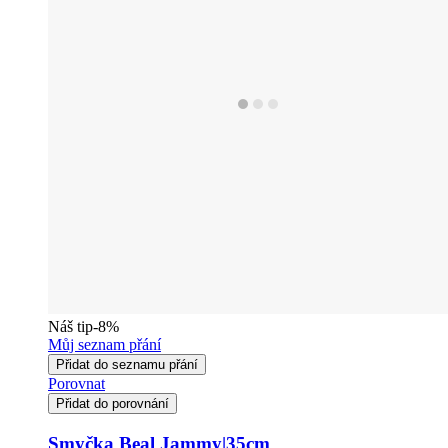
Náš tip
-8%
Můj seznam přání
Přidat do seznamu přání
Porovnat
Přidat do porovnání
Smyčka Beal Jammy|35cm