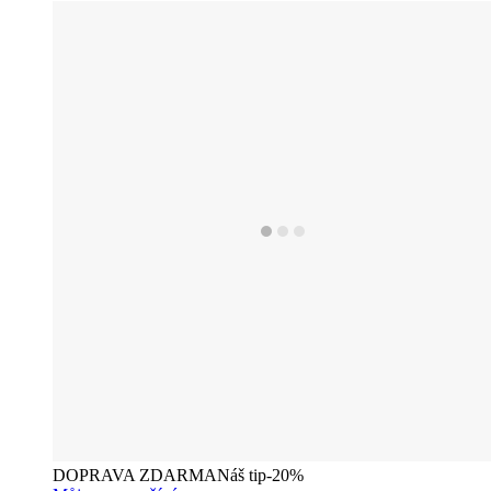
DOPRAVA ZDARMA
Náš tip
-20%