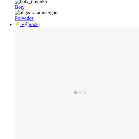
Boty
Průvodce
Výprodej