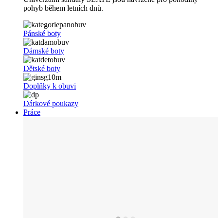
pohyb během letních dnů.
Pánské boty
Dámské boty
Dětské boty
Doplňky k obuvi
Dárkové poukazy
Práce