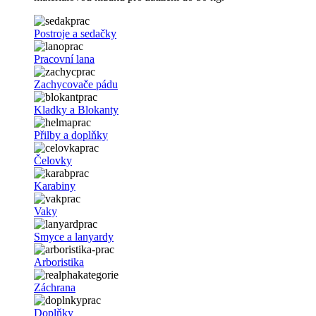
Postroje a sedačky
Pracovní lana
Zachycovače pádu
Kladky a Blokanty
Přilby a doplňky
Čelovky
Karabiny
Vaky
Smyce a lanyardy
Arboristika
Záchrana
Doplňky