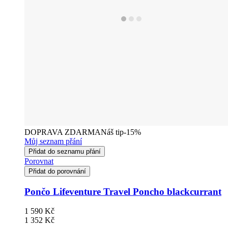
DOPRAVA ZDARMA
Náš tip
-15%
Můj seznam přání
Přidat do seznamu přání
Porovnat
Přidat do porovnání
Pončo Lifeventure Travel Poncho blackcurrant
1 590 Kč
1 352 Kč