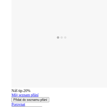
Náš tip
-20%
Můj seznam přání
Přidat do seznamu přání
Porovnat