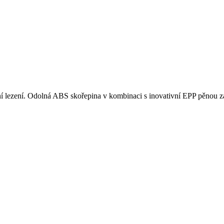
ní lezení. Odolná ABS skořepina v kombinaci s inovativní EPP pěnou zaji