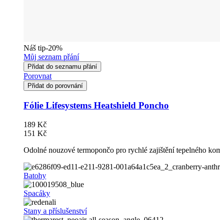
Náš tip
-20%
Můj seznam přání
Přidat do seznamu přání
Porovnat
Přidat do porovnání
Fólie Lifesystems Heatshield Poncho
189 Kč
151 Kč
Odolné nouzové termopončo pro rychlé zajištění tepelného komf
Batohy
Spacáky
Stany a příslušenství