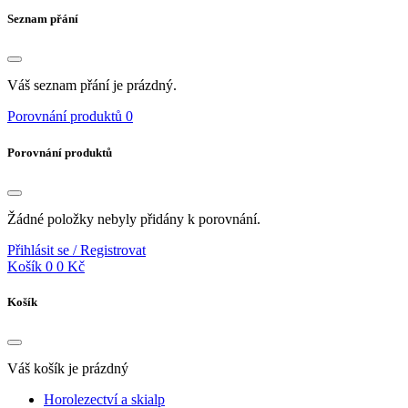
Seznam přání
Váš seznam přání je prázdný.
Porovnání produktů
0
Porovnání produktů
Žádné položky nebyly přidány k porovnání.
Přihlásit se / Registrovat
Košík
0
0 Kč
Košík
Váš košík je prázdný
Horolezectví a skialp