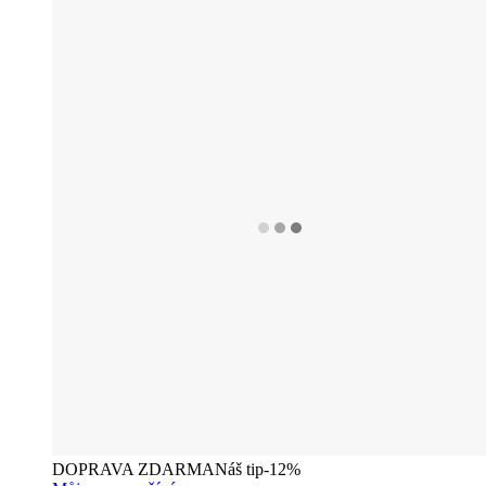
DOPRAVA ZDARMA
Náš tip
-12%