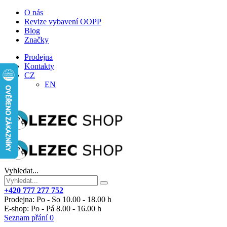
O nás
Revize vybavení OOPP
Blog
Značky
Prodejna
Kontakty
CZ
EN
Vyhledat...
+420 777 277 752
Prodejna: Po - So 10.00 - 18.00 h
E-shop: Po - Pá 8.00 - 16.00 h
Seznam přání
0