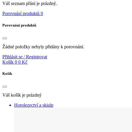
Váš seznam přání je prázdný.
Porovnání produktů
0
Porovnání produktů
Žádné položky nebyly přidány k porovnání.
Přihlásit se / Registrovat
Košík
0
0 Kč
Košík
Váš košík je prázdný
Horolezectví a skialp