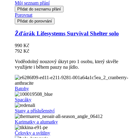
Můj seznam přání
Přidat do seznamu přání
Porovnat
Přidat do porovnání
Žďárák Lifesystems Survival Shelter solo
990 Kč
792 Kč
Voděodolný nouzový úkryt pro 1 osobu, který skvěle
využijete i během pauzy na jídlo.
Batohy
Spacáky
Stany a příslušenství
Karimatky a alumatky
Čelovky a svítilny