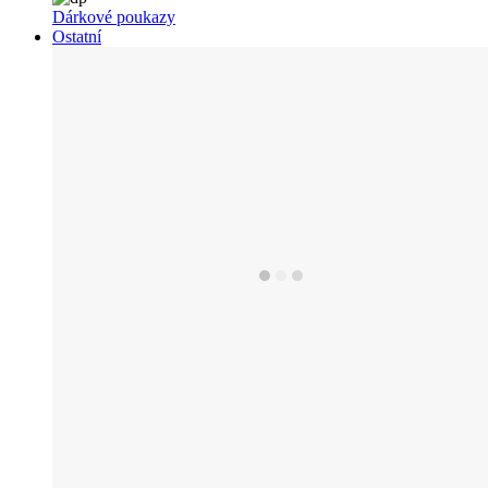
Dárkové poukazy
Ostatní