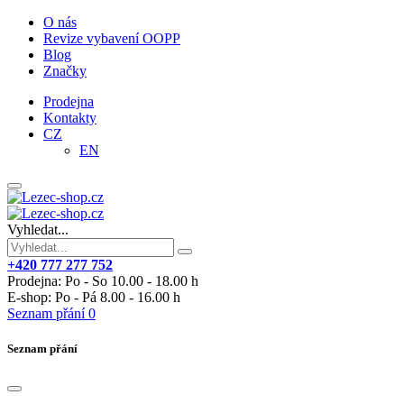
O nás
Revize vybavení OOPP
Blog
Značky
Prodejna
Kontakty
CZ
EN
Vyhledat...
+420 777 277 752
Prodejna: Po - So 10.00 - 18.00 h
E-shop: Po - Pá 8.00 - 16.00 h
Seznam přání
0
Seznam přání