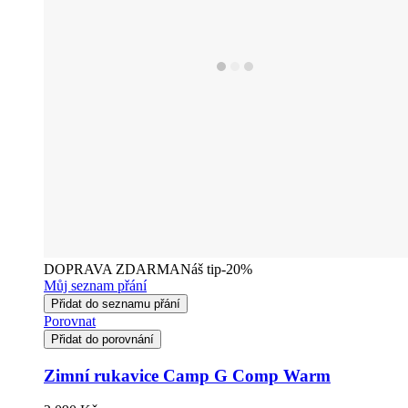
DOPRAVA ZDARMA
Náš tip
-20%
Můj seznam přání
Přidat do seznamu přání
Porovnat
Přidat do porovnání
Zimní rukavice Camp G Comp Warm