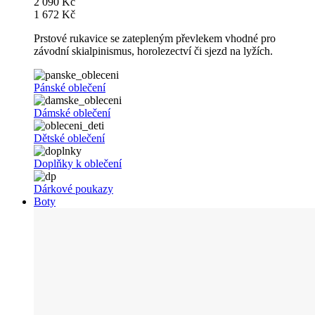
2 090 Kč
1 672 Kč
Prstové rukavice se zatepleným převlekem vhodné pro
závodní skialpinismus, horolezectví či sjezd na lyžích.
Pánské oblečení
Dámské oblečení
Dětské oblečení
Doplňky k oblečení
Dárkové poukazy
Boty