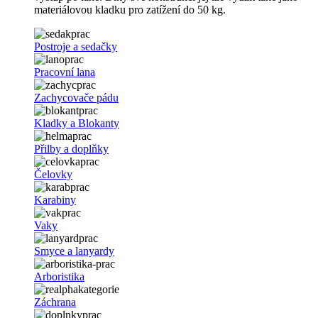
materiálovou kladku pro zatížení do 50 kg.
Postroje a sedačky
Pracovní lana
Zachycovače pádu
Kladky a Blokanty
Přilby a doplňky
Čelovky
Karabiny
Vaky
Smyce a lanyardy
Arboristika
Záchrana