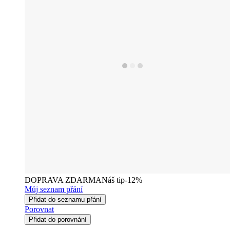
DOPRAVA ZDARMA
Náš tip
-12%
Můj seznam přání
Přidat do seznamu přání
Porovnat
Přidat do porovnání