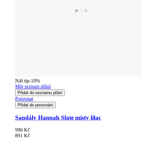
Náš tip
-10%
Můj seznam přání
Přidat do seznamu přání
Porovnat
Přidat do porovnání
Sandály Hannah Slate misty lilac
990 Kč
891 Kč