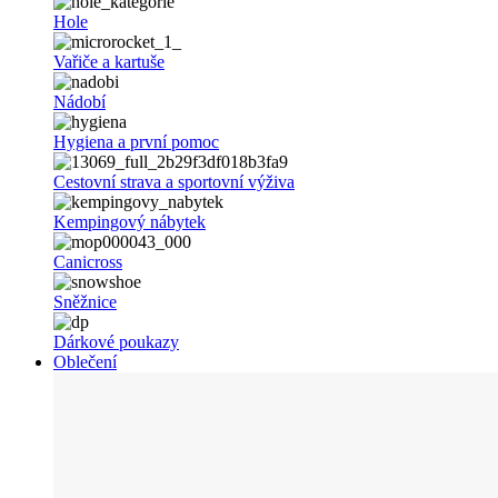
Hole
Vařiče a kartuše
Nádobí
Hygiena a první pomoc
Cestovní strava a sportovní výživa
Kempingový nábytek
Canicross
Sněžnice
Dárkové poukazy
Oblečení