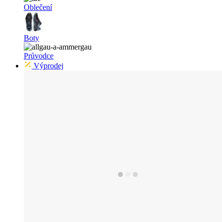
Oblečení
Boty
Průvodce
Výprodej