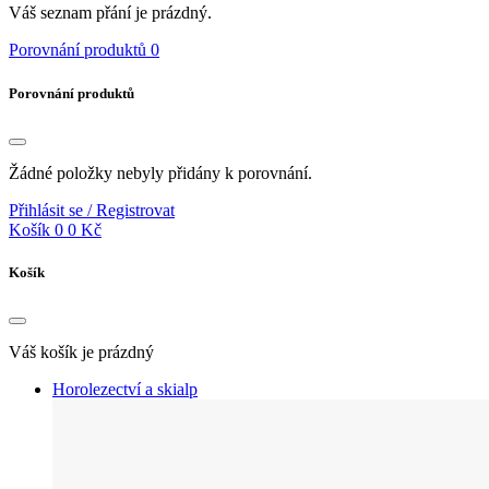
Váš seznam přání je prázdný.
Porovnání produktů
0
Porovnání produktů
Žádné položky nebyly přidány k porovnání.
Přihlásit se / Registrovat
Košík
0
0 Kč
Košík
Váš košík je prázdný
Horolezectví a skialp