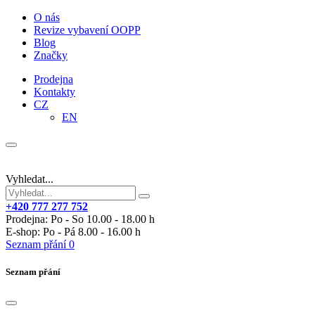
O nás
Revize vybavení OOPP
Blog
Značky
Prodejna
Kontakty
CZ
EN
Vyhledat...
+420 777 277 752
Prodejna: Po - So 10.00 - 18.00 h
E-shop: Po - Pá 8.00 - 16.00 h
Seznam přání
0
Seznam přání