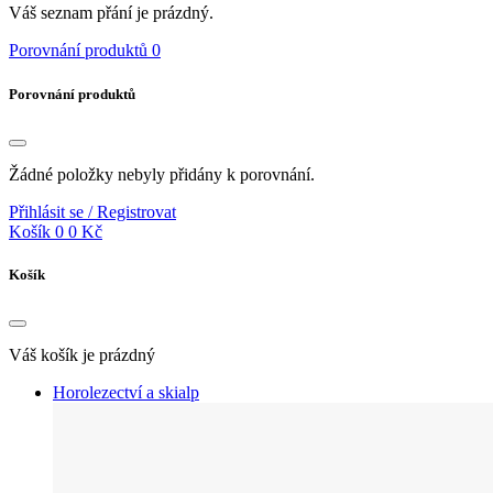
Váš seznam přání je prázdný.
Porovnání produktů
0
Porovnání produktů
Žádné položky nebyly přidány k porovnání.
Přihlásit se / Registrovat
Košík
0
0 Kč
Košík
Váš košík je prázdný
Horolezectví a skialp