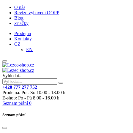
O nás
Revize vybavení OOPP
Blog
Značky
Prodejna
Kontakty
CZ
EN
Vyhledat...
+420 777 277 752
Prodejna: Po - So 10.00 - 18.00 h
E-shop: Po - Pá 8.00 - 16.00 h
Seznam přání
0
Seznam přání