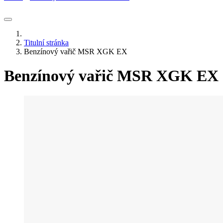
Titulní stránka
Benzínový vařič MSR XGK EX
Benzínový vařič MSR XGK EX