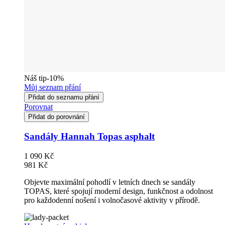
Náš tip
-10%
Můj seznam přání
Přidat do seznamu přání
Porovnat
Přidat do porovnání
Sandály Hannah Topas asphalt
1 090 Kč
981 Kč
Objevte maximální pohodlí v letních dnech se sandály
TOPAS, které spojují moderní design, funkčnost a odolnost
pro každodenní nošení i volnočasové aktivity v přírodě.