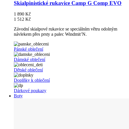
Skialpinistické rukavice Camp G Comp EVO
1 890 Kč
1 512 Kč
Závodní skialpové rukavice se speciálním větru odolným
návlekem přes prsty a palec Windmit’N.
Pánské oblečení
Dámské oblečení
Dětské oblečení
Doplňky k oblečení
Dárkové poukazy
Boty