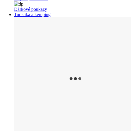
Dárkové poukazy
Turistika a kemping