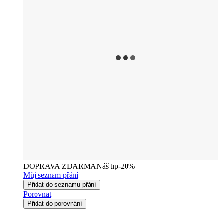
DOPRAVA ZDARMA
Náš tip
-20%
Můj seznam přání
Přidat do seznamu přání
Porovnat
Přidat do porovnání