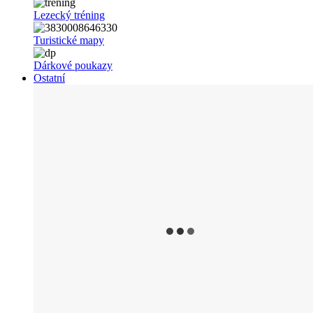
Lezecký tréning
Turistické mapy
Dárkové poukazy
Ostatní