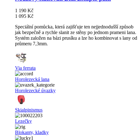
1 190 Kč
1 095 Kč
Speciální pomůcka, která zajišťuje ten nejjednodušší způsob
jak bezpečně a rychle slanit ze stěny po jednom prameni lana.
Systém založen na bázi prusíku a lze ho kombinovat s lany od
průmeru 7,3mm.
Via ferrata
Horolezecká lana
Horolezecké úvazky
Skialpinismus
Lezečky
Blokanty, kladky