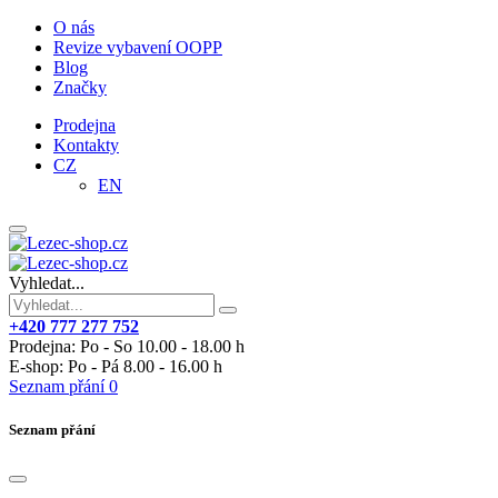
O nás
Revize vybavení OOPP
Blog
Značky
Prodejna
Kontakty
CZ
EN
Vyhledat...
+420 777 277 752
Prodejna: Po - So 10.00 - 18.00 h
E-shop: Po - Pá 8.00 - 16.00 h
Seznam přání
0
Seznam přání