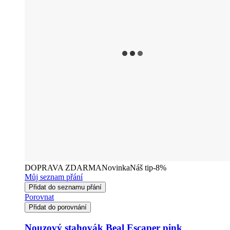
DOPRAVA ZDARMA
Novinka
Náš tip
-8%
Můj seznam přání
Přidat do seznamu přání
Porovnat
Přidat do porovnání
Nouzový stahovák Beal Escaper pink