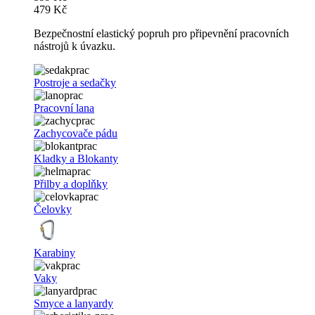
479 Kč
Bezpečnostní elastický popruh pro připevnění pracovních
nástrojů k úvazku.
Postroje a sedačky
Pracovní lana
Zachycovače pádu
Kladky a Blokanty
Přilby a doplňky
Čelovky
Karabiny
Vaky
Smyce a lanyardy