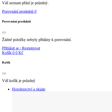
Váš seznam přání je prázdný.
Porovnání produktů
0
Porovnání produktů
Žádné položky nebyly přidány k porovnání.
Přihlásit se / Registrovat
Košík
0
0 Kč
Košík
Váš košík je prázdný
Horolezectví a skialp