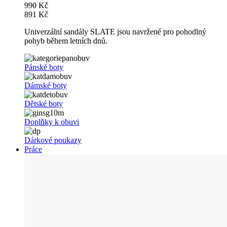
990 Kč
891 Kč
Univerzální sandály SLATE jsou navržené pro pohodlný
pohyb během letních dnů.
Pánské boty
Dámské boty
Dětské boty
Doplňky k obuvi
Dárkové poukazy
Práce