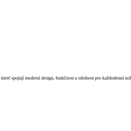
teré spojují moderní design, funkčnost a odolnost pro každodenní noše