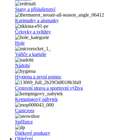
Stany a příslušenství
Karimatky a alumatky
Čelovky a svítilny
Hole
Vařiče a kartuše
Nádobí
Hygiena a první pomoc
Cestovní strava a sportovní výživa
Kempingový nábytek
Canicross
Sněžnice
Dárkové poukazy
Oblečení