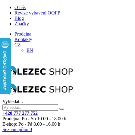
O nás
Revize vybavení OOPP
Blog
Značky
Prodejna
Kontakty
CZ
EN
Vyhledat...
+420 777 277 752
Prodejna: Po - So 10.00 - 18.00 h
E-shop: Po - Pá 8.00 - 16.00 h
Seznam přání
0