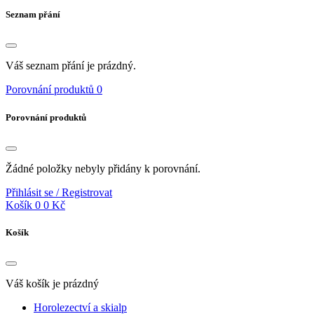
Seznam přání
Váš seznam přání je prázdný.
Porovnání produktů
0
Porovnání produktů
Žádné položky nebyly přidány k porovnání.
Přihlásit se / Registrovat
Košík
0
0 Kč
Košík
Váš košík je prázdný
Horolezectví a skialp