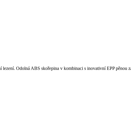
ní lezení. Odolná ABS skořepina v kombinaci s inovativní EPP pěnou zaji