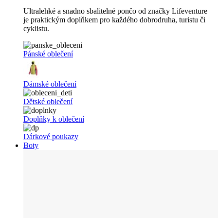
Ultralehké a snadno sbalitelné pončo od značky Lifeventure
je praktickým doplňkem pro každého dobrodruha, turistu či
cyklistu.
Pánské oblečení
Dámské oblečení
Dětské oblečení
Doplňky k oblečení
Dárkové poukazy
Boty