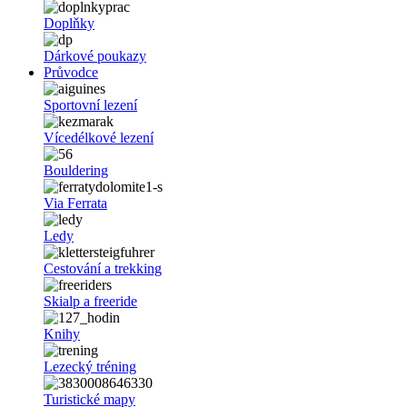
Doplňky
Dárkové poukazy
Průvodce
Sportovní lezení
Vícedélkové lezení
Bouldering
Via Ferrata
Ledy
Cestování a trekking
Skialp a freeride
Knihy
Lezecký tréning
Turistické mapy