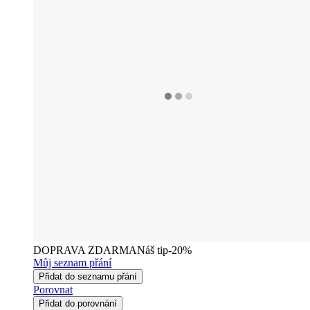
DOPRAVA ZDARMA
Náš tip
-20%
Můj seznam přání
Přidat do seznamu přání
Porovnat
Přidat do porovnání