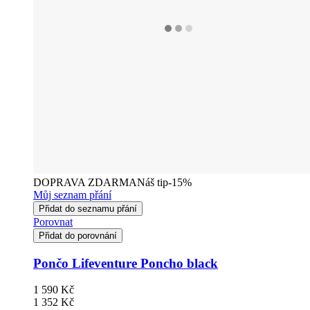
DOPRAVA ZDARMA
Náš tip
-15%
Můj seznam přání
Přidat do seznamu přání
Porovnat
Přidat do porovnání
Pončo Lifeventure Poncho black
1 590 Kč
1 352 Kč