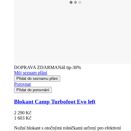
DOPRAVA ZDARMA
Náš tip
-30%
Můj seznam přání
Přidat do seznamu přání
Porovnat
Přidat do porovnání
Blokant Camp Turbofoot Evo left
2 290 Kč
1 603 Kč
Nožní blokant s otočnými rolničkami určený pro efektivní