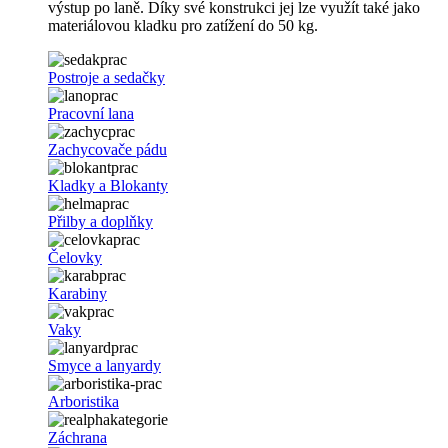
výstup po laně. Díky své konstrukci jej lze využít také jako
materiálovou kladku pro zatížení do 50 kg.
Postroje a sedačky
Pracovní lana
Zachycovače pádu
Kladky a Blokanty
Přilby a doplňky
Čelovky
Karabiny
Vaky
Smyce a lanyardy
Arboristika
Záchrana