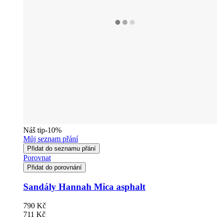
Náš tip
-10%
Můj seznam přání
Přidat do seznamu přání
Porovnat
Přidat do porovnání
Sandály Hannah Mica asphalt
790 Kč
711 Kč