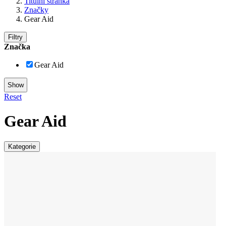
Titulní stránka
Značky
Gear Aid
Filtry
Značka
Gear Aid
Reset
Gear Aid
Kategorie