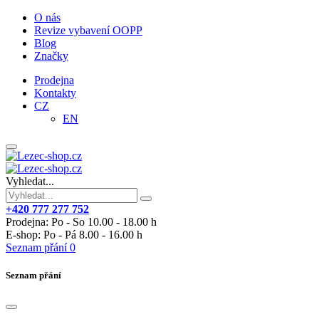
O nás
Revize vybavení OOPP
Blog
Značky
Prodejna
Kontakty
CZ
EN
Vyhledat...
+420 777 277 752
Prodejna: Po - So 10.00 - 18.00 h
E-shop: Po - Pá 8.00 - 16.00 h
Seznam přání
0
Seznam přání