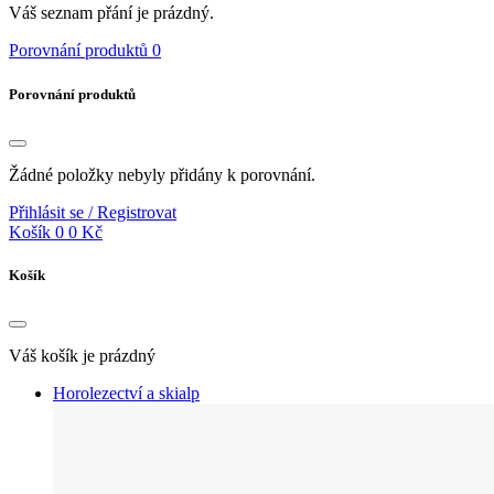
Váš seznam přání je prázdný.
Porovnání produktů
0
Porovnání produktů
Žádné položky nebyly přidány k porovnání.
Přihlásit se / Registrovat
Košík
0
0 Kč
Košík
Váš košík je prázdný
Horolezectví a skialp