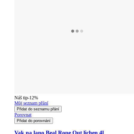
Náš tip
-12%
Můj seznam přání
Přidat do seznamu přání
Porovnat
Přidat do porovnání
Vak na lano Beal Rope Out lichen 4l