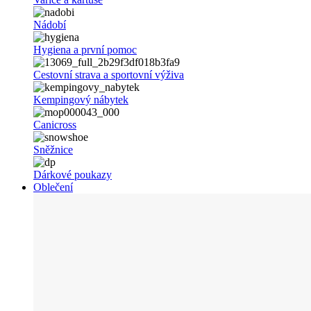
Nádobí
Hygiena a první pomoc
Cestovní strava a sportovní výživa
Kempingový nábytek
Canicross
Sněžnice
Dárkové poukazy
Oblečení