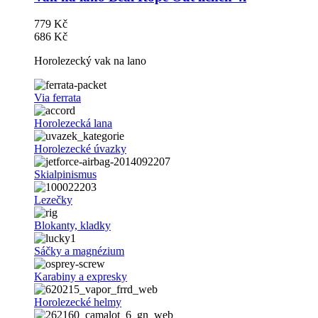
779 Kč
686 Kč
Horolezecký vak na lano
Via ferrata
Horolezecká lana
Horolezecké úvazky
Skialpinismus
Lezečky
Blokanty, kladky
Sáčky a magnézium
Karabiny a expresky
Horolezecké helmy