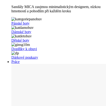
Sandály MICA zaujmou minimalistickým designem, nízkou
hmotností a pohodlím při každém kroku
Pánské boty
Dámské boty
Dětské boty
Doplňky k obuvi
Dárkové poukazy
Práce