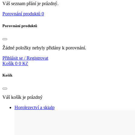
Váš seznam přání je prázdný.
Porovnání produktů
0
Porovnání produktů
Žádné položky nebyly přidány k porovnání.
Přihlásit se / Registrovat
Košík
0
0 Kč
Košík
Váš košík je prázdný
Horolezectví a skialp