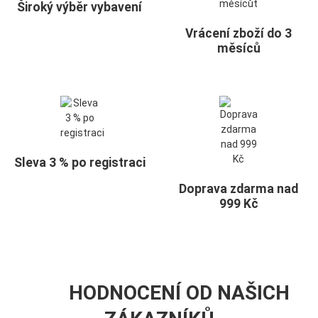
Široký výběr vybavení
Vrácení zboží do 3
měsíců
Sleva 3 % po registraci
Doprava zdarma nad
999 Kč
HODNOCENÍ OD NAŠICH
4.8