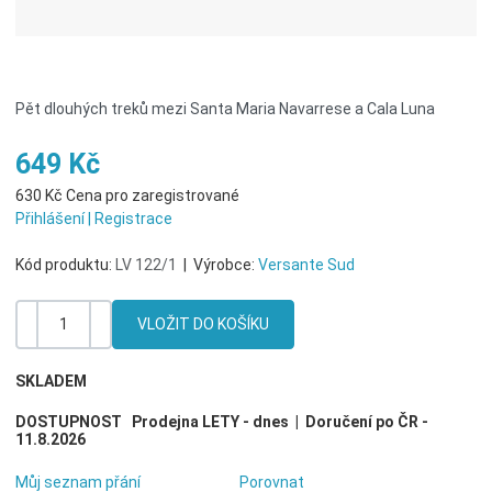
Pět dlouhých treků mezi Santa Maria Navarrese a Cala Luna
649 Kč
630 Kč
Cena pro zaregistrované
Přihlášení
|
Registrace
Kód produktu:
LV 122/1
|
Výrobce:
Versante Sud
-
+
Množství
SKLADEM
DOSTUPNOST
Prodejna LETY
-
dnes
|
Doručení po ČR
-
11.8.2026
Můj seznam přání
Porovnat