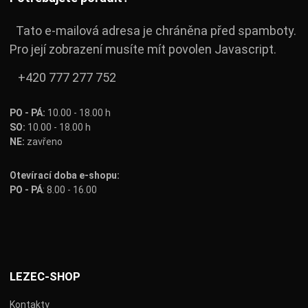
Tato e-mailová adresa je chráněna před spamboty.
Pro její zobrazení musíte mít povolen Javascript.
+420 777 277 752
PO - PÁ:
10.00 - 18.00 h
SO:
10.00 - 18.00 h
NE:
zavřeno
Otevírací doba e-shopu:
PO - PÁ
: 8.00 - 16.00
Lezec-shop.cz Facebook
Lezec-shop.cz Instagram
Lezec-shop.cz Youtube
LEZEC-SHOP
Kontakty