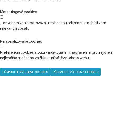
Marketingové cookies
... abychom vás neotravovali nevhodnou reklamou a nabídli vám
relevantní obsah.
Personalizované cookies
Preferenční cookies slouží k individuálním nastavením pro zajištění
nejlepšího možného zážitku z návštěvy tohoto webu.
PŘIJMOUT VYBRANÉ COOKIES
PŘIJMOUT VŠECHNY COOKIES