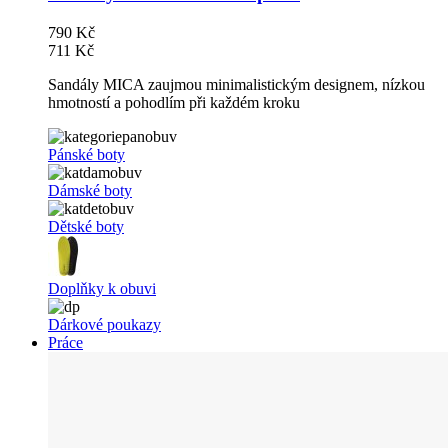
790 Kč
711 Kč
Sandály MICA zaujmou minimalistickým designem, nízkou
hmotností a pohodlím při každém kroku
Pánské boty
Dámské boty
Dětské boty
Doplňky k obuvi
Dárkové poukazy
Práce