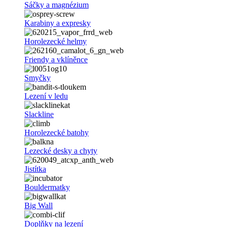
Sáčky a magnézium
Karabiny a expresky
Horolezecké helmy
Friendy a vklíněnce
Smyčky
Lezení v ledu
Slackline
Horolezecké batohy
Lezecké desky a chyty
Jistítka
Bouldermatky
Big Wall
Doplňky na lezení