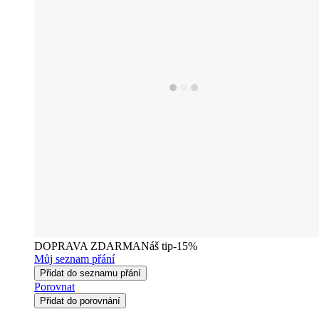
DOPRAVA ZDARMA
Náš tip
-15%
Můj seznam přání
Přidat do seznamu přání
Porovnat
Přidat do porovnání