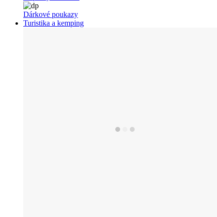
Dárkové poukazy
Turistika a kemping