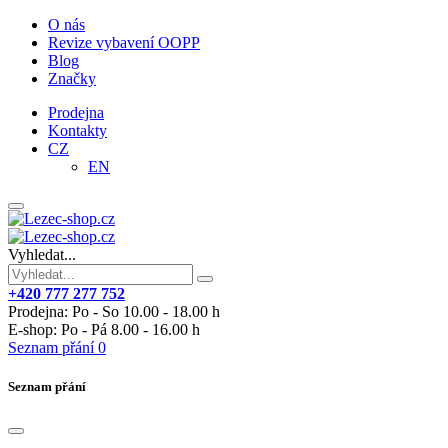
O nás
Revize vybavení OOPP
Blog
Značky
Prodejna
Kontakty
CZ
EN
Vyhledat...
+420 777 277 752
Prodejna: Po - So 10.00 - 18.00 h
E-shop: Po - Pá 8.00 - 16.00 h
Seznam přání
0
Seznam přání