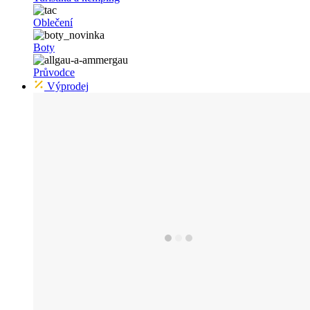
Oblečení
Boty
Průvodce
Výprodej