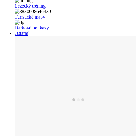
Lezecký tréning
Turistické mapy
Dárkové poukazy
Ostatní