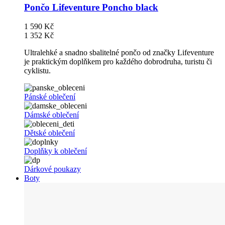
Pončo Lifeventure Poncho black
1 590 Kč
1 352 Kč
Ultralehké a snadno sbalitelné pončo od značky Lifeventure
je praktickým doplňkem pro každého dobrodruha, turistu či
cyklistu.
Pánské oblečení
Dámské oblečení
Dětské oblečení
Doplňky k oblečení
Dárkové poukazy
Boty