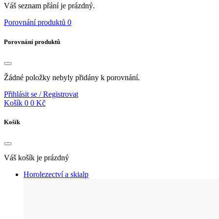
Váš seznam přání je prázdný.
Porovnání produktů
0
Porovnání produktů
Žádné položky nebyly přidány k porovnání.
Přihlásit se / Registrovat
Košík
0
0 Kč
Košík
Váš košík je prázdný
Horolezectví a skialp