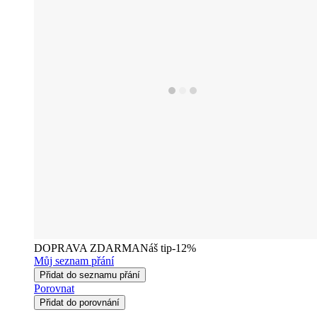
DOPRAVA ZDARMA
Náš tip
-12%
Můj seznam přání
Přidat do seznamu přání
Porovnat
Přidat do porovnání