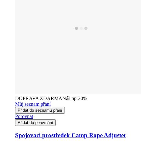
DOPRAVA ZDARMA
Náš tip
-20%
Můj seznam přání
Přidat do seznamu přání
Porovnat
Přidat do porovnání
Spojovací prostředek Camp Rope Adjuster