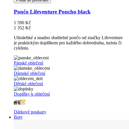
Přidat do porovnání
Pončo Lifeventure Poncho black
1 590 Kč
1 352 Kč
Ultralehké a snadno sbalitelné pončo od značky Lifeventure
je praktickým doplňkem pro každého dobrodruha, turistu či
cyklistu.
Pánské oblečení
Dámské oblečení
Dětské oblečení
Doplňky k oblečení
Dárkové poukazy
Boty