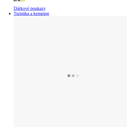
Dárkové poukazy
Turistika a kemping