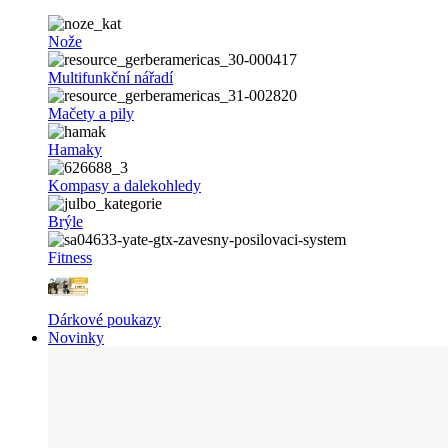
Nože
Multifunkční nářadí
Mačety a pily
Hamaky
Kompasy a dalekohledy
Brýle
Fitness
Dárkové poukazy
Novinky