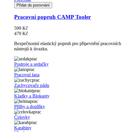
Přidat do porovnání
Pracovní popruh CAMP Tooler
599 Kč
479 Kč
Bezpečnostní elastický popruh pro připevnění pracovních
nástrojů k úvazku.
Postroje a sedačky
Pracovní lana
Zachycovače pádu
Kladky a Blokanty
Přilby a doplňky
Čelovky
Karabiny