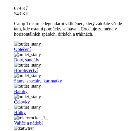
679 Kč
543 Kč
Camp Tricam je legendární vklíněnec, který založíte všude
tam, kde ostatní pomůcky selhávají. Exceluje zejména v
horizontálních spárách, dírkách a trhlinách.
Oblečení
Boty, sandály
Horolezectví
Stany, spacáky, karimatky
Batohy
Čelovky
Hůlky
Vařiče a nádobí