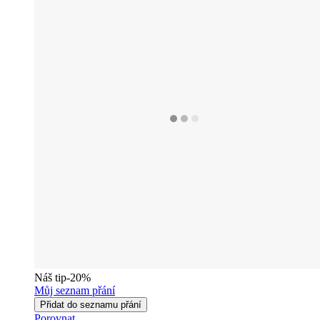
Náš tip
-20%
Můj seznam přání
Přidat do seznamu přání
Porovnat