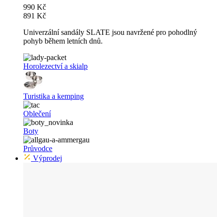
990 Kč
891 Kč
Univerzální sandály SLATE jsou navržené pro pohodlný
pohyb během letních dnů.
Horolezectví a skialp
Turistika a kemping
Oblečení
Boty
Průvodce
Výprodej