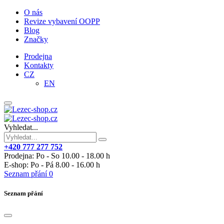
O nás
Revize vybavení OOPP
Blog
Značky
Prodejna
Kontakty
CZ
EN
Vyhledat...
+420 777 277 752
Prodejna: Po - So 10.00 - 18.00 h
E-shop: Po - Pá 8.00 - 16.00 h
Seznam přání
0
Seznam přání