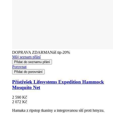
DOPRAVA ZDARMA
Náš tip
-20%
Můj seznam přání
Přidat do seznamu přání
Porovnat
Přidat do porovnání
Přístřešek Lifesystems Expedition Hammock
Mosquito Net
2 590 Kč
2 072 Kč
Hamaka z ripstop tkaniny a integrovanou sítí proti hmyzu.