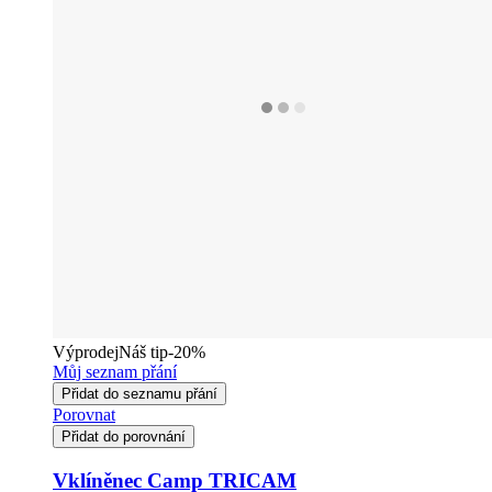
Výprodej
Náš tip
-20%
Můj seznam přání
Přidat do seznamu přání
Porovnat
Přidat do porovnání
Vklíněnec Camp TRICAM