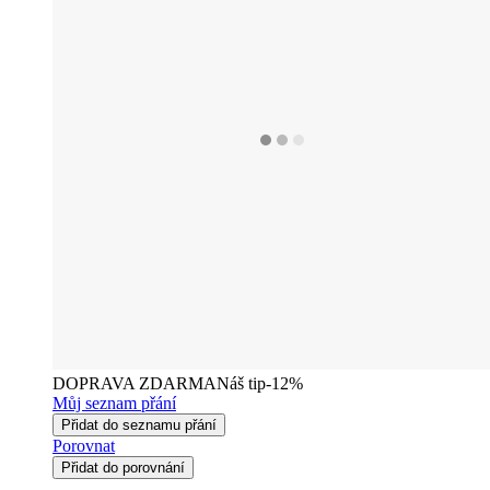
DOPRAVA ZDARMA
Náš tip
-12%
Můj seznam přání
Přidat do seznamu přání
Porovnat
Přidat do porovnání