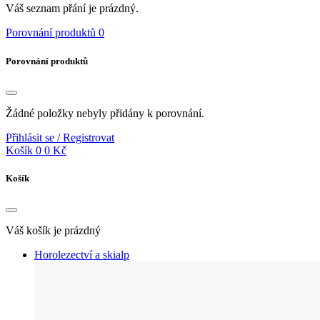
Váš seznam přání je prázdný.
Porovnání produktů
0
Porovnání produktů
Žádné položky nebyly přidány k porovnání.
Přihlásit se / Registrovat
Košík
0
0 Kč
Košík
Váš košík je prázdný
Horolezectví a skialp