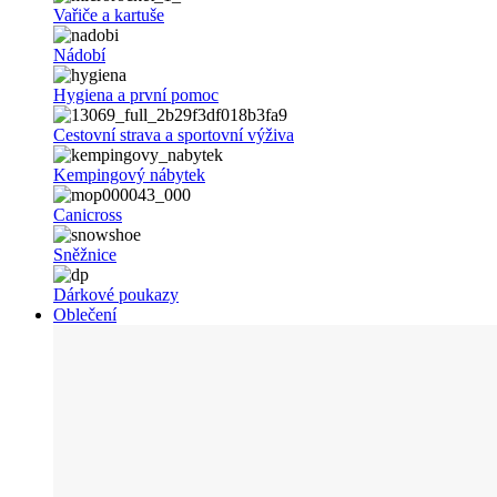
Vařiče a kartuše
Nádobí
Hygiena a první pomoc
Cestovní strava a sportovní výživa
Kempingový nábytek
Canicross
Sněžnice
Dárkové poukazy
Oblečení