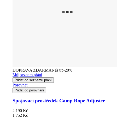
DOPRAVA ZDARMA
Náš tip
-20%
Můj seznam přání
Přidat do seznamu přání
Porovnat
Přidat do porovnání
Spojovací prostředek Camp Rope Adjuster
2 190 Kč
1 752 Kč