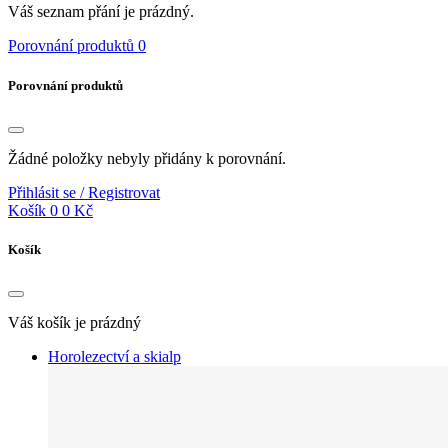
Váš seznam přání je prázdný.
Porovnání produktů
0
Porovnání produktů
Žádné položky nebyly přidány k porovnání.
Přihlásit se / Registrovat
Košík
0
0 Kč
Košík
Váš košík je prázdný
Horolezectví a skialp