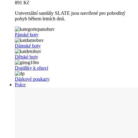
891 Kč
Univerzální sandály SLATE jsou navržené pro pohodlný
pohyb během letních dnů.
Pánské boty
Dámské boty
Dětské boty
Doplňky k obuvi
Dárkové poukazy
Práce