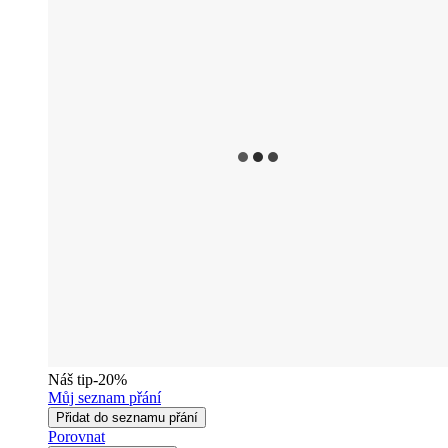
Náš tip
-20%
Můj seznam přání
Přidat do seznamu přání
Porovnat