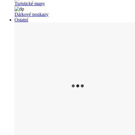
Turistické mapy
Dárkové poukazy
Ostatní