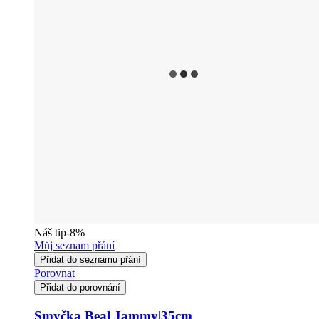
Náš tip
-8%
Můj seznam přání
Přidat do seznamu přání
Porovnat
Přidat do porovnání
Smyčka Beal Jammy|35cm