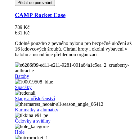
Přidat do porovnání
CAMP Rocket Case
789 Kč
631 Kč
Odolné pouzdro z pevného nylonu pro bezpečné uložení až
16 ledovcových šroubů. Chrání hroty i okolní vybavení v
batohu a usnadňuje přehlednou organizaci.
Batohy
Spacáky
Stany a příslušenství
Karimatky a alumatky
Čelovky a svítilny
Hole