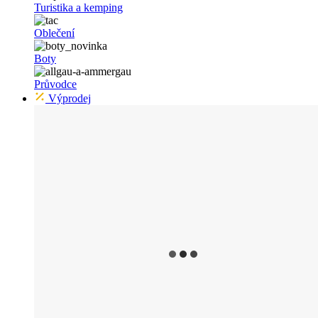
Turistika a kemping
Oblečení
Boty
Průvodce
Výprodej