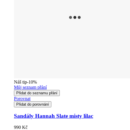
Náš tip
-10%
Můj seznam přání
Přidat do seznamu přání
Porovnat
Přidat do porovnání
Sandály Hannah Slate misty lilac
990 Kč