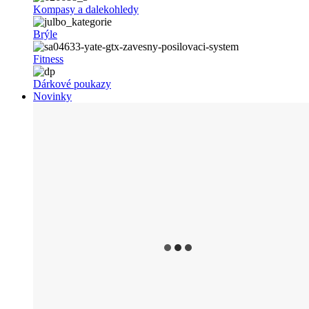
Kompasy a dalekohledy
Brýle
Fitness
Dárkové poukazy
Novinky