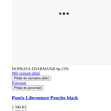
DOPRAVA ZDARMA
Náš tip
-15%
Můj seznam přání
Přidat do seznamu přání
Porovnat
Přidat do porovnání
Pončo Lifeventure Poncho black
1 590 Kč