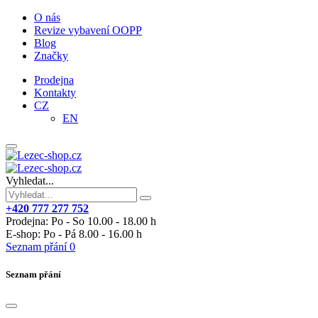
O nás
Revize vybavení OOPP
Blog
Značky
Prodejna
Kontakty
CZ
EN
Vyhledat...
+420 777 277 752
Prodejna: Po - So 10.00 - 18.00 h
E-shop: Po - Pá 8.00 - 16.00 h
Seznam přání
0
Seznam přání