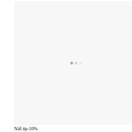
Náš tip
-10%