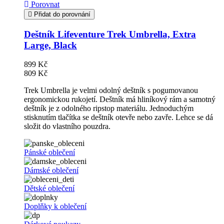
Porovnat
Přidat do porovnání
Deštník Lifeventure Trek Umbrella, Extra
Large, Black
899 Kč
809 Kč
Trek Umbrella je velmi odolný deštník s pogumovanou
ergonomickou rukojetí. Deštník má hliníkový rám a samotný
deštník je z odolného ripstop materiálu. Jednoduchým
stisknutím tlačítka se deštník otevře nebo zavře. Lehce se dá
složit do vlastního pouzdra.
Pánské oblečení
Dámské oblečení
Dětské oblečení
Doplňky k oblečení