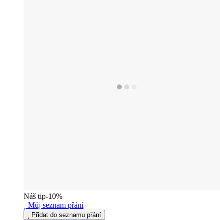
Náš tip
-10%
Můj seznam přání
Přidat do seznamu přání