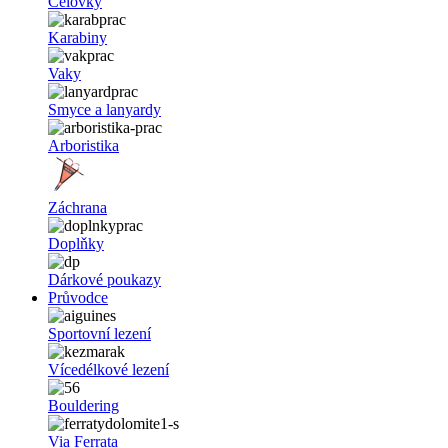
Čelovky
Karabiny
Vaky
Smyce a lanyardy
Arboristika
Záchrana
Doplňky
Dárkové poukazy
Průvodce
Sportovní lezení
Vícedélkové lezení
Bouldering
Via Ferrata