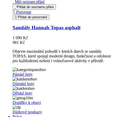
Můj seznam přání
Přidat do seznamu přání
Porovnat
Přidat do porovnání
Sandály Hannah Topas asphalt
1 090 Kč
981 Kč
Objevte maximální pohodlí v letních dnech se sandály
TOPAS, které spojují moderní design, funkčnost a odolnost
pro každodenní nošení i volnočasové aktivity v přírodě.
Pánské boty
Dámské boty
Dětské boty
Doplňky k obuvi
Dárkové poukazy
Práce