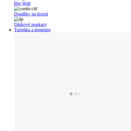
Big Wall
Doplňky na lezení
Dárkové poukazy
Turistika a kemping