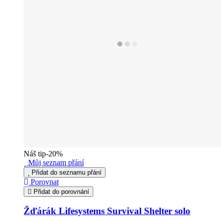
Náš tip
-20%
Můj seznam přání
Přidat do seznamu přání
Porovnat
Přidat do porovnání
Žďárák Lifesystems Survival Shelter solo