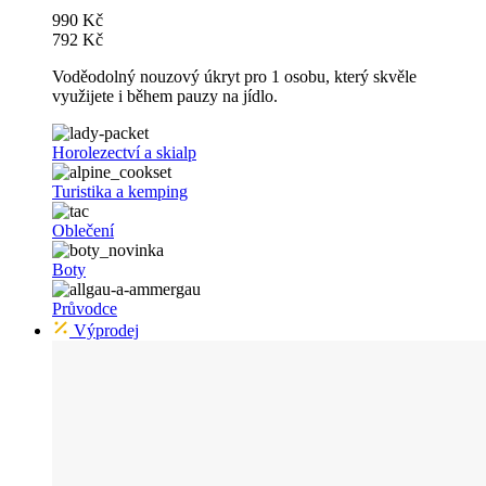
990 Kč
792 Kč
Voděodolný nouzový úkryt pro 1 osobu, který skvěle
využijete i během pauzy na jídlo.
Horolezectví a skialp
Turistika a kemping
Oblečení
Boty
Průvodce
Výprodej