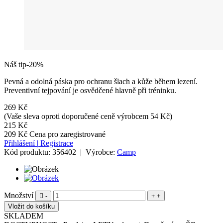
Náš tip
-20%
Pevná a odolná páska pro ochranu šlach a kůže během lezení.
Preventivní tejpování je osvědčené hlavně při tréninku.
269 Kč
(Vaše sleva oproti doporučené ceně výrobcem 54 Kč)
215 Kč
209 Kč
Cena pro zaregistrované
Přihlášení
|
Registrace
Kód produktu:
356402
|
Výrobce:
Camp
Množství
-
+
SKLADEM