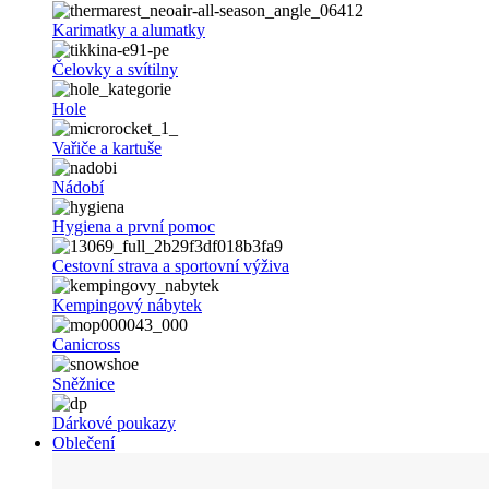
Karimatky a alumatky
Čelovky a svítilny
Hole
Vařiče a kartuše
Nádobí
Hygiena a první pomoc
Cestovní strava a sportovní výživa
Kempingový nábytek
Canicross
Sněžnice
Dárkové poukazy
Oblečení