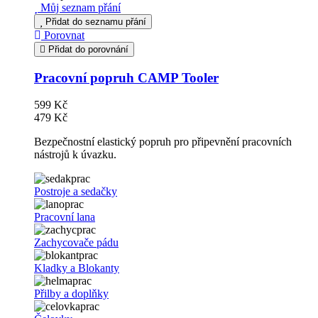
Můj seznam přání
Přidat do seznamu přání
Porovnat
Přidat do porovnání
Pracovní popruh CAMP Tooler
599 Kč
479 Kč
Bezpečnostní elastický popruh pro připevnění pracovních
nástrojů k úvazku.
Postroje a sedačky
Pracovní lana
Zachycovače pádu
Kladky a Blokanty
Přilby a doplňky