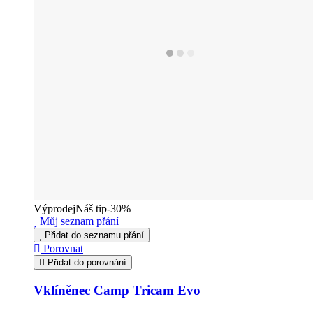
Výprodej
Náš tip
-30%
Můj seznam přání
Přidat do seznamu přání
Porovnat
Přidat do porovnání
Vklíněnec Camp Tricam Evo