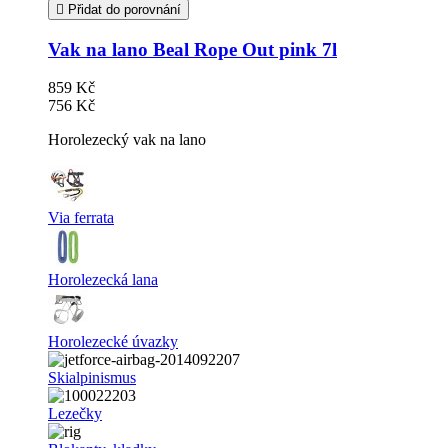
Přidat do porovnání
Vak na lano Beal Rope Out pink 7l
859 Kč
756 Kč
Horolezecký vak na lano
Via ferrata
Horolezecká lana
Horolezecké úvazky
Skialpinismus
Lezečky