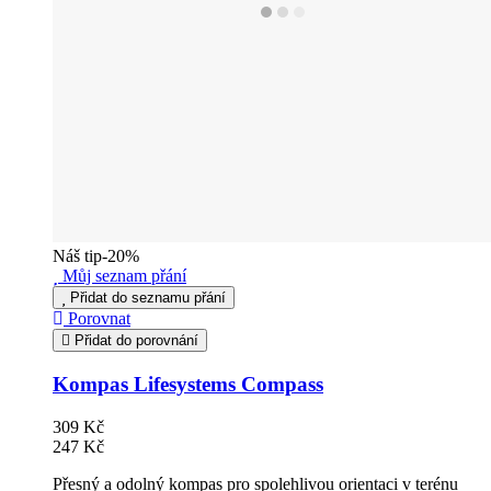
Náš tip
-20%
Můj seznam přání
Přidat do seznamu přání
Porovnat
Přidat do porovnání
Kompas Lifesystems Compass
309 Kč
247 Kč
Přesný a odolný kompas pro spolehlivou orientaci v terénu