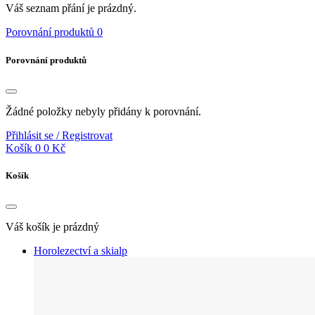
Váš seznam přání je prázdný.
Porovnání produktů
0
Porovnání produktů
Žádné položky nebyly přidány k porovnání.
Přihlásit se / Registrovat
Košík
0
0 Kč
Košík
Váš košík je prázdný
Horolezectví a skialp