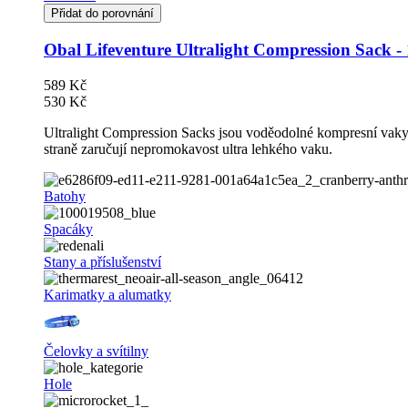
Přidat do porovnání
Obal Lifeventure Ultralight Compression Sack -
589 Kč
530 Kč
Ultralight Compression Sacks jsou voděodolné kompresní vaky v
straně zaručují nepromokavost ultra lehkého vaku.
Batohy
Spacáky
Stany a příslušenství
Karimatky a alumatky
Čelovky a svítilny
Hole