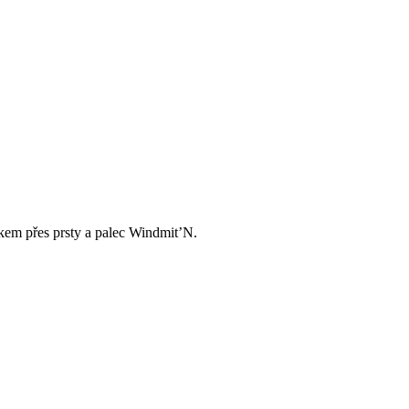
kem přes prsty a palec Windmit’N.