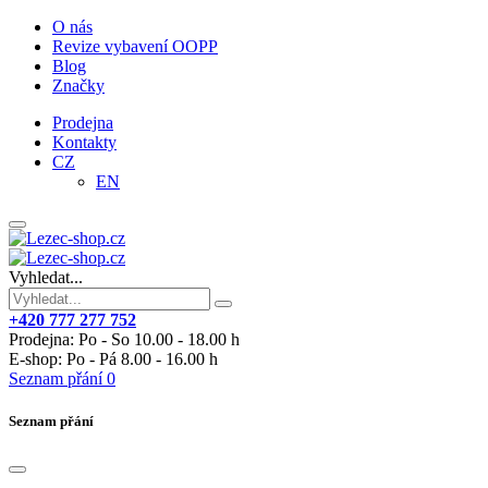
O nás
Revize vybavení OOPP
Blog
Značky
Prodejna
Kontakty
CZ
EN
Vyhledat...
+420 777 277 752
Prodejna: Po - So 10.00 - 18.00 h
E-shop: Po - Pá 8.00 - 16.00 h
Seznam přání
0
Seznam přání