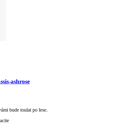
ssis-ashrose
vámi bude toulat po lese.