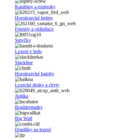
Karabiny a expresky
Horolezecké helmy
Friendy a vklíněnce
Smyčky
Lezení v ledu
Slackline
Horolezecké batohy
Lezecké desky a chyty
Jistítka
Bouldermatky
Big Wall
Doplňky na lezení