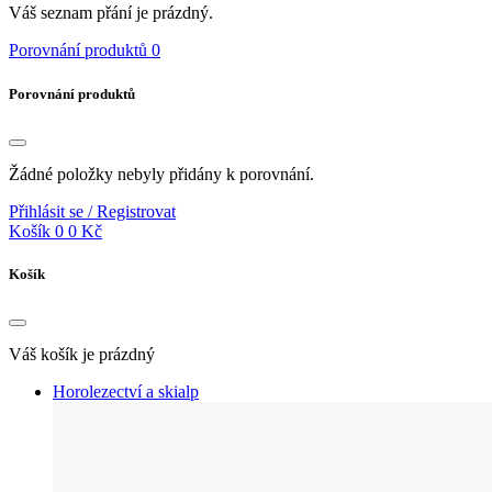
Váš seznam přání je prázdný.
Porovnání produktů
0
Porovnání produktů
Žádné položky nebyly přidány k porovnání.
Přihlásit se / Registrovat
Košík
0
0 Kč
Košík
Váš košík je prázdný
Horolezectví a skialp