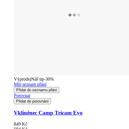
Výprodej
Náš tip
-30%
Můj seznam přání
Přidat do seznamu přání
Porovnat
Přidat do porovnání
Vklíněnec Camp Tricam Evo
849 Kč