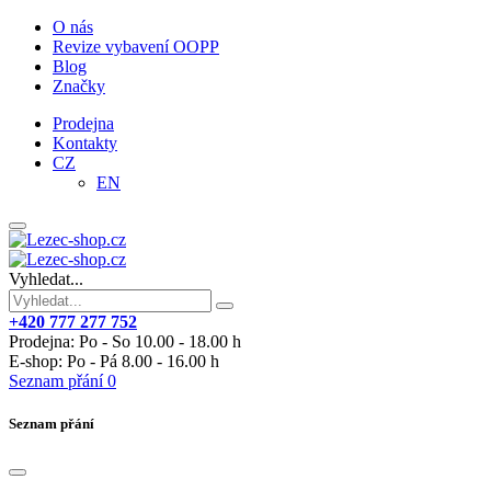
O nás
Revize vybavení OOPP
Blog
Značky
Prodejna
Kontakty
CZ
EN
Vyhledat...
+420 777 277 752
Prodejna: Po - So 10.00 - 18.00 h
E-shop: Po - Pá 8.00 - 16.00 h
Seznam přání
0
Seznam přání