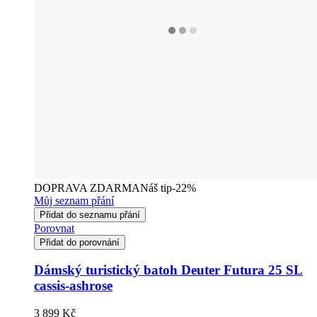
DOPRAVA ZDARMA
Náš tip
-22%
Můj seznam přání
Přidat do seznamu přání
Porovnat
Přidat do porovnání
Dámský turistický batoh Deuter Futura 25 SL
cassis-ashrose
3 899 Kč