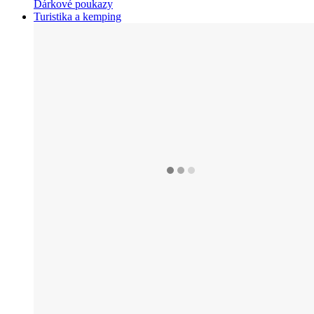
Dárkové poukazy
Turistika a kemping