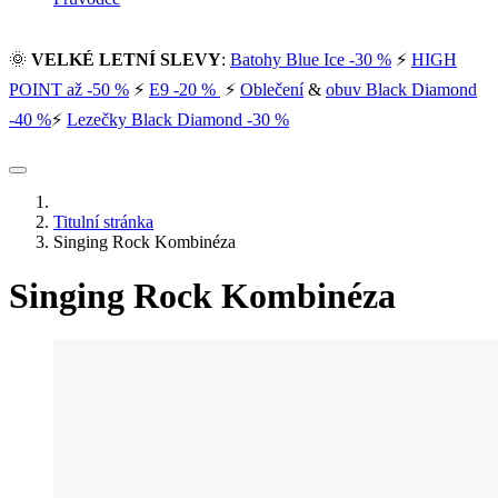
🌞
VELKÉ LETNÍ SLEVY
:
Batohy Blue Ice -30 %
⚡
HIGH
POINT až -50 %
⚡
E9 -20 %
⚡
Oblečení
&
obuv Black Diamond
-40 %
⚡
Lezečky Black Diamond -30 %
Titulní stránka
Singing Rock Kombinéza
Singing Rock Kombinéza