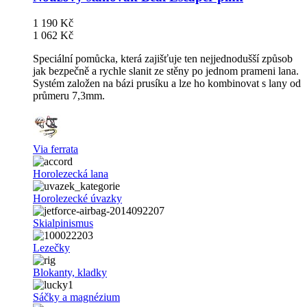
1 190 Kč
1 062 Kč
Speciální pomůcka, která zajišťuje ten nejjednodušší způsob
jak bezpečně a rychle slanit ze stěny po jednom prameni lana.
Systém založen na bázi prusíku a lze ho kombinovat s lany od
průmeru 7,3mm.
Via ferrata
Horolezecká lana
Horolezecké úvazky
Skialpinismus
Lezečky
Blokanty, kladky
Sáčky a magnézium