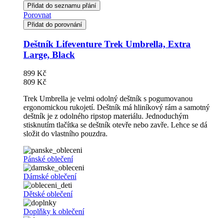
Přidat do seznamu přání
Porovnat
Přidat do porovnání
Deštník Lifeventure Trek Umbrella, Extra
Large, Black
899 Kč
809 Kč
Trek Umbrella je velmi odolný deštník s pogumovanou
ergonomickou rukojetí. Deštník má hliníkový rám a samotný
deštník je z odolného ripstop materiálu. Jednoduchým
stisknutím tlačítka se deštník otevře nebo zavře. Lehce se dá
složit do vlastního pouzdra.
Pánské oblečení
Dámské oblečení
Dětské oblečení
Doplňky k oblečení