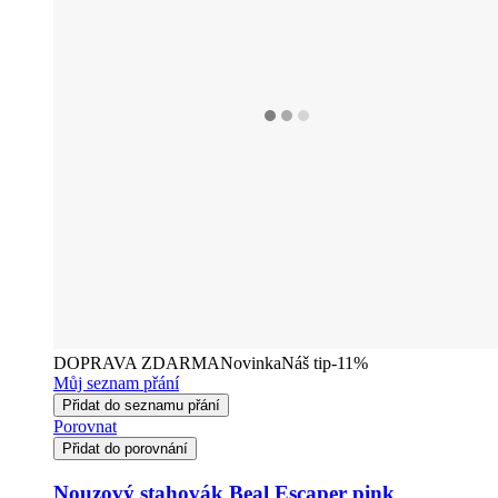
DOPRAVA ZDARMA
Novinka
Náš tip
-11%
Můj seznam přání
Přidat do seznamu přání
Porovnat
Přidat do porovnání
Nouzový stahovák Beal Escaper pink