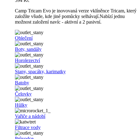
594 Kč
Camp Tricam Evo je inovovaná verze vklíněnce Tricam, který
založíte všude, kde jiné pomůcky selhávají.Nabízí jednu
možnost založení navíc - aktivní a 2 pasivní.
Oblečení
Boty, sandály
Horolezectví
Stany, spacáky, karimatky
Batohy
Čelovky
Hůlky
Vařiče a nádobí
Filtrace vody
Průvodce