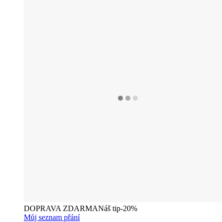
DOPRAVA ZDARMA
Náš tip
-20%
Můj seznam přání