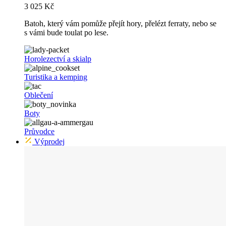
3 025 Kč
Batoh, který vám pomůže přejít hory, přelézt ferraty, nebo se
s vámi bude toulat po lese.
Horolezectví a skialp
Turistika a kemping
Oblečení
Boty
Průvodce
Výprodej