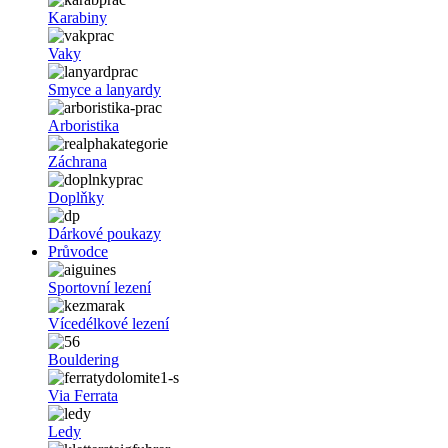
Karabiny
Vaky
Smyce a lanyardy
Arboristika
Záchrana
Doplňky
Dárkové poukazy
Průvodce
Sportovní lezení
Vícedélkové lezení
Bouldering
Via Ferrata
Ledy