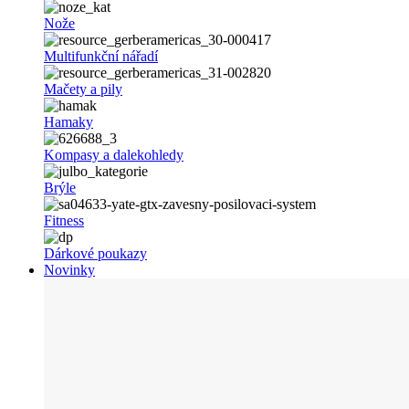
Nože
Multifunkční nářadí
Mačety a pily
Hamaky
Kompasy a dalekohledy
Brýle
Fitness
Dárkové poukazy
Novinky