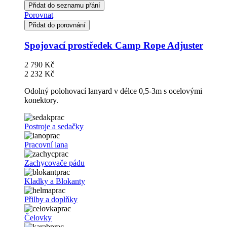
Přidat do seznamu přání
Porovnat
Přidat do porovnání
Spojovací prostředek Camp Rope Adjuster
2 790 Kč
2 232 Kč
Odolný polohovací lanyard v délce 0,5-3m s ocelovými
konektory.
Postroje a sedačky
Pracovní lana
Zachycovače pádu
Kladky a Blokanty
Přilby a doplňky
Čelovky