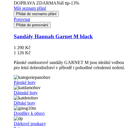
DOPRAVA ZDARMA
Náš tip
-13%
Můj seznam přání
Přidat do seznamu přání
Porovnat
Přidat do porovnání
Sandály Hannah Garnet M black
1 290 Kč
1 126 Kč
Pánské outdoorové sandály GARNET M jsou ideální volbou
pro letní dobrodružství v přírodě i pohodlné celodenní nošení.
Pánské boty
Dámské boty
Dětské boty
Doplňky k obuvi
Dárkové poukazy