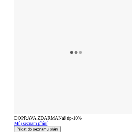
DOPRAVA ZDARMA
Náš tip
-10%
Můj seznam přání
Přidat do seznamu přání