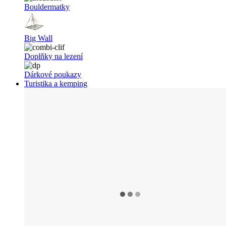
Bouldermatky
Big Wall
Doplňky na lezení
Dárkové poukazy
Turistika a kemping