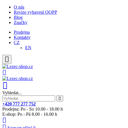
O nás
Revize vybavení OOPP
Blog
Značky
Prodejna
Kontakty
CZ
EN
Vyhledat...
+420 777 277 752
Prodejna: Po - So 10.00 - 18.00 h
E-shop: Po - Pá 8.00 - 16.00 h
Seznam přání
0