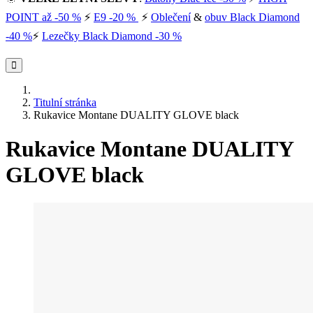
POINT až -50 %
⚡
E9 -20 %
⚡
Oblečení
&
obuv Black Diamond
-40 %
⚡
Lezečky Black Diamond -30 %
Titulní stránka
Rukavice Montane DUALITY GLOVE black
Rukavice Montane DUALITY
GLOVE black