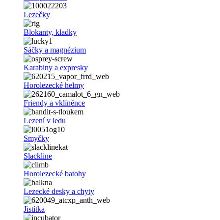
Lezečky
Blokanty, kladky
Sáčky a magnézium
Karabiny a expresky
Horolezecké helmy
Friendy a vklíněnce
Lezení v ledu
Smyčky
Slackline
Horolezecké batohy
Lezecké desky a chyty
Jistítka