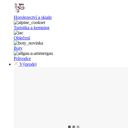
Horolezectví a skialp
Turistika a kemping
Oblečení
Boty
Průvodce
Výprodej