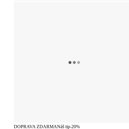
DOPRAVA ZDARMA
Náš tip
-20%