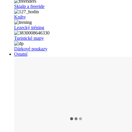
Skialp a freeride
Knihy
Lezecký tréning
Turistické mapy
Dárkové poukazy
Ostatní