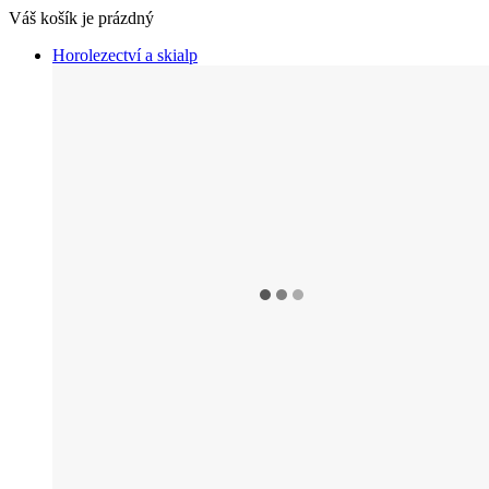
Váš košík je prázdný
Horolezectví a skialp