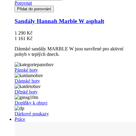
Porovnat
Přidat do porovnání
Sandály Hannah Marble W asphalt
1 290 Kč
1 161 Kč
Dámské sandály MARBLE W jsou navržené pro aktivní
pohyb v teplých dnech.
Pánské boty
Dámské boty
Dětské boty
Doplňky k obuvi
Dárkové poukazy
Práce