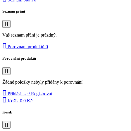
Seznam přání
Váš seznam přání je prázdný.
Porovnání produktů
0
Porovnání produktů
Žádné položky nebyly přidány k porovnání.
Přihlásit se / Registrovat
Košík
0
0 Kč
Košík