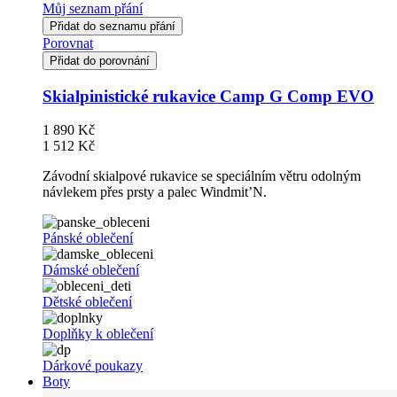
Můj seznam přání
Přidat do seznamu přání
Porovnat
Přidat do porovnání
Skialpinistické rukavice Camp G Comp EVO
1 890 Kč
1 512 Kč
Závodní skialpové rukavice se speciálním větru odolným
návlekem přes prsty a palec Windmit’N.
Pánské oblečení
Dámské oblečení
Dětské oblečení
Doplňky k oblečení
Dárkové poukazy
Boty