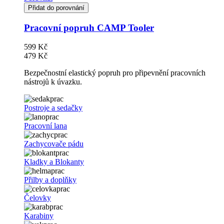
Přidat do porovnání
Pracovní popruh CAMP Tooler
599 Kč
479 Kč
Bezpečnostní elastický popruh pro připevnění pracovních
nástrojů k úvazku.
Postroje a sedačky
Pracovní lana
Zachycovače pádu
Kladky a Blokanty
Přilby a doplňky
Čelovky
Karabiny