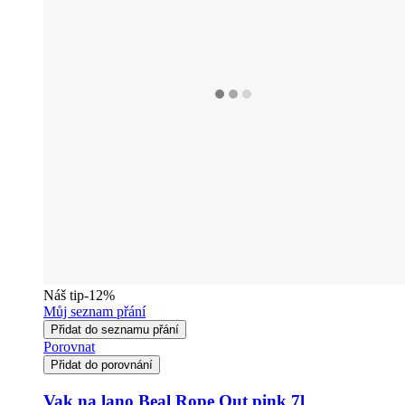
Náš tip
-12%
Můj seznam přání
Přidat do seznamu přání
Porovnat
Přidat do porovnání
Vak na lano Beal Rope Out pink 7l