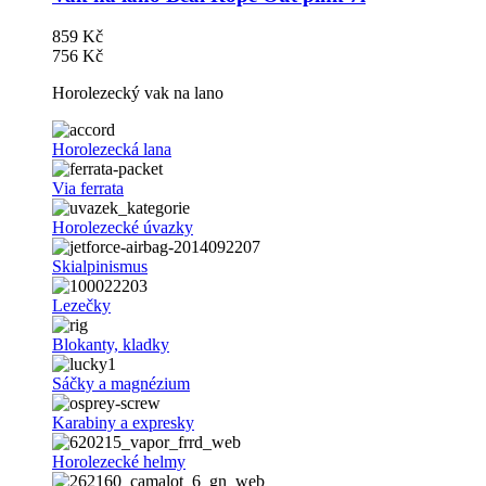
859 Kč
756 Kč
Horolezecký vak na lano
Horolezecká lana
Via ferrata
Horolezecké úvazky
Skialpinismus
Lezečky
Blokanty, kladky
Sáčky a magnézium
Karabiny a expresky
Horolezecké helmy