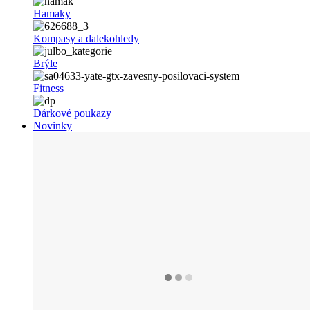
Hamaky
Kompasy a dalekohledy
Brýle
Fitness
Dárkové poukazy
Novinky