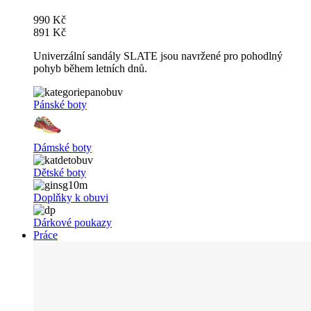
990 Kč
891 Kč
Univerzální sandály SLATE jsou navržené pro pohodlný
pohyb během letních dnů.
Pánské boty
Dámské boty
Dětské boty
Doplňky k obuvi
Dárkové poukazy
Práce