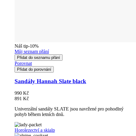
Náš tip
-10%
Můj seznam přání
Přidat do seznamu přání
Porovnat
Přidat do porovnání
Sandály Hannah Slate black
990 Kč
891 Kč
Univerzální sandály SLATE jsou navržené pro pohodlný
pohyb během letních dnů.
Horolezectví a skialp