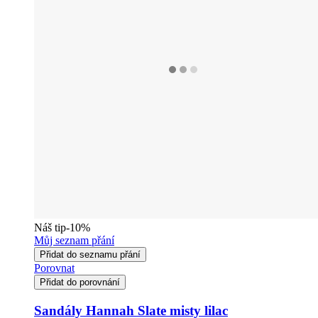
Náš tip
-10%
Můj seznam přání
Přidat do seznamu přání
Porovnat
Přidat do porovnání
Sandály Hannah Slate misty lilac