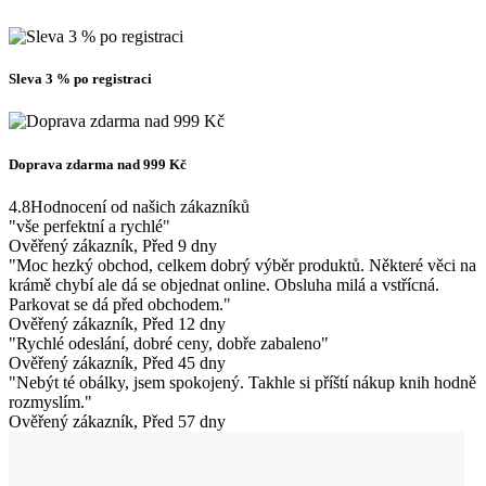
Sleva 3 % po registraci
Doprava zdarma nad 999 Kč
4.8
Hodnocení od našich zákazníků
"vše perfektní a rychlé"
Ověřený zákazník, Před 9 dny
"Moc hezký obchod, celkem dobrý výběr produktů. Některé věci na
krámě chybí ale dá se objednat online. Obsluha milá a vstřícná.
Parkovat se dá před obchodem."
Ověřený zákazník, Před 12 dny
"Rychlé odeslání, dobré ceny, dobře zabaleno"
Ověřený zákazník, Před 45 dny
"Nebýt té obálky, jsem spokojený. Takhle si příští nákup knih hodně
rozmyslím."
Ověřený zákazník, Před 57 dny