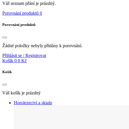
Váš seznam přání je prázdný.
Porovnání produktů
0
Porovnání produktů
Žádné položky nebyly přidány k porovnání.
Přihlásit se / Registrovat
Košík
0
0 Kč
Košík
Váš košík je prázdný
Horolezectví a skialp