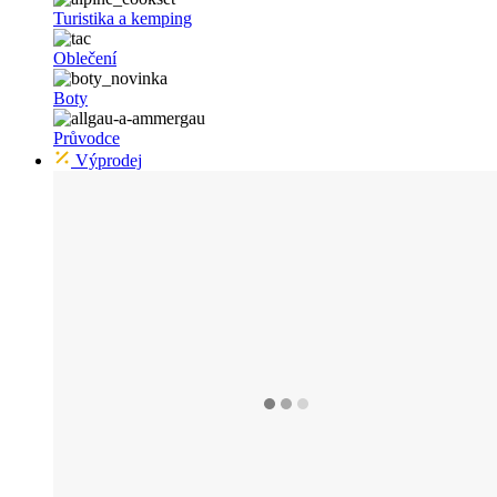
Turistika a kemping
Oblečení
Boty
Průvodce
Výprodej