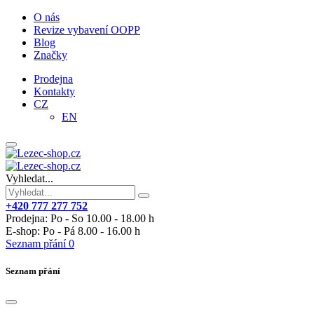
O nás
Revize vybavení OOPP
Blog
Značky
Prodejna
Kontakty
CZ
EN
Vyhledat...
+420 777 277 752
Prodejna: Po - So 10.00 - 18.00 h
E-shop: Po - Pá 8.00 - 16.00 h
Seznam přání
0
Seznam přání