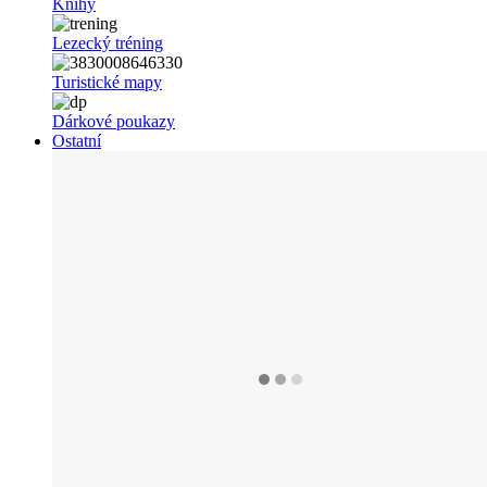
Knihy
Lezecký tréning
Turistické mapy
Dárkové poukazy
Ostatní