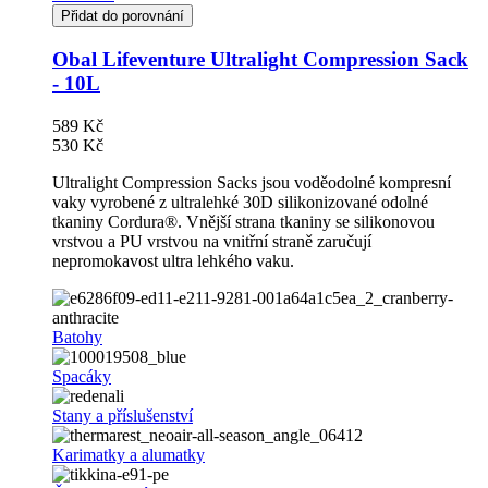
Přidat do porovnání
Obal Lifeventure Ultralight Compression Sack
- 10L
589 Kč
530 Kč
Ultralight Compression Sacks jsou voděodolné kompresní
vaky vyrobené z ultralehké 30D silikonizované odolné
tkaniny Cordura®. Vnější strana tkaniny se silikonovou
vrstvou a PU vrstvou na vnitřní straně zaručují
nepromokavost ultra lehkého vaku.
Batohy
Spacáky
Stany a příslušenství
Karimatky a alumatky