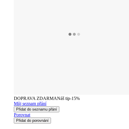
DOPRAVA ZDARMA
Náš tip
-15%
Můj seznam přání
Přidat do seznamu přání
Porovnat
Přidat do porovnání