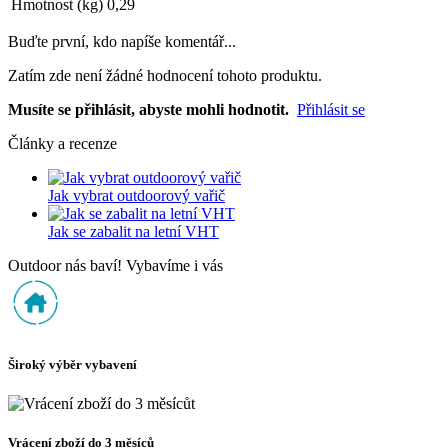
Hmotnost (kg)
0,29
Buďte první, kdo napíše komentář...
Zatím zde není žádné hodnocení tohoto produktu.
Musíte se přihlásit, abyste mohli hodnotit.
Přihlásit se
Články a recenze
Jak vybrat outdoorový vařič
Jak se zabalit na letní VHT
Outdoor nás baví! Vybavíme i vás
Široký výběr vybavení
Vrácení zboží do 3 měsíců