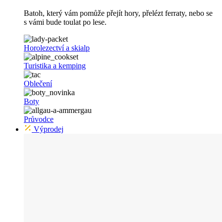
Batoh, který vám pomůže přejít hory, přelézt ferraty, nebo se
s vámi bude toulat po lese.
Horolezectví a skialp
Turistika a kemping
Oblečení
Boty
Průvodce
Výprodej