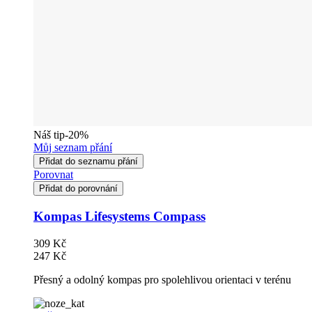
Náš tip
-20%
Můj seznam přání
Přidat do seznamu přání
Porovnat
Přidat do porovnání
Kompas Lifesystems Compass
309 Kč
247 Kč
Přesný a odolný kompas pro spolehlivou orientaci v terénu