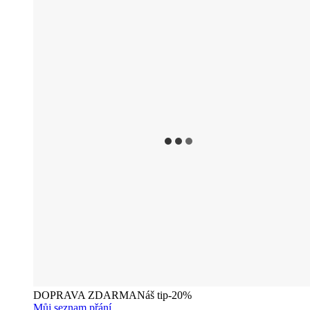
DOPRAVA ZDARMA
Náš tip
-20%
Můj seznam přání