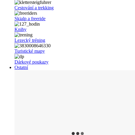
Cestování a trekking
Skialp a freeride
Knihy
Lezecký tréning
Turistické mapy
Dárkové poukazy
Ostatní