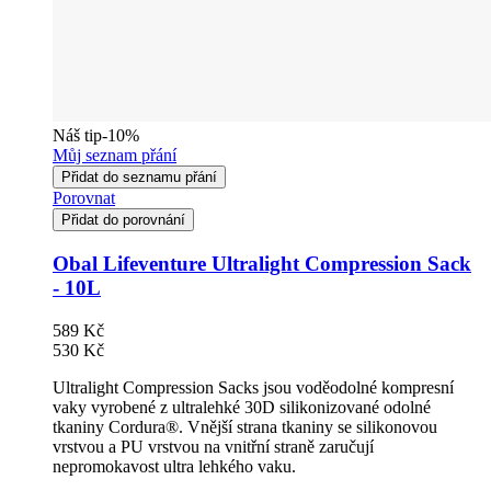
Náš tip
-10%
Můj seznam přání
Přidat do seznamu přání
Porovnat
Přidat do porovnání
Obal Lifeventure Ultralight Compression Sack
- 10L
589 Kč
530 Kč
Ultralight Compression Sacks jsou voděodolné kompresní
vaky vyrobené z ultralehké 30D silikonizované odolné
tkaniny Cordura®. Vnější strana tkaniny se silikonovou
vrstvou a PU vrstvou na vnitřní straně zaručují
nepromokavost ultra lehkého vaku.