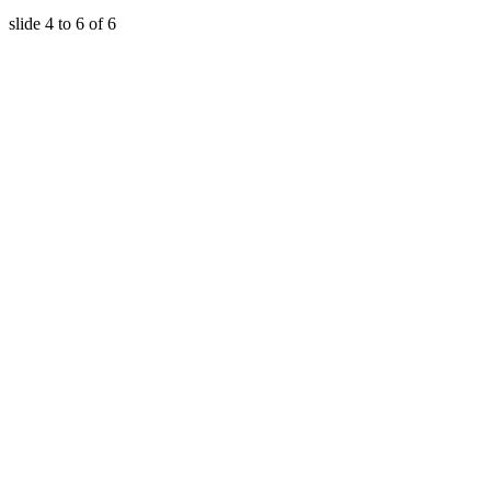
slide
4 to 6
of 6