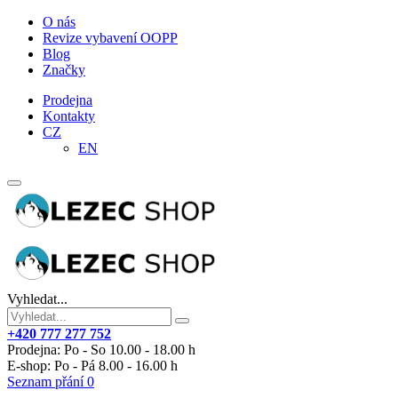
O nás
Revize vybavení OOPP
Blog
Značky
Prodejna
Kontakty
CZ
EN
Vyhledat...
+420 777 277 752
Prodejna: Po - So 10.00 - 18.00 h
E-shop: Po - Pá 8.00 - 16.00 h
Seznam přání
0