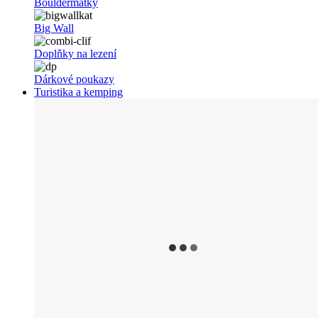
Bouldermatky
Big Wall
Doplňky na lezení
Dárkové poukazy
Turistika a kemping