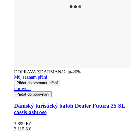
DOPRAVA ZDARMA
Náš tip
-20%
Můj seznam přání
Přidat do seznamu přání
Porovnat
Přidat do porovnání
Dámský turistický batoh Deuter Futura 25 SL
cassis-ashrose
3 899 Kč
3 119 Kč