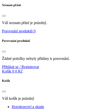
Seznam přání
Váš seznam přání je prázdný.
Porovnání produktů
0
Porovnání produktů
Žádné položky nebyly přidány k porovnání.
Přihlásit se / Registrovat
Košík
0
0 Kč
Košík
Váš košík je prázdný
Horolezectví a skialp