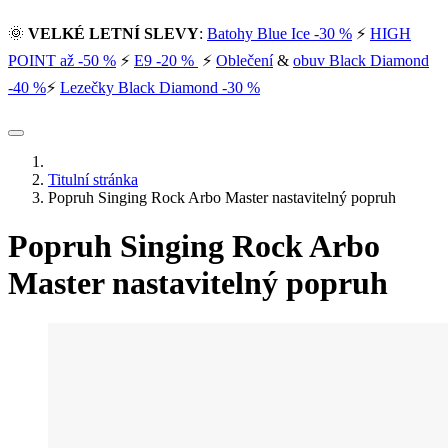
🌞
VELKÉ LETNÍ SLEVY
:
Batohy Blue Ice -30 %
⚡
HIGH
POINT až -50 %
⚡
E9 -20 %
⚡
Oblečení
&
obuv Black Diamond
-40 %
⚡
Lezečky Black Diamond -30 %
Titulní stránka
Popruh Singing Rock Arbo Master nastavitelný popruh
Popruh Singing Rock Arbo
Master nastavitelný popruh