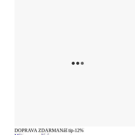
DOPRAVA ZDARMA
Náš tip
-12%