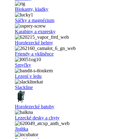
Blokanty, kladky
Sáčky a magnézium
Karabiny a expresky
Horolezecké helmy
Friendy a vklíněnce
Smyčky
Lezení v ledu
Slackline
Horolezecké batohy
Lezecké desky a chyty
Jistítka