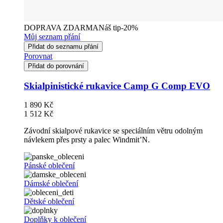
DOPRAVA ZDARMA
Náš tip
-20%
Můj seznam přání
Přidat do seznamu přání
Porovnat
Přidat do porovnání
Skialpinistické rukavice Camp G Comp EVO
1 890 Kč
1 512 Kč
Závodní skialpové rukavice se speciálním větru odolným
návlekem přes prsty a palec Windmit’N.
Pánské oblečení
Dámské oblečení
Dětské oblečení
Doplňky k oblečení