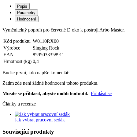
Popis
Parametry
Hodnocení
Vyměnitelný popruh pro červené D oko k postroji Arbo Master.
Kód produktu
W0110RX00
Výrobce
Singing Rock
EAN
8595033358911
Hmotnost (kg)
0,4
Buďte první, kdo napíše komentář...
Zatím zde není žádné hodnocení tohoto produktu.
Musíte se přihlásit, abyste mohli hodnotit.
Přihlásit se
Články a recenze
Jak vybrat pracovní sedák
Související produkty