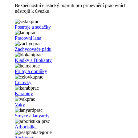
Bezpečnostní elastický popruh pro připevnění pracovních
nástrojů k úvazku.
Postroje a sedačky
Pracovní lana
Zachycovače pádu
Kladky a Blokanty
Přilby a doplňky
Čelovky
Karabiny
Vaky
Smyce a lanyardy
Arboristika
Záchrana