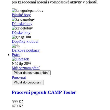
pro každodenní nošení i volnočasové aktivity v přírodě.
Pánské boty
Dámské boty
Dětské boty
Doplňky k obuvi
Dárkové poukazy
Práce
Náš tip
-20%
Můj seznam přání
Přidat do seznamu přání
Porovnat
Přidat do porovnání
Pracovní popruh CAMP Tooler
599 Kč
479 Kč