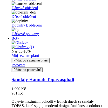
Dámské oblečení
Dětské oblečení
Doplňky k oblečení
Dárkové poukazy
Boty
Náš tip
-10%
Můj seznam přání
Přidat do seznamu přání
Porovnat
Přidat do porovnání
Sandály Hannah Topas asphalt
1 090 Kč
981 Kč
Objevte maximální pohodlí v letních dnech se sandály
TOPAS, které spojují moderní design, funkčnost a odolnost