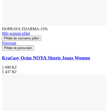
DOPRAVA ZDARMA
-15%
Můj seznam přání
Přidat do seznamu přání
Porovnat
Přidat do porovnání
Kraťasy Ocún NOYA Shorts Jeans Women
1 690 Kč
1 437 Kč