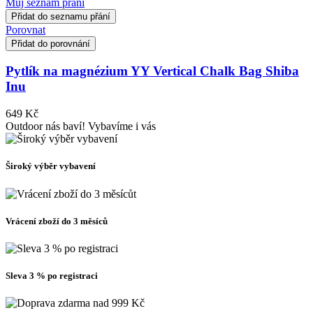
Můj seznam přání
Přidat do seznamu přání
Porovnat
Přidat do porovnání
Pytlík na magnézium YY Vertical Chalk Bag Shiba
Inu
649 Kč
Outdoor nás baví! Vybavíme i vás
Široký výběr vybavení
Vrácení zboží do 3 měsíců
Sleva 3 % po registraci