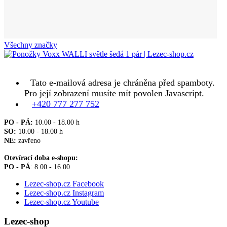
Všechny značky
Potřebujete poradit?
Tato e-mailová adresa je chráněna před spamboty.
Pro její zobrazení musíte mít povolen Javascript.
+420 777 277 752
PO - PÁ:
10.00 - 18.00 h
SO:
10.00 - 18.00 h
NE:
zavřeno
Otevírací doba e-shopu:
PO - PÁ
: 8.00 - 16.00
Lezec-shop.cz Facebook
Lezec-shop.cz Instagram
Lezec-shop.cz Youtube
Lezec-shop