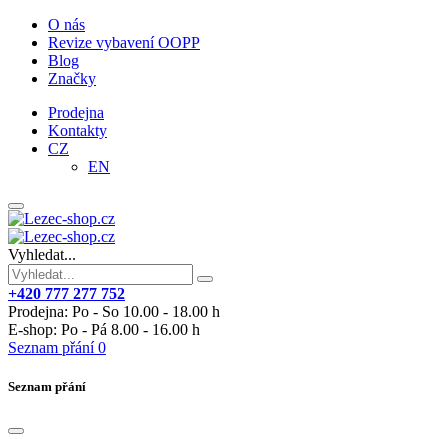
O nás
Revize vybavení OOPP
Blog
Značky
Prodejna
Kontakty
CZ
EN
Vyhledat...
+420 777 277 752
Prodejna: Po - So 10.00 - 18.00 h
E-shop: Po - Pá 8.00 - 16.00 h
Seznam přání
0
Seznam přání