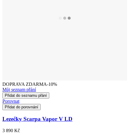
DOPRAVA ZDARMA
-10%
Můj seznam přání
Přidat do seznamu přání
Porovnat
Přidat do porovnání
Lezečky Scarpa Vapor V LD
3 890 Kč