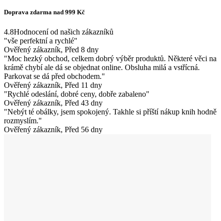
Doprava zdarma nad 999 Kč
4.8
Hodnocení od našich zákazníků
"vše perfektní a rychlé"
Ověřený zákazník, Před 8 dny
"Moc hezký obchod, celkem dobrý výběr produktů. Některé věci na
krámě chybí ale dá se objednat online. Obsluha milá a vstřícná.
Parkovat se dá před obchodem."
Ověřený zákazník, Před 11 dny
"Rychlé odeslání, dobré ceny, dobře zabaleno"
Ověřený zákazník, Před 43 dny
"Nebýt té obálky, jsem spokojený. Takhle si příští nákup knih hodně
rozmyslím."
Ověřený zákazník, Před 56 dny