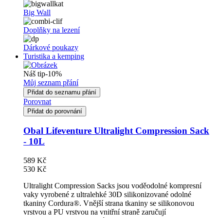
Big Wall
Doplňky na lezení
Dárkové poukazy
Turistika a kemping
Náš tip
-10%
Můj seznam přání
Přidat do seznamu přání
Porovnat
Přidat do porovnání
Obal Lifeventure Ultralight Compression Sack
- 10L
589 Kč
530 Kč
Ultralight Compression Sacks jsou voděodolné kompresní
vaky vyrobené z ultralehké 30D silikonizované odolné
tkaniny Cordura®. Vnější strana tkaniny se silikonovou
vrstvou a PU vrstvou na vnitřní straně zaručují