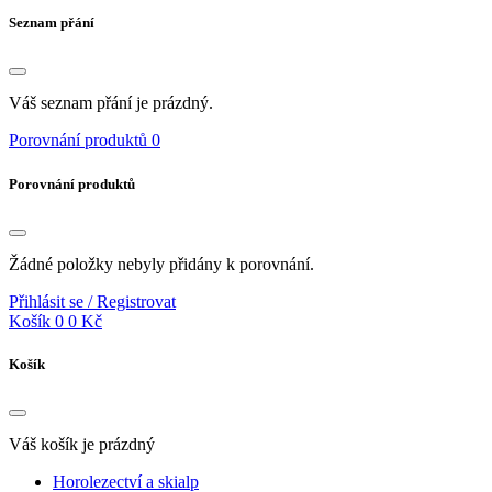
Seznam přání
Váš seznam přání je prázdný.
Porovnání produktů
0
Porovnání produktů
Žádné položky nebyly přidány k porovnání.
Přihlásit se / Registrovat
Košík
0
0 Kč
Košík
Váš košík je prázdný
Horolezectví a skialp