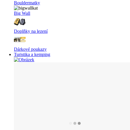
Bouldermatky
Big Wall
Doplňky na lezení
Dárkové poukazy
Turistika a kemping