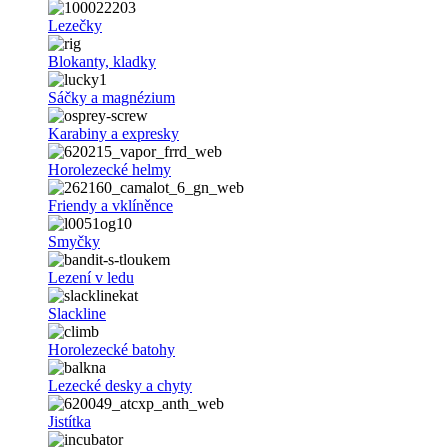
Lezečky
Blokanty, kladky
Sáčky a magnézium
Karabiny a expresky
Horolezecké helmy
Friendy a vklíněnce
Smyčky
Lezení v ledu
Slackline
Horolezecké batohy
Lezecké desky a chyty
Jistítka