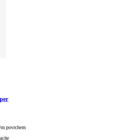
per
vým povrchem