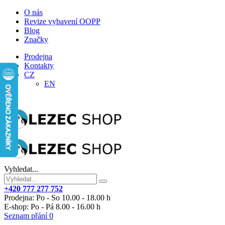
O nás
Revize vybavení OOPP
Blog
Značky
Prodejna
Kontakty
CZ
EN
Vyhledat...
+420 777 277 752
Prodejna: Po - So 10.00 - 18.00 h
E-shop: Po - Pá 8.00 - 16.00 h
Seznam přání
0