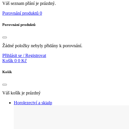
Váš seznam přání je prázdný.
Porovnání produktů
0
Porovnání produktů
Žádné položky nebyly přidány k porovnání.
Přihlásit se / Registrovat
Košík
0
0 Kč
Košík
Váš košík je prázdný
Horolezectví a skialp