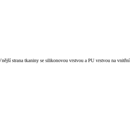
jší strana tkaniny se silikonovou vrstvou a PU vrstvou na vnitřní