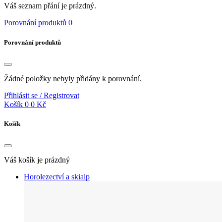
Váš seznam přání je prázdný.
Porovnání produktů
0
Porovnání produktů
Žádné položky nebyly přidány k porovnání.
Přihlásit se / Registrovat
Košík
0
0 Kč
Košík
Váš košík je prázdný
Horolezectví a skialp