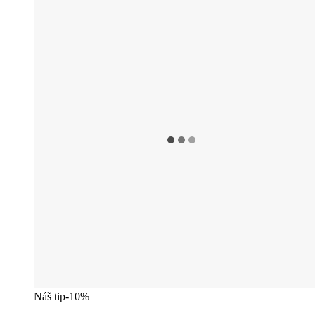
Náš tip
-10%