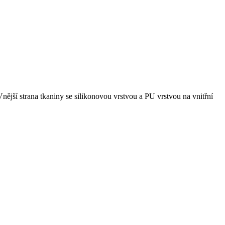
jší strana tkaniny se silikonovou vrstvou a PU vrstvou na vnitřní