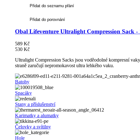
Přidat do seznamu přání
Přidat do porovnání
Obal Lifeventure Ultralight Compression Sack -
589 Kč
530 Kč
Ultralight Compression Sacks jsou voděodolné kompresní vaky v
straně zaručují nepromokavost ultra lehkého vaku.
Batohy
Spacáky
Stany a příslušenství
Karimatky a alumatky
Čelovky a svítilny
Hole