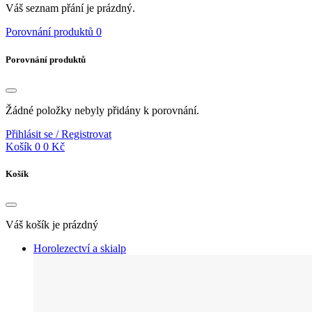
Váš seznam přání je prázdný.
Porovnání produktů
0
Porovnání produktů
Žádné položky nebyly přidány k porovnání.
Přihlásit se / Registrovat
Košík
0
0 Kč
Košík
Váš košík je prázdný
Horolezectví a skialp