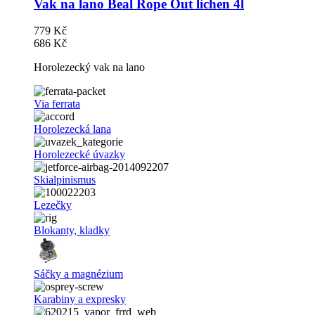
Vak na lano Beal Rope Out lichen 4l
779 Kč
686 Kč
Horolezecký vak na lano
Via ferrata
Horolezecká lana
Horolezecké úvazky
Skialpinismus
Lezečky
Blokanty, kladky
Sáčky a magnézium
Karabiny a expresky