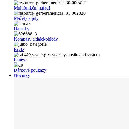
Multifunkční nářadí
Mačety a pily
Hamaky
Kompasy a dalekohledy
Brýle
Fitness
Dárkové poukazy
Novinky