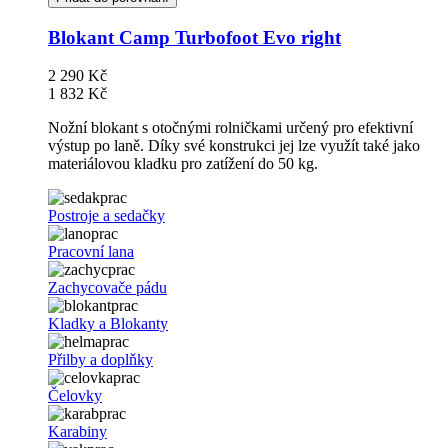
Blokant Camp Turbofoot Evo right
2 290 Kč
1 832 Kč
Nožní blokant s otočnými rolničkami určený pro efektivní
výstup po laně. Díky své konstrukci jej lze využít také jako
materiálovou kladku pro zatížení do 50 kg.
Postroje a sedačky
Pracovní lana
Zachycovače pádu
Kladky a Blokanty
Přilby a doplňky
Čelovky
Karabiny