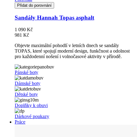
Přidat do porovnání
Sandály Hannah Topas asphalt
1 090 Kč
981 Kč
Objevte maximální pohodlí v letních dnech se sandály
TOPAS, které spojují moderní design, funkčnost a odolnost
pro každodenní nošení i volnočasové aktivity v přírodě.
Pánské boty
Dámské boty
Dětské boty
Doplňky k obuvi
Dárkové poukazy
Práce