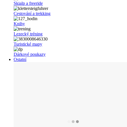
Skialp a freeride
Cestování a trekking
Knihy
Lezecký tréning
Turistické mapy
Dárkové poukazy
Ostatní