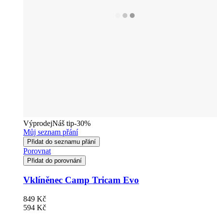
Výprodej
Náš tip
-30%
Můj seznam přání
Přidat do seznamu přání
Porovnat
Přidat do porovnání
Vklíněnec Camp Tricam Evo
849 Kč
594 Kč