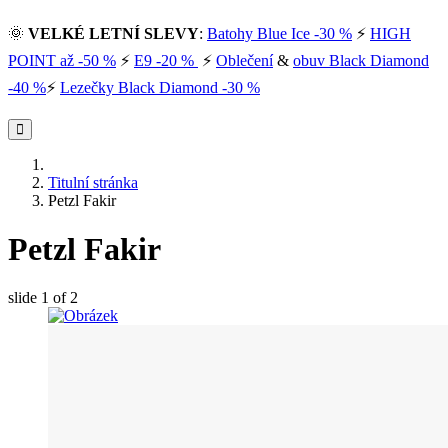
🌞
VELKÉ LETNÍ SLEVY
:
Batohy Blue Ice -30 %
⚡
HIGH
POINT až -50 %
⚡
E9 -20 %
⚡
Oblečení
&
obuv Black Diamond
-40 %
⚡
Lezečky Black Diamond -30 %
Titulní stránka
Petzl Fakir
Petzl Fakir
slide
1
of 2