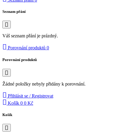
Seznam přání
Váš seznam přání je prázdný.
Porovnání produktů
0
Porovnání produktů
Žádné položky nebyly přidány k porovnání.
Přihlásit se / Registrovat
Košík
0
0 Kč
Košík