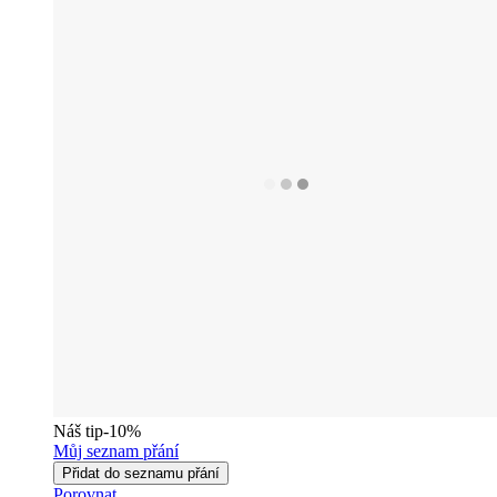
Náš tip
-10%
Můj seznam přání
Přidat do seznamu přání
Porovnat