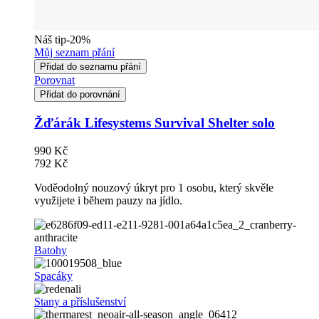
Náš tip
-20%
Můj seznam přání
Přidat do seznamu přání
Porovnat
Přidat do porovnání
Žďárák Lifesystems Survival Shelter solo
990 Kč
792 Kč
Voděodolný nouzový úkryt pro 1 osobu, který skvěle
využijete i během pauzy na jídlo.
Batohy
Spacáky
Stany a příslušenství