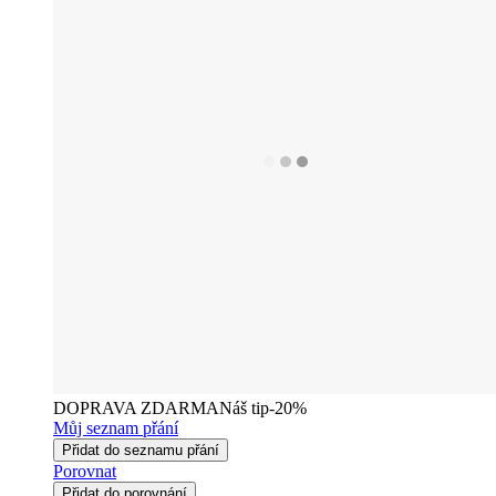
DOPRAVA ZDARMA
Náš tip
-20%
Můj seznam přání
Přidat do seznamu přání
Porovnat
Přidat do porovnání