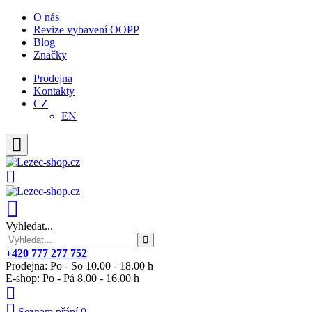
O nás
Revize vybavení OOPP
Blog
Značky
Prodejna
Kontakty
CZ
EN
Vyhledat...
+420 777 277 752
Prodejna: Po - So 10.00 - 18.00 h
E-shop: Po - Pá 8.00 - 16.00 h
Seznam přání
0