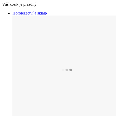
Váš košík je prázdný
Horolezectví a skialp