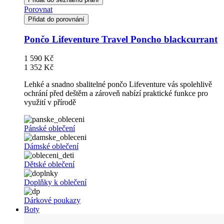
Porovnat
Přidat do porovnání
Pončo Lifeventure Travel Poncho blackcurrant
1 590 Kč
1 352 Kč
Lehké a snadno sbalitelné pončo Lifeventure vás spolehlivě
ochrání před deštěm a zároveň nabízí praktické funkce pro
využití v přírodě
Pánské oblečení
Dámské oblečení
Dětské oblečení
Doplňky k oblečení
Dárkové poukazy
Boty