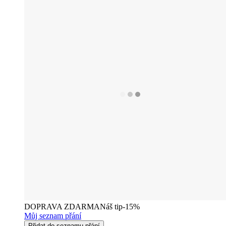
DOPRAVA ZDARMA
Náš tip
-15%
Můj seznam přání
Přidat do seznamu přání