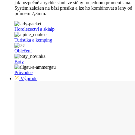
jak bezpečně a rychle slanit ze stěny po jednom prameni lana.
Systém založen na bázi prusíku a lze ho kombinovat s lany od
průmeru 7,3mm.
Horolezectví a skialp
Turistika a kemping
Oblečení
Boty
Průvodce
Výprodej