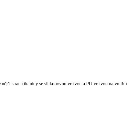
jší strana tkaniny se silikonovou vrstvou a PU vrstvou na vnitřní