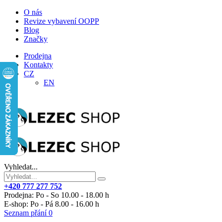
O nás
Revize vybavení OOPP
Blog
Značky
Prodejna
Kontakty
CZ
EN
Vyhledat...
+420 777 277 752
Prodejna: Po - So 10.00 - 18.00 h
E-shop: Po - Pá 8.00 - 16.00 h
Seznam přání
0