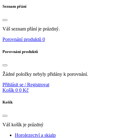
Seznam přání
Váš seznam přání je prázdný.
Porovnání produktů
0
Porovnání produktů
Žádné položky nebyly přidány k porovnání.
Přihlásit se / Registrovat
Košík
0
0 Kč
Košík
Váš košík je prázdný
Horolezectví a skialp