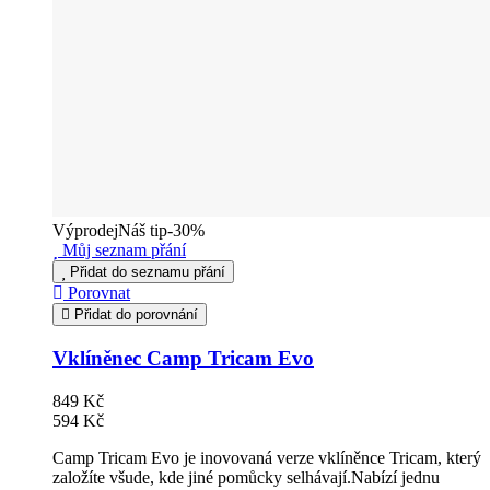
Výprodej
Náš tip
-30%
Můj seznam přání
Přidat do seznamu přání
Porovnat
Přidat do porovnání
Vklíněnec Camp Tricam Evo
849 Kč
594 Kč
Camp Tricam Evo je inovovaná verze vklíněnce Tricam, který
založíte všude, kde jiné pomůcky selhávají.Nabízí jednu