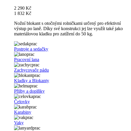
2 290 Kč
1 832 Kč
Nožní blokant s otočnými rolničkami určený pro efektivní
výstup po laně. Díky své konstrukci jej lze využít také jako
materiálovou kladku pro zatížení do 50 kg.
Postroje a sedačky
Pracovní lana
Zachycovače pádu
Kladky a Blokanty
Přilby a doplňky
Čelovky
Karabiny
Vaky