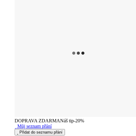
DOPRAVA ZDARMA
Náš tip
-20%
Můj seznam přání
Přidat do seznamu přání