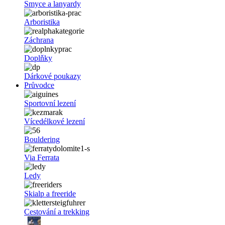
Smyce a lanyardy
Arboristika
Záchrana
Doplňky
Dárkové poukazy
Průvodce
Sportovní lezení
Vícedélkové lezení
Bouldering
Via Ferrata
Ledy
Skialp a freeride
Cestování a trekking