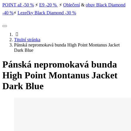
POINT až -50 %
⚡
E9 -20 %
⚡
Oblečení
&
obuv Black Diamond
-40 %
⚡
Lezečky Black Diamond -30 %
Titulní stránka
Pánská nepromokavá bunda High Point Montanus Jacket
Dark Blue
Pánská nepromokavá bunda
High Point Montanus Jacket
Dark Blue