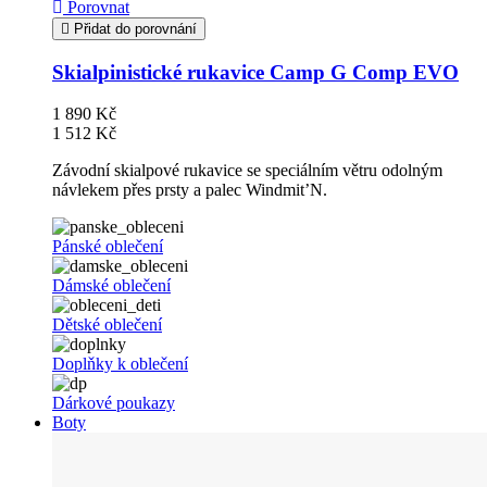
Porovnat
Přidat do porovnání
Skialpinistické rukavice Camp G Comp EVO
1 890 Kč
1 512 Kč
Závodní skialpové rukavice se speciálním větru odolným
návlekem přes prsty a palec Windmit’N.
Pánské oblečení
Dámské oblečení
Dětské oblečení
Doplňky k oblečení
Dárkové poukazy
Boty