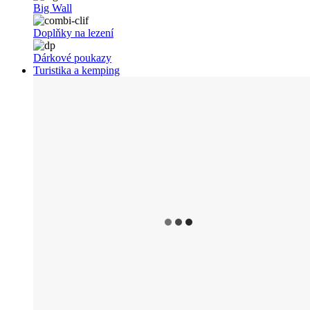
Big Wall
Doplňky na lezení
Dárkové poukazy
Turistika a kemping