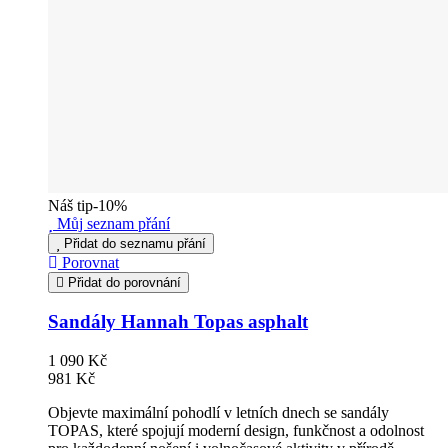
Náš tip
-10%
Můj seznam přání
Přidat do seznamu přání
Porovnat
Přidat do porovnání
Sandály Hannah Topas asphalt
1 090 Kč
981 Kč
Objevte maximální pohodlí v letních dnech se sandály
TOPAS, které spojují moderní design, funkčnost a odolnost