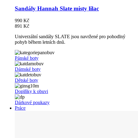
Sandály Hannah Slate misty lilac
990 Kč
891 Kč
Univerzální sandály SLATE jsou navržené pro pohodlný
pohyb během letních dnů.
Pánské boty
Dámské boty
Dětské boty
Doplňky k obuvi
Dárkové poukazy
Práce