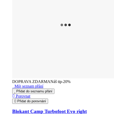
DOPRAVA ZDARMA
Náš tip
-20%
Můj seznam přání
Přidat do seznamu přání
Porovnat
Přidat do porovnání
Blokant Camp Turbofoot Evo right