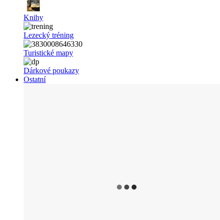
Knihy
Lezecký tréning
Turistické mapy
Dárkové poukazy
Ostatní