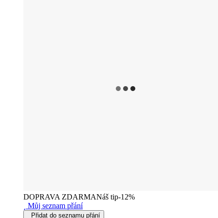
DOPRAVA ZDARMA
Náš tip
-12%
Můj seznam přání
Přidat do seznamu přání