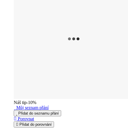
Náš tip
-10%
Můj seznam přání
Přidat do seznamu přání
Porovnat
Přidat do porovnání