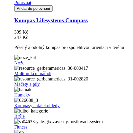
Porovnat
Přidat do porovnání
Kompas Lifesystems Compass
309 Kč
247 Kč
Přesný a odolný kompas pro spolehlivou orientaci v terénu
Nože
Multifunkční nářadí
Mačety a pily
Hamaky
Kompasy a dalekohledy
Brýle
Fitness