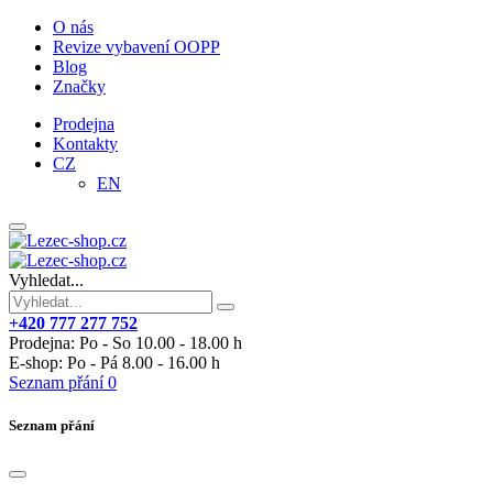
O nás
Revize vybavení OOPP
Blog
Značky
Prodejna
Kontakty
CZ
EN
Vyhledat...
+420 777 277 752
Prodejna: Po - So 10.00 - 18.00 h
E-shop: Po - Pá 8.00 - 16.00 h
Seznam přání
0
Seznam přání