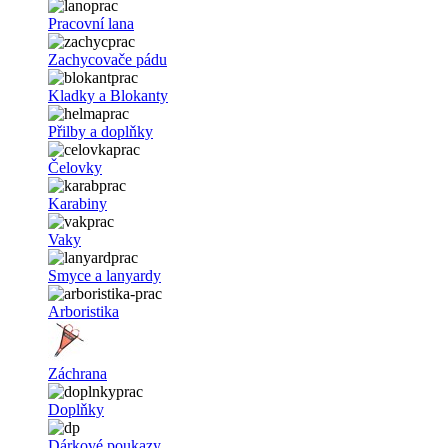
Pracovní lana
Zachycovače pádu
Kladky a Blokanty
Přilby a doplňky
Čelovky
Karabiny
Vaky
Smyce a lanyardy
Arboristika
Záchrana
Doplňky
Dárkové poukazy