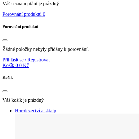
Váš seznam přání je prázdný.
Porovnání produktů
0
Porovnání produktů
Žádné položky nebyly přidány k porovnání.
Přihlásit se / Registrovat
Košík
0
0 Kč
Košík
Váš košík je prázdný
Horolezectví a skialp