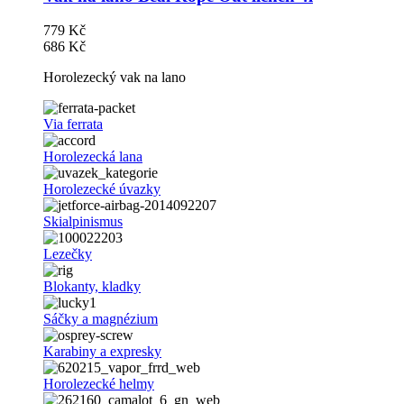
779 Kč
686 Kč
Horolezecký vak na lano
Via ferrata
Horolezecká lana
Horolezecké úvazky
Skialpinismus
Lezečky
Blokanty, kladky
Sáčky a magnézium
Karabiny a expresky
Horolezecké helmy