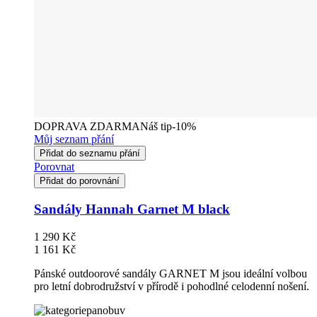
DOPRAVA ZDARMA
Náš tip
-10%
Můj seznam přání
Přidat do seznamu přání
Porovnat
Přidat do porovnání
Sandály Hannah Garnet M black
1 290 Kč
1 161 Kč
Pánské outdoorové sandály GARNET M jsou ideální volbou
pro letní dobrodružství v přírodě i pohodlné celodenní nošení.