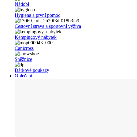
Nádobí
Hygiena a první pomoc
Cestovní strava a sportovní výživa
Kempingový nábytek
Canicross
Sněžnice
Dárkové poukazy
Oblečení