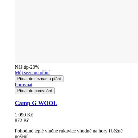
Náš tip
-20%
Můj seznam přání
Přidat do seznamu přání
Porovnat
Přidat do porovnání
Camp G WOOL
1 090 Kč
872 Kč
Pohodlné teplé vlněné rukavice vhodné na hory i běžné
nošení.