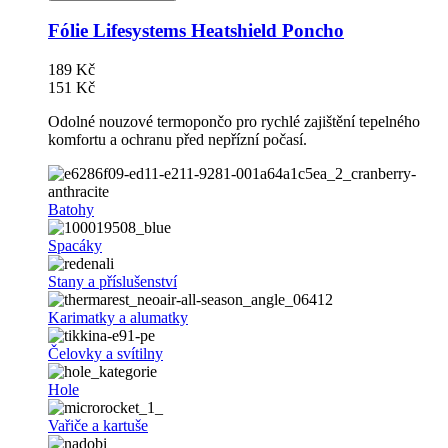
Fólie Lifesystems Heatshield Poncho
189 Kč
151 Kč
Odolné nouzové termopončo pro rychlé zajištění tepelného
komfortu a ochranu před nepřízní počasí.
Batohy
Spacáky
Stany a příslušenství
Karimatky a alumatky
Čelovky a svítilny
Hole
Vařiče a kartuše