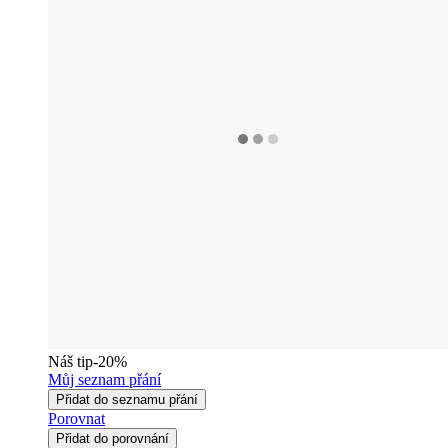
Náš tip
-20%
Můj seznam přání
Přidat do seznamu přání
Porovnat
Přidat do porovnání