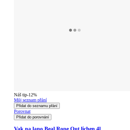
Náš tip
-12%
Můj seznam přání
Přidat do seznamu přání
Porovnat
Přidat do porovnání
Vak na lano Beal Rope Out lichen 4l