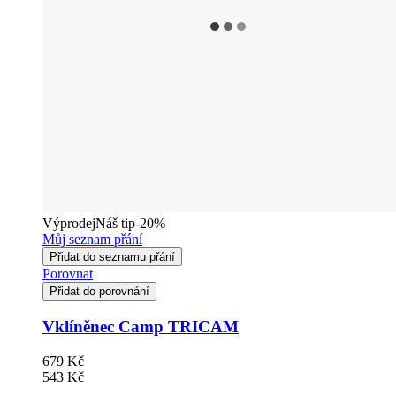
Výprodej
Náš tip
-20%
Můj seznam přání
Přidat do seznamu přání
Porovnat
Přidat do porovnání
Vklíněnec Camp TRICAM
679 Kč
543 Kč