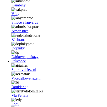
Karabiny
Vaky
Smyce a lanyardy
Arboristika
Záchrana
Doplňky
Dárkové poukazy
Průvodce
Sportovní lezení
Vícedélkové lezení
Bouldering
Via Ferrata
Ledy