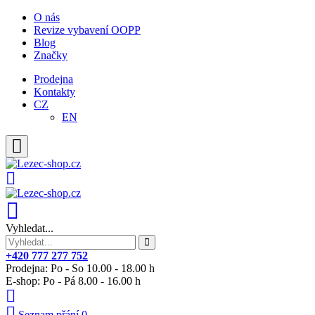
O nás
Revize vybavení OOPP
Blog
Značky
Prodejna
Kontakty
CZ
EN
Vyhledat...
+420 777 277 752
Prodejna: Po - So 10.00 - 18.00 h
E-shop: Po - Pá 8.00 - 16.00 h
Seznam přání
0