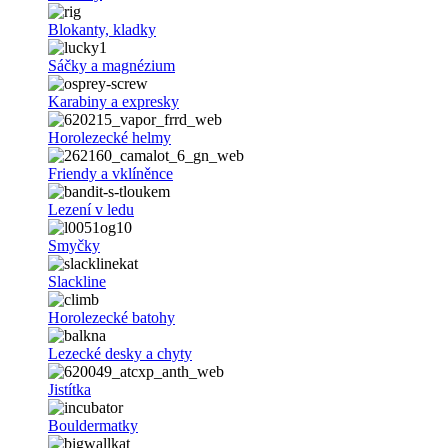
Blokanty, kladky
Sáčky a magnézium
Karabiny a expresky
Horolezecké helmy
Friendy a vklíněnce
Lezení v ledu
Smyčky
Slackline
Horolezecké batohy
Lezecké desky a chyty
Jistítka
Bouldermatky