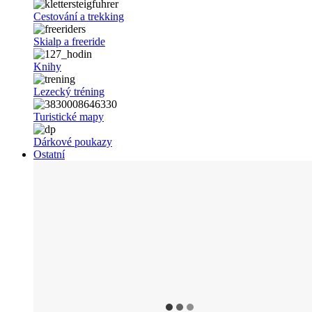
Cestování a trekking
Skialp a freeride
Knihy
Lezecký tréning
Turistické mapy
Dárkové poukazy
Ostatní