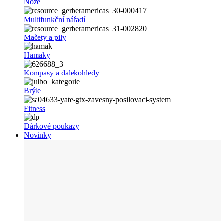
Nože
Multifunkční nářadí
Mačety a pily
Hamaky
Kompasy a dalekohledy
Brýle
Fitness
Dárkové poukazy
Novinky