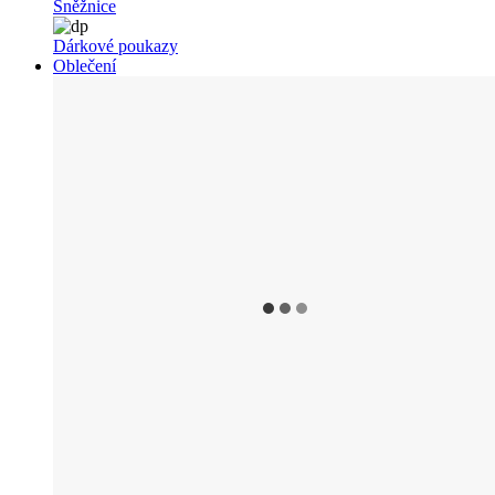
Sněžnice
Dárkové poukazy
Oblečení