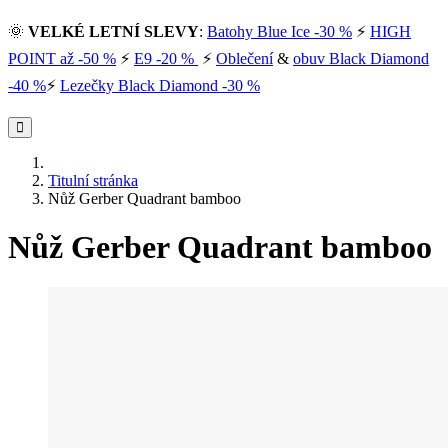
🌞
VELKÉ LETNÍ SLEVY
:
Batohy Blue Ice -30 %
⚡
HIGH
POINT až -50 %
⚡
E9 -20 %
⚡
Oblečení
&
obuv Black Diamond
-40 %
⚡
Lezečky Black Diamond -30 %
Titulní stránka
Nůž Gerber Quadrant bamboo
Nůž Gerber Quadrant bamboo