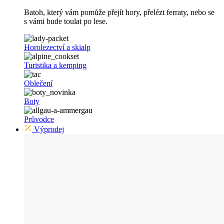
Batoh, který vám pomůže přejít hory, přelézt ferraty, nebo se
s vámi bude toulat po lese.
Horolezectví a skialp
Turistika a kemping
Oblečení
Boty
Průvodce
Výprodej