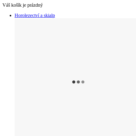
Váš košík je prázdný
Horolezectví a skialp