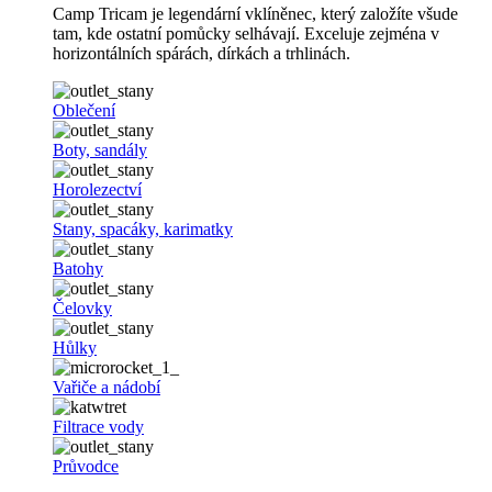
Camp Tricam je legendární vklíněnec, který založíte všude
tam, kde ostatní pomůcky selhávají. Exceluje zejména v
horizontálních spárách, dírkách a trhlinách.
Oblečení
Boty, sandály
Horolezectví
Stany, spacáky, karimatky
Batohy
Čelovky
Hůlky
Vařiče a nádobí
Filtrace vody
Průvodce