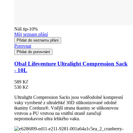
Náš tip
-10%
Můj seznam přání
Přidat do seznamu přání
Porovnat
Přidat do porovnání
Obal Lifeventure Ultralight Compression Sack
- 10L
589 Kč
530 Kč
Ultralight Compression Sacks jsou voděodolné kompresní
vaky vyrobené z ultralehké 30D silikonizované odolné
tkaniny Cordura®. Vnější strana tkaniny se silikonovou
vrstvou a PU vrstvou na vnitřní straně zaručují
nepromokavost ultra lehkého vaku.