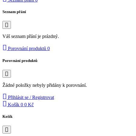
Seznam přání
Váš seznam přání je prázdný.
Porovnání produktů
0
Porovnání produktů
Žádné položky nebyly přidány k porovnání.
Přihlásit se / Registrovat
Košík
0
0 Kč
Košík