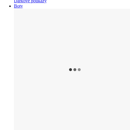
Dárkové poukazy
Boty