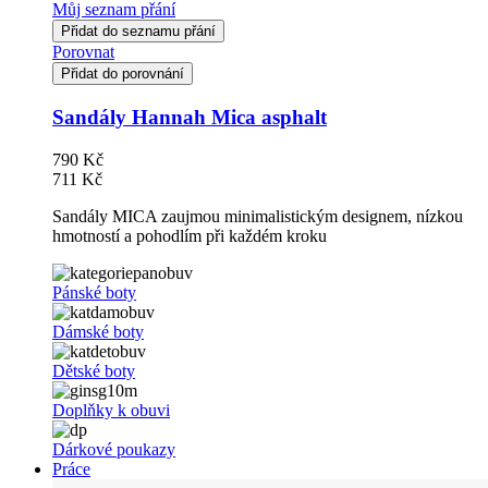
Můj seznam přání
Přidat do seznamu přání
Porovnat
Přidat do porovnání
Sandály Hannah Mica asphalt
790 Kč
711 Kč
Sandály MICA zaujmou minimalistickým designem, nízkou
hmotností a pohodlím při každém kroku
Pánské boty
Dámské boty
Dětské boty
Doplňky k obuvi
Dárkové poukazy
Práce