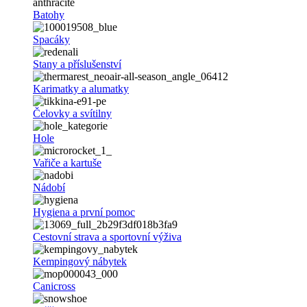
Batohy
Spacáky
Stany a příslušenství
Karimatky a alumatky
Čelovky a svítilny
Hole
Vařiče a kartuše
Nádobí
Hygiena a první pomoc
Cestovní strava a sportovní výživa
Kempingový nábytek
Canicross