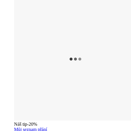
Náš tip
-20%
Můj seznam přání