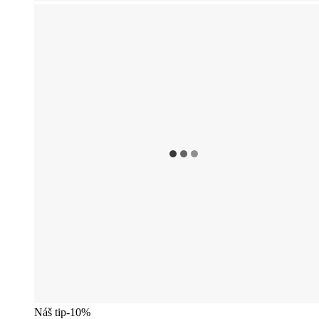
Náš tip
-10%