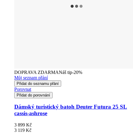
DOPRAVA ZDARMA
Náš tip
-20%
Můj seznam přání
Přidat do seznamu přání
Porovnat
Přidat do porovnání
Dámský turistický batoh Deuter Futura 25 SL
cassis-ashrose
3 899 Kč
3 119 Kč